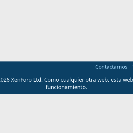
Contactarnos
026 XenForo Ltd.
Como cualquier otra web, esta web u
funcionamiento.