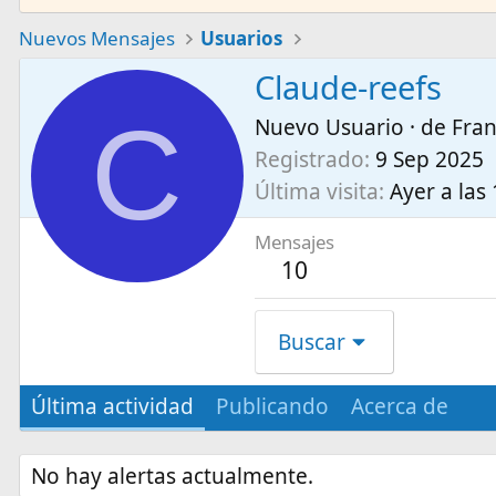
Nuevos Mensajes
Usuarios
Claude-reefs
C
Nuevo Usuario
·
de
Fra
Registrado
9 Sep 2025
Última visita
Ayer a las
Mensajes
10
Buscar
Última actividad
Publicando
Acerca de
No hay alertas actualmente.