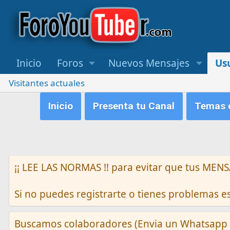
Inicio
Foros
Nuevos Mensajes
Us
Visitantes actuales
Inicio
Presenta tu Canal
Temas q
¡¡ LEE LAS NORMAS !! para evitar que tus M
Si no puedes registrarte o tienes problemas 
Buscamos colaboradores (Envia un Whatsapp 