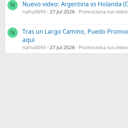
Nuevo video: Argentina vs Holanda (C
N
nahu0093
27 Jul 2026
Promociona tus vídeos 
Tras un Largo Camino, Puedo Promoc
N
aqui
nahu0093
27 Jul 2026
Promociona tus vídeos 