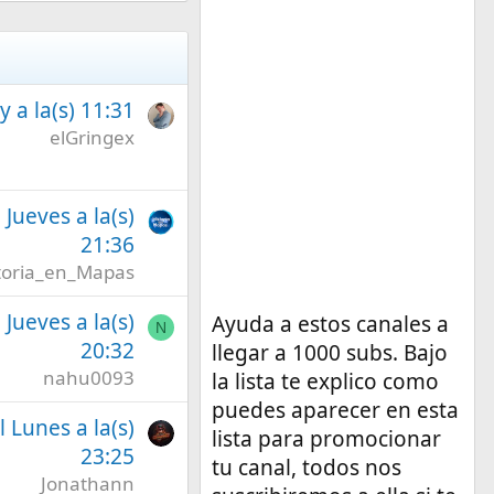
 a la(s) 11:31
elGringex
l Jueves a la(s)
21:36
toria_en_Mapas
l Jueves a la(s)
Ayuda a estos canales a
N
20:32
llegar a 1000 subs. Bajo
nahu0093
la lista te explico como
puedes aparecer en esta
l Lunes a la(s)
lista para promocionar
23:25
tu canal, todos nos
Jonathann