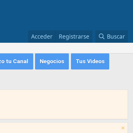
Acceder
Registrarse
Buscar
zo tu Canal
Negocios
Tus Videos