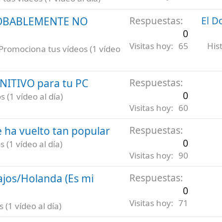
ROBABLEMENTE NO
Respuestas
El D
0
Visitas hoy
65
His
Promociona tus vídeos (1 vídeo
INITIVO para tu PC
Respuestas
0
 (1 vídeo al día)
Visitas hoy
60
 ha vuelto tan popular
Respuestas
0
 (1 vídeo al día)
Visitas hoy
90
ajos/Holanda (Es mi
Respuestas
0
Visitas hoy
71
(1 vídeo al día)