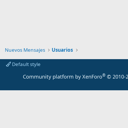
Nuevos Mensajes
Usuarios
Default style
®
Community platform by XenForo
© 2010-2