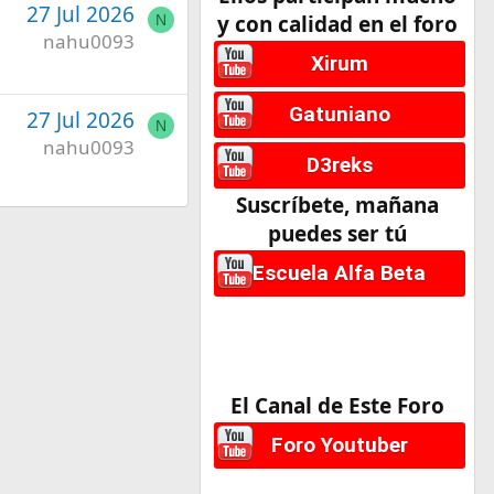
27 Jul 2026
y con calidad en el foro
N
nahu0093
Xirum
Gatuniano
27 Jul 2026
N
nahu0093
D3reks
Suscríbete, mañana
puedes ser tú
Escuela Alfa Beta
El Canal de Este Foro
Foro Youtuber