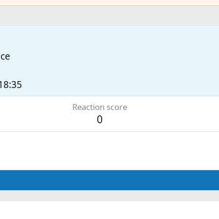
nce
 18:35
Reaction score
0