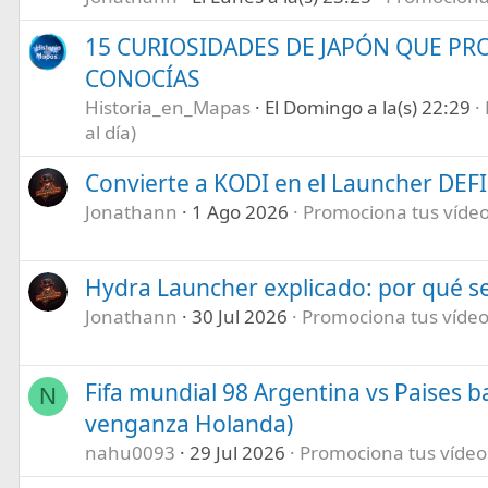
15 CURIOSIDADES DE JAPÓN QUE P
CONOCÍAS
Historia_en_Mapas
El Domingo a la(s) 22:29
al día)
Convierte a KODI en el Launcher DEF
Jonathann
1 Ago 2026
Promociona tus vídeos
Hydra Launcher explicado: por qué se
Jonathann
30 Jul 2026
Promociona tus vídeos
Fifa mundial 98 Argentina vs Paises b
N
venganza Holanda)
nahu0093
29 Jul 2026
Promociona tus vídeos 