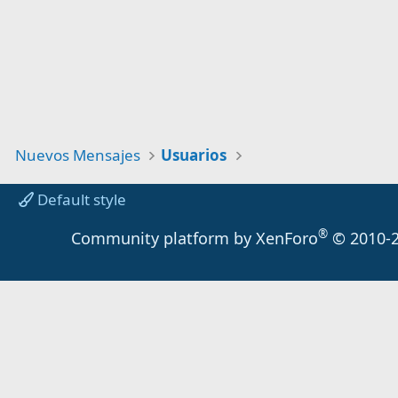
Nuevos Mensajes
Usuarios
Default style
®
Community platform by XenForo
© 2010-2