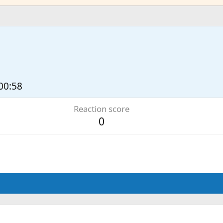
 00:58
Reaction score
0