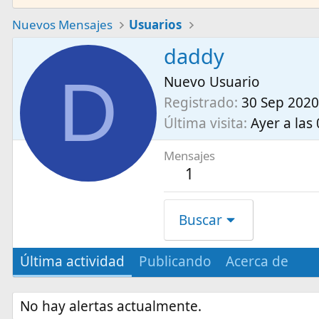
Nuevos Mensajes
Usuarios
daddy
D
Nuevo Usuario
Registrado
30 Sep 2020
Última visita
Ayer a las
Mensajes
1
Buscar
Última actividad
Publicando
Acerca de
No hay alertas actualmente.