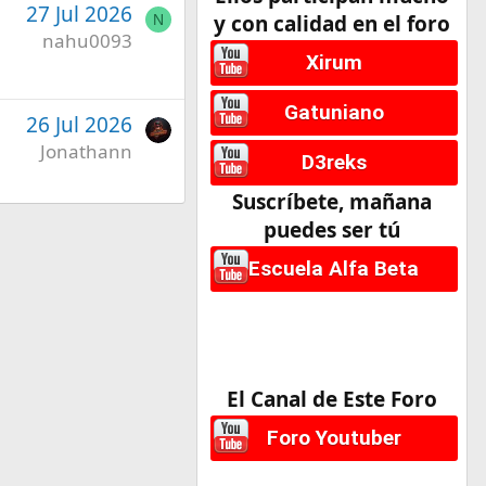
27 Jul 2026
y con calidad en el foro
N
nahu0093
Xirum
Gatuniano
26 Jul 2026
Jonathann
D3reks
Suscríbete, mañana
puedes ser tú
Escuela Alfa Beta
El Canal de Este Foro
Foro Youtuber