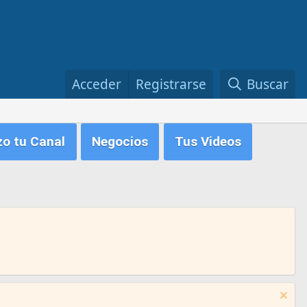
Acceder
Registrarse
Buscar
zo tu Canal
Negocios
Tus Videos