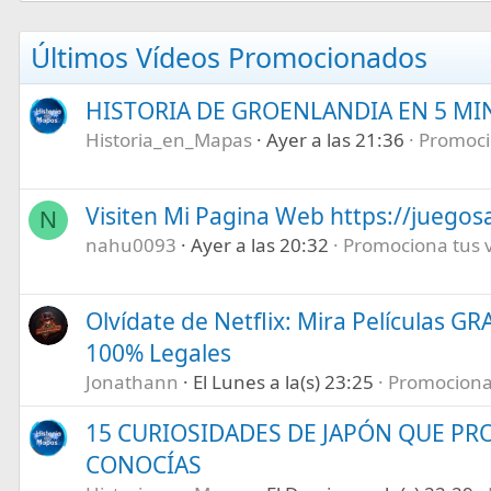
Últimos Vídeos Promocionados
HISTORIA DE GROENLANDIA EN 5 M
Historia_en_Mapas
Ayer a las 21:36
Promocio
Visiten Mi Pagina Web https://juegos
N
nahu0093
Ayer a las 20:32
Promociona tus ví
Olvídate de Netflix: Mira Películas GR
100% Legales
Jonathann
El Lunes a la(s) 23:25
Promociona t
15 CURIOSIDADES DE JAPÓN QUE P
CONOCÍAS