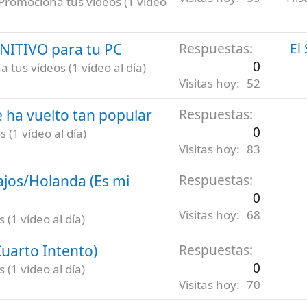
Promociona tus vídeos (1 vídeo
INITIVO para tu PC
Respuestas
El
0
 tus vídeos (1 vídeo al día)
Visitas hoy
52
 ha vuelto tan popular
Respuestas
0
 (1 vídeo al día)
Visitas hoy
83
ajos/Holanda (Es mi
Respuestas
0
Visitas hoy
68
(1 vídeo al día)
uarto Intento)
Respuestas
0
(1 vídeo al día)
Visitas hoy
70