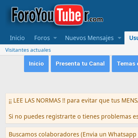
Inicio
Foros
Nuevos Mensajes
Us
Visitantes actuales
Inicio
Presenta tu Canal
Temas q
¡¡ LEE LAS NORMAS !! para evitar que tus M
Si no puedes registrarte o tienes problemas 
Buscamos colaboradores (Envia un Whatsapp 