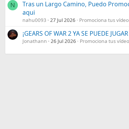
Tras un Largo Camino, Puedo Promoc
N
aqui
nahu0093
27 Jul 2026
Promociona tus vídeos 
¡GEARS OF WAR 2 YA SE PUEDE JUGAR E
Jonathann
26 Jul 2026
Promociona tus vídeos