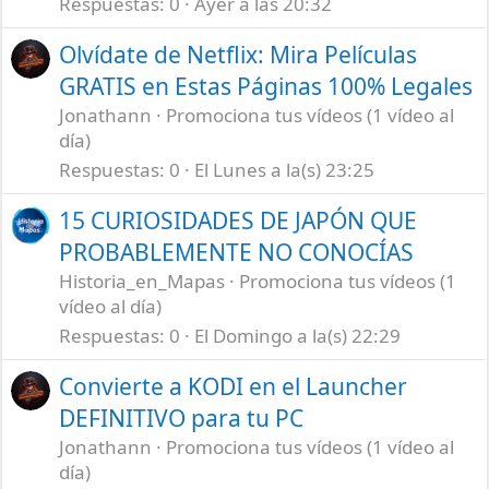
Respuestas
0
Ayer a las 20:32
Olvídate de Netflix: Mira Películas
GRATIS en Estas Páginas 100% Legales
Jonathann
Promociona tus vídeos (1 vídeo al
día)
Respuestas
0
El Lunes a la(s) 23:25
15 CURIOSIDADES DE JAPÓN QUE
PROBABLEMENTE NO CONOCÍAS
Historia_en_Mapas
Promociona tus vídeos (1
vídeo al día)
Respuestas
0
El Domingo a la(s) 22:29
Convierte a KODI en el Launcher
DEFINITIVO para tu PC
Jonathann
Promociona tus vídeos (1 vídeo al
día)