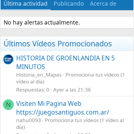
Última actividad
Publicando
Acerca de
No hay alertas actualmente.
Últimos Vídeos Promocionados
HISTORIA DE GROENLANDIA EN 5
MINUTOS
Historia_en_Mapas
Promociona tus vídeos (1
vídeo al día)
Respuestas
0
Ayer a las 21:36
Visiten Mi Pagina Web
N
https://juegosantiguos.com.ar/
nahu0093
Promociona tus vídeos (1 vídeo al
día)