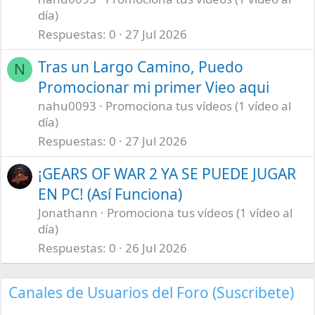
día)
Respuestas
0
27 Jul 2026
Tras un Largo Camino, Puedo
N
Promocionar mi primer Vieo aqui
nahu0093
Promociona tus vídeos (1 vídeo al
día)
Respuestas
0
27 Jul 2026
¡GEARS OF WAR 2 YA SE PUEDE JUGAR
EN PC! (Así Funciona)
Jonathann
Promociona tus vídeos (1 vídeo al
día)
Respuestas
0
26 Jul 2026
Canales de Usuarios del Foro (Suscribete)