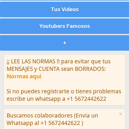
Tus Videos
Youtubers Famosos
+
¡¡ LEE LAS NORMAS !! para evitar que tus
MENSAJES y CUENTA sean BORRADOS:
Normas aquí
Si no puedes registrarte o tienes problemas
escribe un whatsapp a +1 5672442622
Buscamos colaboradores (Envia un
Whatsapp al +1 5672442622 )