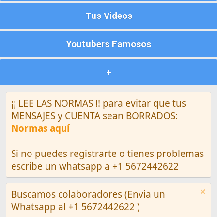
Tus Videos
Youtubers Famosos
+
¡¡ LEE LAS NORMAS !! para evitar que tus
MENSAJES y CUENTA sean BORRADOS:
Normas aquí
Si no puedes registrarte o tienes problemas
escribe un whatsapp a +1 5672442622
Buscamos colaboradores (Envia un
Whatsapp al +1 5672442622 )