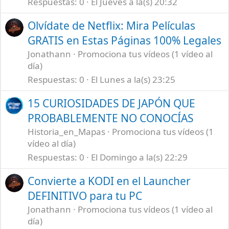
Respuestas
0
El Jueves a la(s) 20:32
Olvídate de Netflix: Mira Películas
GRATIS en Estas Páginas 100% Legales
Jonathann
Promociona tus vídeos (1 vídeo al
día)
Respuestas
0
El Lunes a la(s) 23:25
15 CURIOSIDADES DE JAPÓN QUE
PROBABLEMENTE NO CONOCÍAS
Historia_en_Mapas
Promociona tus vídeos (1
vídeo al día)
Respuestas
0
El Domingo a la(s) 22:29
Convierte a KODI en el Launcher
DEFINITIVO para tu PC
Jonathann
Promociona tus vídeos (1 vídeo al
día)