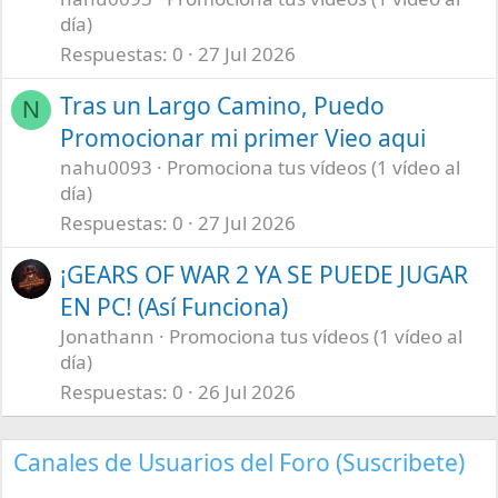
día)
Respuestas
0
27 Jul 2026
Tras un Largo Camino, Puedo
N
Promocionar mi primer Vieo aqui
nahu0093
Promociona tus vídeos (1 vídeo al
día)
Respuestas
0
27 Jul 2026
¡GEARS OF WAR 2 YA SE PUEDE JUGAR
EN PC! (Así Funciona)
Jonathann
Promociona tus vídeos (1 vídeo al
día)
Respuestas
0
26 Jul 2026
Canales de Usuarios del Foro (Suscribete)