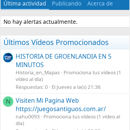
Última actividad
Publicando
Acerca de
No hay alertas actualmente.
Últimos Vídeos Promocionados
HISTORIA DE GROENLANDIA EN 5
MINUTOS
Historia_en_Mapas
Promociona tus vídeos (1
vídeo al día)
Respuestas
0
El Jueves a la(s) 21:36
Visiten Mi Pagina Web
N
https://juegosantiguos.com.ar/
nahu0093
Promociona tus vídeos (1 vídeo al
día)