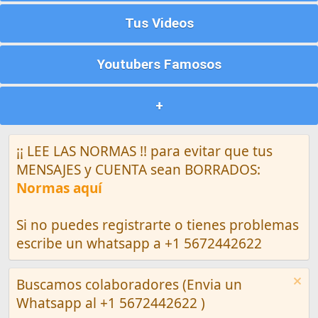
Tus Videos
Youtubers Famosos
+
¡¡ LEE LAS NORMAS !! para evitar que tus
MENSAJES y CUENTA sean BORRADOS:
Normas aquí
Si no puedes registrarte o tienes problemas
escribe un whatsapp a +1 5672442622
Buscamos colaboradores (Envia un
Whatsapp al +1 5672442622 )