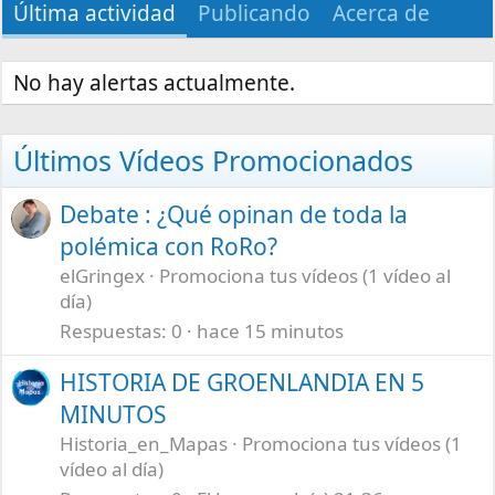
Última actividad
Publicando
Acerca de
No hay alertas actualmente.
Últimos Vídeos Promocionados
Debate : ¿Qué opinan de toda la
polémica con RoRo?
elGringex
Promociona tus vídeos (1 vídeo al
día)
Respuestas
0
hace 15 minutos
HISTORIA DE GROENLANDIA EN 5
MINUTOS
Historia_en_Mapas
Promociona tus vídeos (1
vídeo al día)