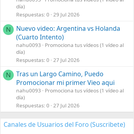
día)
Respuestas
0
29 Jul 2026
Nuevo video: Argentina vs Holanda
N
(Cuarto Intento)
nahu0093
Promociona tus vídeos (1 vídeo al
día)
Respuestas
0
27 Jul 2026
Tras un Largo Camino, Puedo
N
Promocionar mi primer Vieo aqui
nahu0093
Promociona tus vídeos (1 vídeo al
día)
Respuestas
0
27 Jul 2026
Canales de Usuarios del Foro (Suscribete)