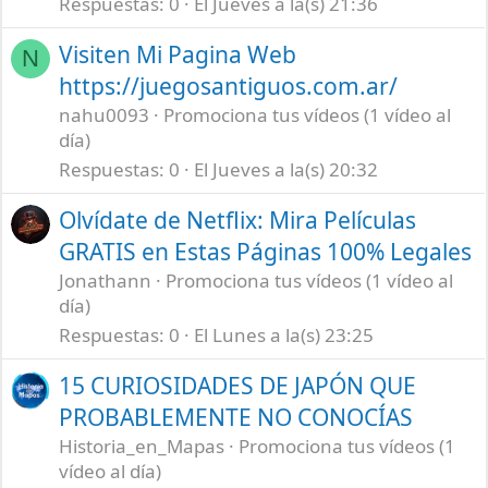
Respuestas
0
El Jueves a la(s) 21:36
Visiten Mi Pagina Web
N
https://juegosantiguos.com.ar/
nahu0093
Promociona tus vídeos (1 vídeo al
día)
Respuestas
0
El Jueves a la(s) 20:32
Olvídate de Netflix: Mira Películas
GRATIS en Estas Páginas 100% Legales
Jonathann
Promociona tus vídeos (1 vídeo al
día)
Respuestas
0
El Lunes a la(s) 23:25
15 CURIOSIDADES DE JAPÓN QUE
PROBABLEMENTE NO CONOCÍAS
Historia_en_Mapas
Promociona tus vídeos (1
vídeo al día)