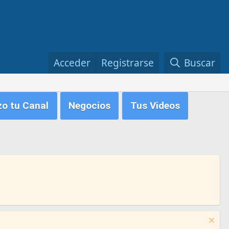
Acceder
Registrarse
Buscar
zo tu Canal
Negocios
Tus Videos