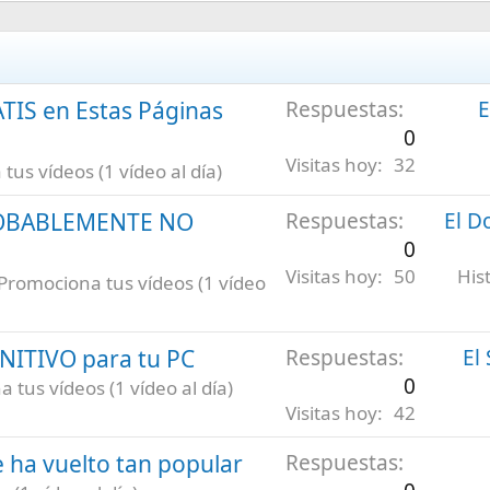
ATIS en Estas Páginas
Respuestas
E
0
Visitas hoy
32
us vídeos (1 vídeo al día)
ROBABLEMENTE NO
Respuestas
El D
0
Visitas hoy
50
His
Promociona tus vídeos (1 vídeo
INITIVO para tu PC
Respuestas
El
0
 tus vídeos (1 vídeo al día)
Visitas hoy
42
 ha vuelto tan popular
Respuestas