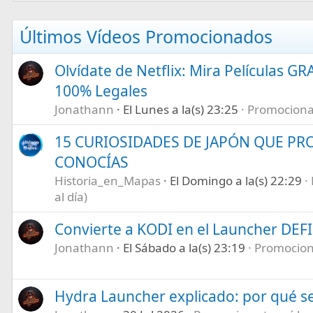
Últimos Vídeos Promocionados
Olvídate de Netflix: Mira Películas GR
100% Legales
Jonathann
El Lunes a la(s) 23:25
Promociona t
15 CURIOSIDADES DE JAPÓN QUE P
CONOCÍAS
Historia_en_Mapas
El Domingo a la(s) 22:29
al día)
Convierte a KODI en el Launcher DEF
Jonathann
El Sábado a la(s) 23:19
Promociona
Hydra Launcher explicado: por qué se