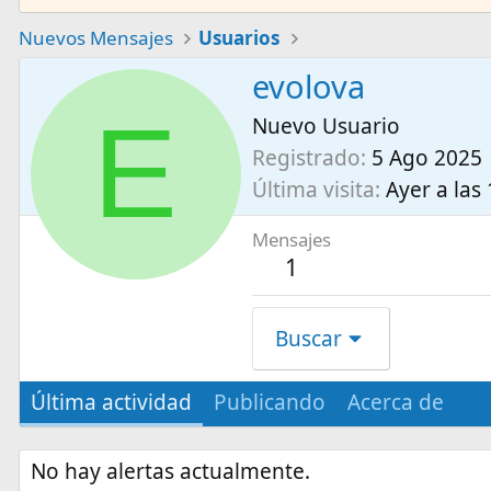
Nuevos Mensajes
Usuarios
evolova
E
Nuevo Usuario
Registrado
5 Ago 2025
Última visita
Ayer a las
Mensajes
1
Buscar
Última actividad
Publicando
Acerca de
No hay alertas actualmente.