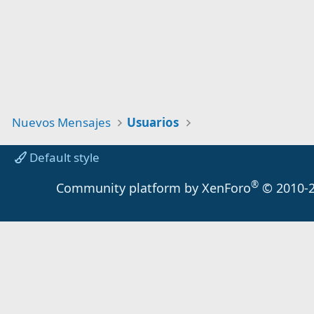
Nuevos Mensajes
Usuarios
Default style
®
Community platform by XenForo
© 2010-2