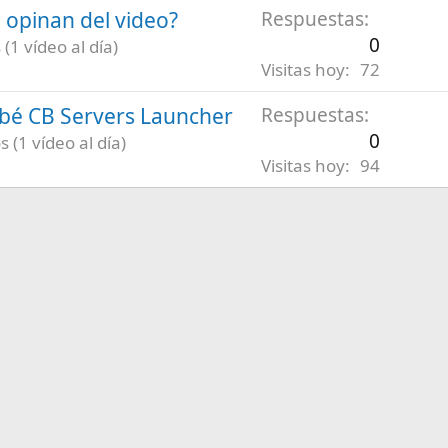
é opinan del video?
Respuestas
0
(1 vídeo al día)
Visitas hoy
72
robé CB Servers Launcher
Respuestas
0
 (1 vídeo al día)
Visitas hoy
94