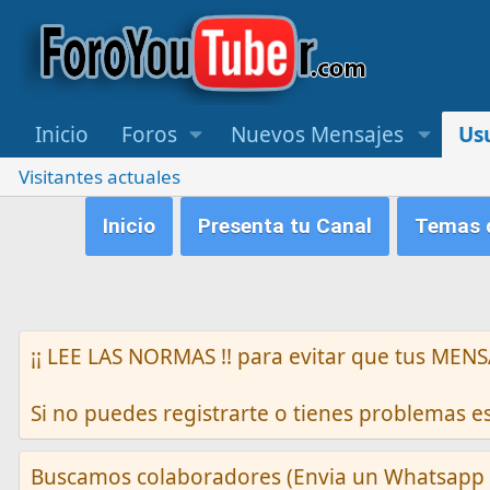
Inicio
Foros
Nuevos Mensajes
Us
Visitantes actuales
Inicio
Presenta tu Canal
Temas q
¡¡ LEE LAS NORMAS !! para evitar que tus M
Si no puedes registrarte o tienes problemas 
Buscamos colaboradores (Envia un Whatsapp 