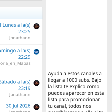
l Lunes a la(s)
23:25
Jonathann
omingo a la(s)
22:29
toria_en_Mapas
Ayuda a estos canales a
llegar a 1000 subs. Bajo
 Sábado a la(s)
la lista te explico como
23:19
puedes aparecer en esta
Jonathann
lista para promocionar
30 Jul 2026
tu canal, todos nos
Jonathann