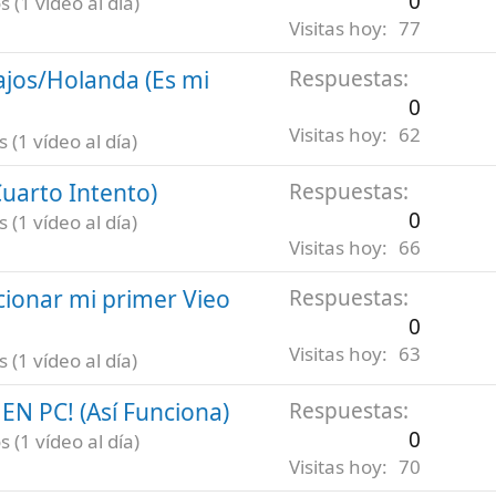
0
 (1 vídeo al día)
Visitas hoy
77
ajos/Holanda (Es mi
Respuestas
0
Visitas hoy
62
(1 vídeo al día)
uarto Intento)
Respuestas
0
(1 vídeo al día)
Visitas hoy
66
ionar mi primer Vieo
Respuestas
0
Visitas hoy
63
(1 vídeo al día)
N PC! (Así Funciona)
Respuestas
0
 (1 vídeo al día)
Visitas hoy
70