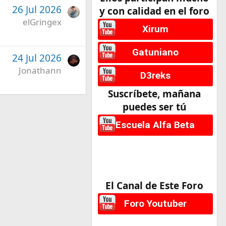
26 Jul 2026
y con calidad en el foro
elGringex
Xirum
Gatuniano
24 Jul 2026
Jonathann
D3reks
Suscríbete, mañana
puedes ser tú
Escuela Alfa Beta
El Canal de Este Foro
Foro Youtuber