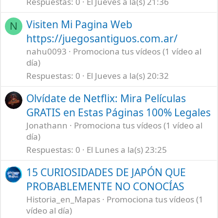
Respuestas
0
El Jueves a la(s) 21:36
Visiten Mi Pagina Web
N
https://juegosantiguos.com.ar/
nahu0093
Promociona tus vídeos (1 vídeo al
día)
Respuestas
0
El Jueves a la(s) 20:32
Olvídate de Netflix: Mira Películas
GRATIS en Estas Páginas 100% Legales
Jonathann
Promociona tus vídeos (1 vídeo al
día)
Respuestas
0
El Lunes a la(s) 23:25
15 CURIOSIDADES DE JAPÓN QUE
PROBABLEMENTE NO CONOCÍAS
Historia_en_Mapas
Promociona tus vídeos (1
vídeo al día)