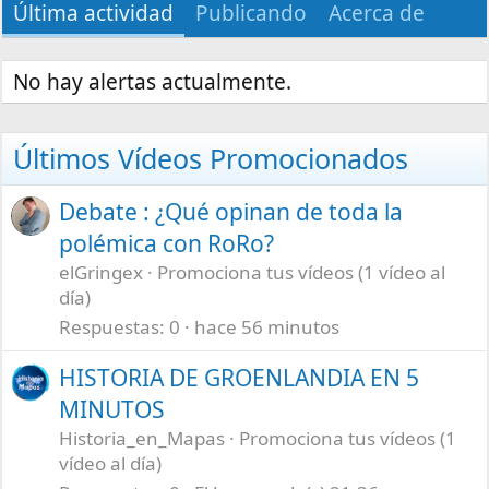
Última actividad
Publicando
Acerca de
No hay alertas actualmente.
Últimos Vídeos Promocionados
Debate : ¿Qué opinan de toda la
polémica con RoRo?
elGringex
Promociona tus vídeos (1 vídeo al
día)
Respuestas
0
hace 56 minutos
HISTORIA DE GROENLANDIA EN 5
MINUTOS
Historia_en_Mapas
Promociona tus vídeos (1
vídeo al día)