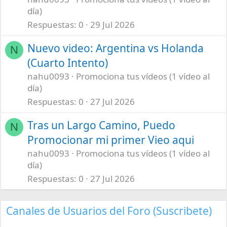
día)
Respuestas
0
29 Jul 2026
Nuevo video: Argentina vs Holanda
N
(Cuarto Intento)
nahu0093
Promociona tus vídeos (1 vídeo al
día)
Respuestas
0
27 Jul 2026
Tras un Largo Camino, Puedo
N
Promocionar mi primer Vieo aqui
nahu0093
Promociona tus vídeos (1 vídeo al
día)
Respuestas
0
27 Jul 2026
Canales de Usuarios del Foro (Suscribete)