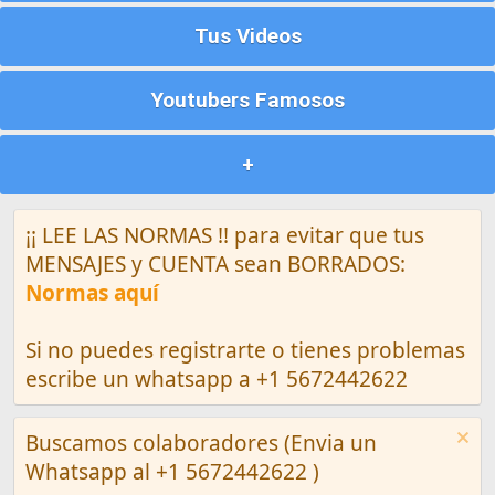
Tus Videos
Youtubers Famosos
+
¡¡ LEE LAS NORMAS !! para evitar que tus
MENSAJES y CUENTA sean BORRADOS:
Normas aquí
Si no puedes registrarte o tienes problemas
escribe un whatsapp a +1 5672442622
Buscamos colaboradores (Envia un
Whatsapp al +1 5672442622 )