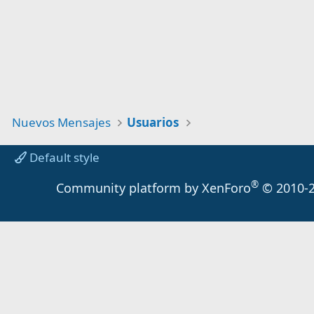
Nuevos Mensajes
Usuarios
Default style
®
Community platform by XenForo
© 2010-2