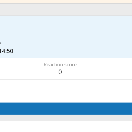
5
 14:50
Reaction score
0