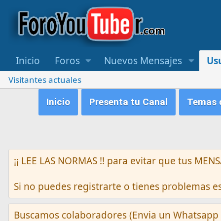
Inicio
Foros
Nuevos Mensajes
Us
Visitantes actuales
Inicio
Presenta tu Canal
Temas q
¡¡ LEE LAS NORMAS !! para evitar que tus M
Si no puedes registrarte o tienes problemas 
Buscamos colaboradores (Envia un Whatsapp 