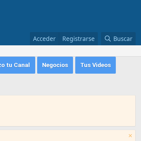
Acceder
Registrarse
Buscar
zo tu Canal
Negocios
Tus Videos