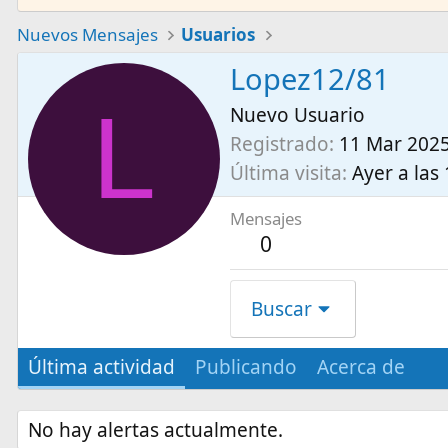
Nuevos Mensajes
Usuarios
Lopez12/81
L
Nuevo Usuario
Registrado
11 Mar 202
Última visita
Ayer a las
Mensajes
0
Buscar
Última actividad
Publicando
Acerca de
No hay alertas actualmente.