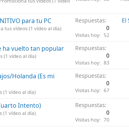
Promociona tus vídeos (1 vídeo
INITIVO para tu PC
Respuestas
El
0
 tus vídeos (1 vídeo al día)
Visitas hoy
52
 ha vuelto tan popular
Respuestas
0
 (1 vídeo al día)
Visitas hoy
83
ajos/Holanda (Es mi
Respuestas
0
Visitas hoy
67
(1 vídeo al día)
uarto Intento)
Respuestas
0
(1 vídeo al día)
Visitas hoy
70