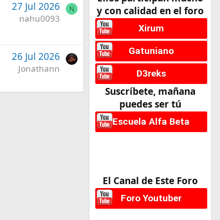
27 Jul 2026
y con calidad en el foro
N
nahu0093
Xirum
Gatuniano
26 Jul 2026
Jonathann
D3reks
Suscríbete, mañana
puedes ser tú
Escuela Alfa Beta
El Canal de Este Foro
Foro Youtuber