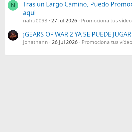
Tras un Largo Camino, Puedo Promoc
N
aqui
nahu0093
27 Jul 2026
Promociona tus vídeos 
¡GEARS OF WAR 2 YA SE PUEDE JUGAR E
Jonathann
26 Jul 2026
Promociona tus vídeos