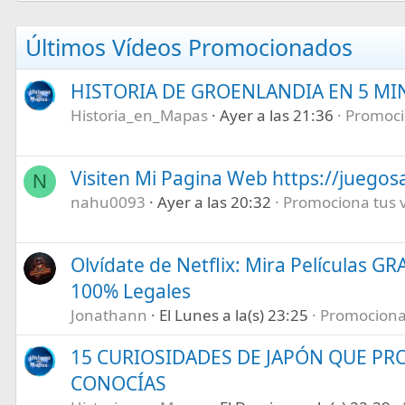
Últimos Vídeos Promocionados
HISTORIA DE GROENLANDIA EN 5 M
Historia_en_Mapas
Ayer a las 21:36
Promocio
Visiten Mi Pagina Web https://juegos
N
nahu0093
Ayer a las 20:32
Promociona tus ví
Olvídate de Netflix: Mira Películas GR
100% Legales
Jonathann
El Lunes a la(s) 23:25
Promociona t
15 CURIOSIDADES DE JAPÓN QUE P
CONOCÍAS