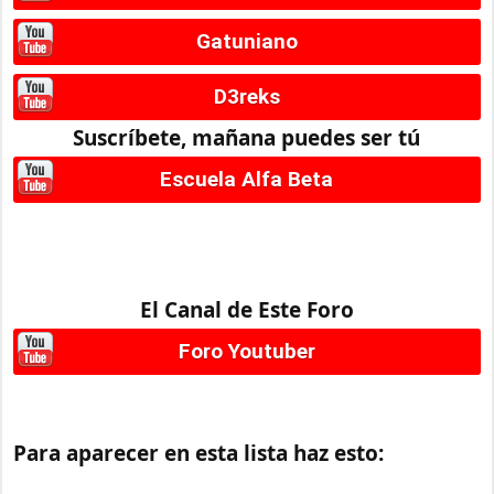
Gatuniano
D3reks
Suscríbete, mañana puedes ser tú
Escuela Alfa Beta
El Canal de Este Foro
Foro Youtuber
Para aparecer en esta lista haz esto: