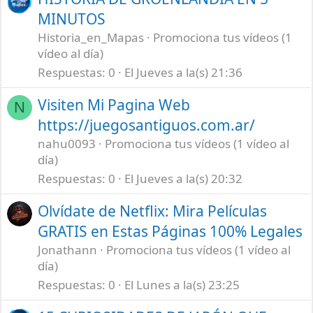
MINUTOS
Historia_en_Mapas
Promociona tus vídeos (1
vídeo al día)
Respuestas
0
El Jueves a la(s) 21:36
Visiten Mi Pagina Web
N
https://juegosantiguos.com.ar/
nahu0093
Promociona tus vídeos (1 vídeo al
día)
Respuestas
0
El Jueves a la(s) 20:32
Olvídate de Netflix: Mira Películas
GRATIS en Estas Páginas 100% Legales
Jonathann
Promociona tus vídeos (1 vídeo al
día)
Respuestas
0
El Lunes a la(s) 23:25