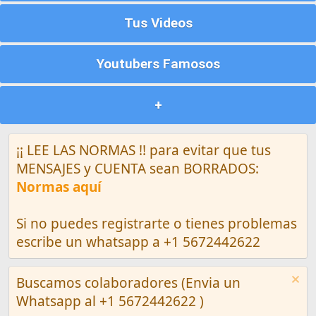
Tus Videos
Youtubers Famosos
+
¡¡ LEE LAS NORMAS !! para evitar que tus
MENSAJES y CUENTA sean BORRADOS:
Normas aquí
Si no puedes registrarte o tienes problemas
escribe un whatsapp a +1 5672442622
Buscamos colaboradores (Envia un
Whatsapp al +1 5672442622 )