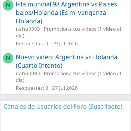
Fifa mundial 98 Argentina vs Paises
N
bajos/Holanda (Es mi venganza
Holanda)
nahu0093
Promociona tus vídeos (1 vídeo al
día)
Respuestas
0
29 Jul 2026
Nuevo video: Argentina vs Holanda
N
(Cuarto Intento)
nahu0093
Promociona tus vídeos (1 vídeo al
día)
Respuestas
0
27 Jul 2026
Canales de Usuarios del Foro (Suscribete)