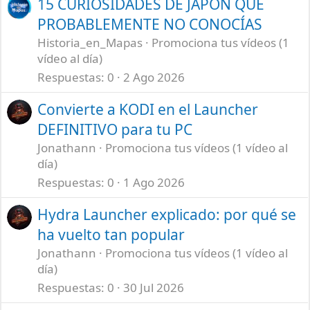
15 CURIOSIDADES DE JAPÓN QUE
PROBABLEMENTE NO CONOCÍAS
Historia_en_Mapas
Promociona tus vídeos (1
vídeo al día)
Respuestas
0
2 Ago 2026
Convierte a KODI en el Launcher
DEFINITIVO para tu PC
Jonathann
Promociona tus vídeos (1 vídeo al
día)
Respuestas
0
1 Ago 2026
Hydra Launcher explicado: por qué se
ha vuelto tan popular
Jonathann
Promociona tus vídeos (1 vídeo al
día)
Respuestas
0
30 Jul 2026