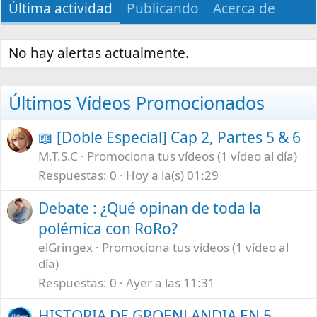
Última actividad
Publicando
Acerca de
No hay alertas actualmente.
Últimos Vídeos Promocionados
📖 [Doble Especial] Cap 2, Partes 5 & 6
M.T.S.C
Promociona tus vídeos (1 vídeo al día)
Respuestas
0
Hoy a la(s) 01:29
Debate : ¿Qué opinan de toda la
polémica con RoRo?
elGringex
Promociona tus vídeos (1 vídeo al
día)
Respuestas
0
Ayer a las 11:31
HISTORIA DE GROENLANDIA EN 5