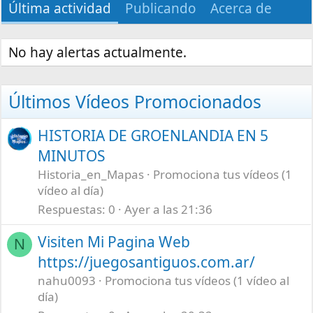
Última actividad
Publicando
Acerca de
No hay alertas actualmente.
Últimos Vídeos Promocionados
HISTORIA DE GROENLANDIA EN 5
MINUTOS
Historia_en_Mapas
Promociona tus vídeos (1
vídeo al día)
Respuestas
0
Ayer a las 21:36
Visiten Mi Pagina Web
N
https://juegosantiguos.com.ar/
nahu0093
Promociona tus vídeos (1 vídeo al
día)