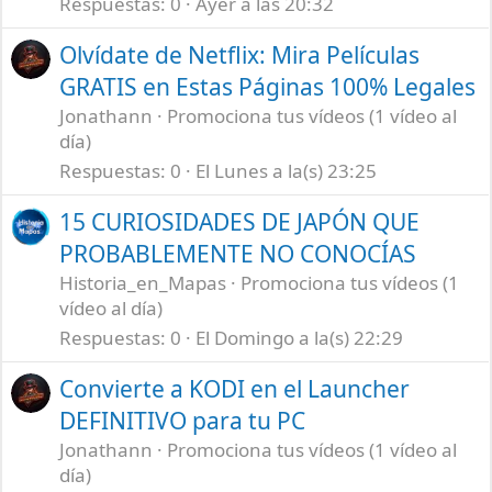
Respuestas
0
Ayer a las 20:32
Olvídate de Netflix: Mira Películas
GRATIS en Estas Páginas 100% Legales
Jonathann
Promociona tus vídeos (1 vídeo al
día)
Respuestas
0
El Lunes a la(s) 23:25
15 CURIOSIDADES DE JAPÓN QUE
PROBABLEMENTE NO CONOCÍAS
Historia_en_Mapas
Promociona tus vídeos (1
vídeo al día)
Respuestas
0
El Domingo a la(s) 22:29
Convierte a KODI en el Launcher
DEFINITIVO para tu PC
Jonathann
Promociona tus vídeos (1 vídeo al
día)