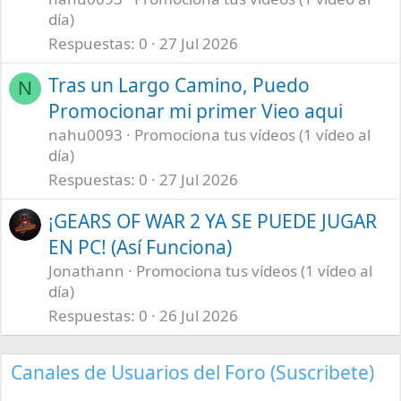
día)
Respuestas
0
27 Jul 2026
Tras un Largo Camino, Puedo
N
Promocionar mi primer Vieo aqui
nahu0093
Promociona tus vídeos (1 vídeo al
día)
Respuestas
0
27 Jul 2026
¡GEARS OF WAR 2 YA SE PUEDE JUGAR
EN PC! (Así Funciona)
Jonathann
Promociona tus vídeos (1 vídeo al
día)
Respuestas
0
26 Jul 2026
Canales de Usuarios del Foro (Suscribete)