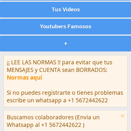
Tus Videos
Youtubers Famosos
+
¡¡ LEE LAS NORMAS !! para evitar que tus
MENSAJES y CUENTA sean BORRADOS:
Normas aquí
Si no puedes registrarte o tienes problemas
escribe un whatsapp a +1 5672442622
Buscamos colaboradores (Envia un
Whatsapp al +1 5672442622 )