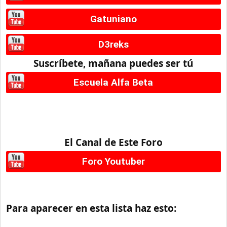
Gatuniano
D3reks
Suscríbete, mañana puedes ser tú
Escuela Alfa Beta
El Canal de Este Foro
Foro Youtuber
Para aparecer en esta lista haz esto: