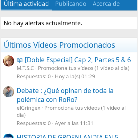
Última actividad
Publicando
Acerca de
No hay alertas actualmente.
Últimos Vídeos Promocionados
📖 [Doble Especial] Cap 2, Partes 5 & 6
M.T.S.C
Promociona tus vídeos (1 vídeo al día)
Respuestas
0
Hoy a la(s) 01:29
Debate : ¿Qué opinan de toda la
polémica con RoRo?
elGringex
Promociona tus vídeos (1 vídeo al
día)
Respuestas
0
Ayer a las 11:31
HISTORIA DE GROENLANDIA EN 5