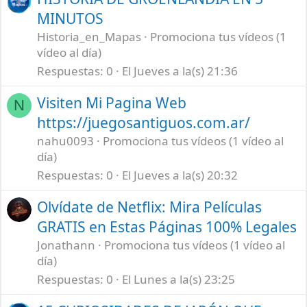
MINUTOS
Historia_en_Mapas
Promociona tus vídeos (1
vídeo al día)
Respuestas
0
El Jueves a la(s) 21:36
Visiten Mi Pagina Web
N
https://juegosantiguos.com.ar/
nahu0093
Promociona tus vídeos (1 vídeo al
día)
Respuestas
0
El Jueves a la(s) 20:32
Olvídate de Netflix: Mira Películas
GRATIS en Estas Páginas 100% Legales
Jonathann
Promociona tus vídeos (1 vídeo al
día)
Respuestas
0
El Lunes a la(s) 23:25