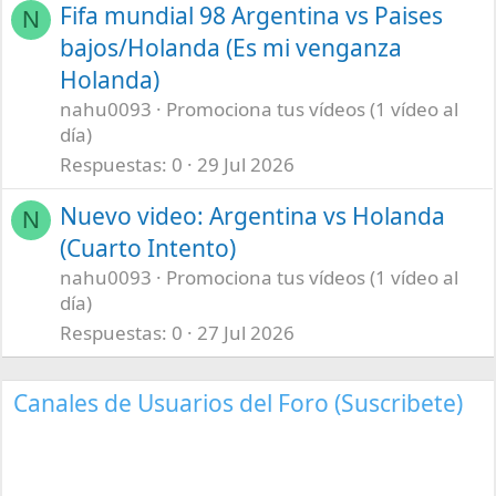
Fifa mundial 98 Argentina vs Paises
N
bajos/Holanda (Es mi venganza
Holanda)
nahu0093
Promociona tus vídeos (1 vídeo al
día)
Respuestas
0
29 Jul 2026
Nuevo video: Argentina vs Holanda
N
(Cuarto Intento)
nahu0093
Promociona tus vídeos (1 vídeo al
día)
Respuestas
0
27 Jul 2026
Canales de Usuarios del Foro (Suscribete)