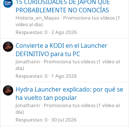
15 CURIOSIDADES DE JAPÓN QUE
PROBABLEMENTE NO CONOCÍAS
Historia_en_Mapas
Promociona tus vídeos (1
vídeo al día)
Respuestas
0
2 Ago 2026
Convierte a KODI en el Launcher
DEFINITIVO para tu PC
Jonathann
Promociona tus vídeos (1 vídeo al
día)
Respuestas
0
1 Ago 2026
Hydra Launcher explicado: por qué se
ha vuelto tan popular
Jonathann
Promociona tus vídeos (1 vídeo al
día)
Respuestas
0
30 Jul 2026