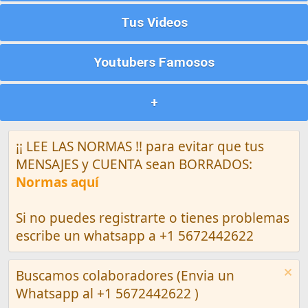
Tus Videos
Youtubers Famosos
+
¡¡ LEE LAS NORMAS !! para evitar que tus
MENSAJES y CUENTA sean BORRADOS:
Normas aquí
Si no puedes registrarte o tienes problemas
escribe un whatsapp a +1 5672442622
Buscamos colaboradores (Envia un
Whatsapp al +1 5672442622 )