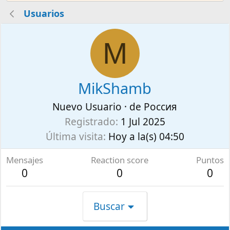
Usuarios
M
MikShamb
Nuevo Usuario
·
de
Россия
Registrado
1 Jul 2025
Última visita
Hoy a la(s) 04:50
Mensajes
Reaction score
Puntos
0
0
0
Buscar