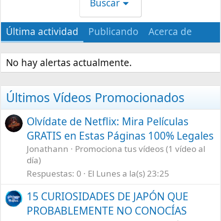
Buscar
Última actividad
Publicando
Acerca de
No hay alertas actualmente.
Últimos Vídeos Promocionados
Olvídate de Netflix: Mira Películas
GRATIS en Estas Páginas 100% Legales
Jonathann
Promociona tus vídeos (1 vídeo al
día)
Respuestas
0
El Lunes a la(s) 23:25
15 CURIOSIDADES DE JAPÓN QUE
PROBABLEMENTE NO CONOCÍAS