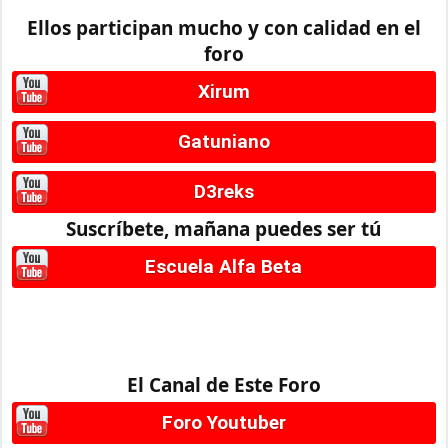
Ellos participan mucho y con calidad en el
foro
Xirum
Gatuniano
D3reks
Suscríbete, mañana puedes ser tú
Escuela Alfa Beta
El Canal de Este Foro
Foro Youtuber