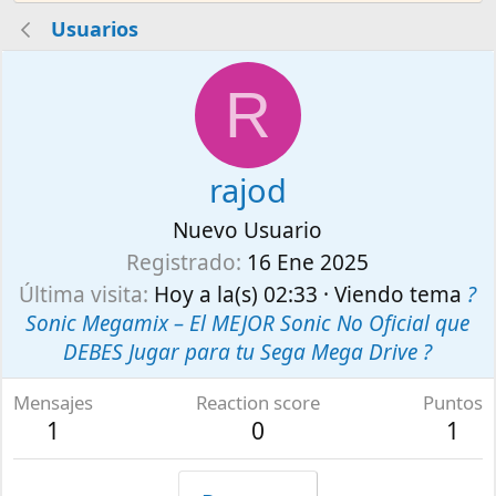
Usuarios
R
rajod
Nuevo Usuario
Registrado
16 Ene 2025
Última visita
Hoy a la(s) 02:33
·
Viendo tema
?
Sonic Megamix – El MEJOR Sonic No Oficial que
DEBES Jugar para tu Sega Mega Drive ?
Mensajes
Reaction score
Puntos
1
0
1