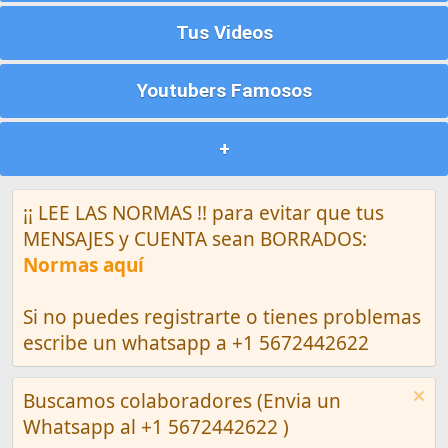
Tus Videos
Youtubers Famosos
+
¡¡ LEE LAS NORMAS !! para evitar que tus
MENSAJES y CUENTA sean BORRADOS:
Normas aquí
Si no puedes registrarte o tienes problemas
escribe un whatsapp a +1 5672442622
Buscamos colaboradores (Envia un
Whatsapp al +1 5672442622 )