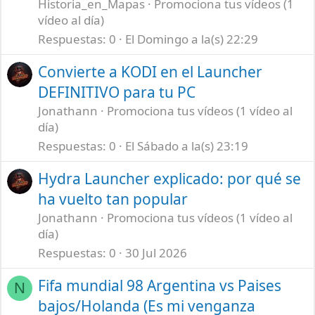
Historia_en_Mapas
Promociona tus vídeos (1
vídeo al día)
Respuestas
0
El Domingo a la(s) 22:29
Convierte a KODI en el Launcher
DEFINITIVO para tu PC
Jonathann
Promociona tus vídeos (1 vídeo al
día)
Respuestas
0
El Sábado a la(s) 23:19
Hydra Launcher explicado: por qué se
ha vuelto tan popular
Jonathann
Promociona tus vídeos (1 vídeo al
día)
Respuestas
0
30 Jul 2026
Fifa mundial 98 Argentina vs Paises
N
bajos/Holanda (Es mi venganza