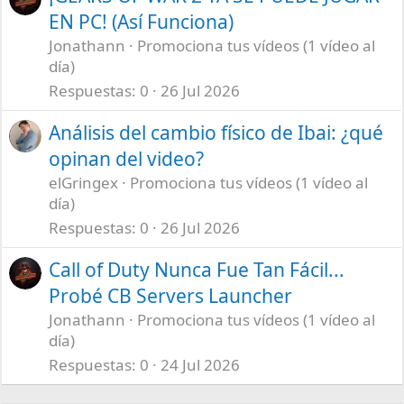
EN PC! (Así Funciona)
Jonathann
Promociona tus vídeos (1 vídeo al
día)
Respuestas
0
26 Jul 2026
Análisis del cambio físico de Ibai: ¿qué
opinan del video?
elGringex
Promociona tus vídeos (1 vídeo al
día)
Respuestas
0
26 Jul 2026
Call of Duty Nunca Fue Tan Fácil...
Probé CB Servers Launcher
Jonathann
Promociona tus vídeos (1 vídeo al
día)
Respuestas
0
24 Jul 2026