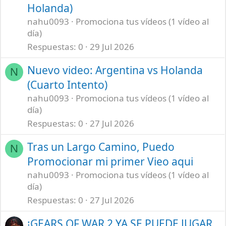
Holanda)
nahu0093
Promociona tus vídeos (1 vídeo al
día)
Respuestas
0
29 Jul 2026
Nuevo video: Argentina vs Holanda
N
(Cuarto Intento)
nahu0093
Promociona tus vídeos (1 vídeo al
día)
Respuestas
0
27 Jul 2026
Tras un Largo Camino, Puedo
N
Promocionar mi primer Vieo aqui
nahu0093
Promociona tus vídeos (1 vídeo al
día)
Respuestas
0
27 Jul 2026
¡GEARS OF WAR 2 YA SE PUEDE JUGAR