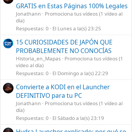
GRATIS en Estas Páginas 100% Legales
Jonathann
Promociona tus vídeos (1 vídeo al
día)
Respuestas
0
El Lunes a la(s) 23:25
15 CURIOSIDADES DE JAPÓN QUE
PROBABLEMENTE NO CONOCÍAS
Historia_en_Mapas
Promociona tus vídeos (1
vídeo al día)
Respuestas
0
El Domingo a la(s) 22:29
Convierte a KODI en el Launcher
DEFINITIVO para tu PC
Jonathann
Promociona tus vídeos (1 vídeo al
día)
Respuestas
0
El Sábado a la(s) 23:19
Hydra Launcher explicado: por qué se