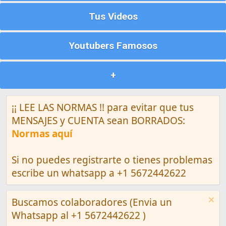
Tus Videos
Youtubers Famosos
+
¡¡ LEE LAS NORMAS !! para evitar que tus
MENSAJES y CUENTA sean BORRADOS:
Normas aquí
Si no puedes registrarte o tienes problemas
escribe un whatsapp a +1 5672442622
Buscamos colaboradores (Envia un
Whatsapp al +1 5672442622 )