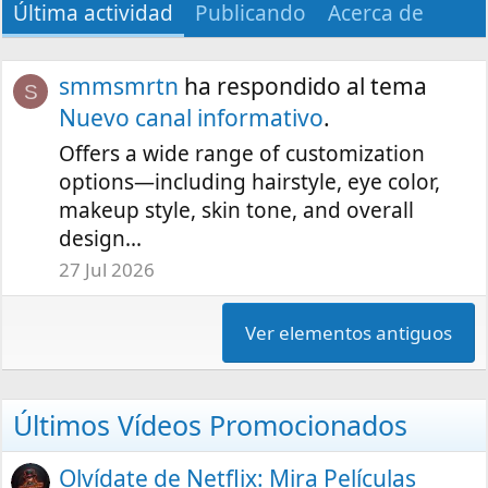
Última actividad
Publicando
Acerca de
smmsmrtn
ha respondido al tema
S
Nuevo canal informativo
.
Offers a wide range of customization
options—including hairstyle, eye color,
makeup style, skin tone, and overall
design...
27 Jul 2026
Ver elementos antiguos
Últimos Vídeos Promocionados
Olvídate de Netflix: Mira Películas