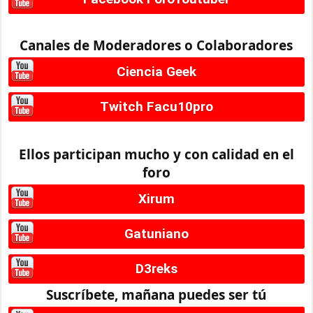
Canales de Moderadores o Colaboradores
Ciencia Geek
Twitch Facu10pro
Ellos participan mucho y con calidad en el
foro
Xirum
Gatuniano
D3reks
Suscríbete, mañana puedes ser tú