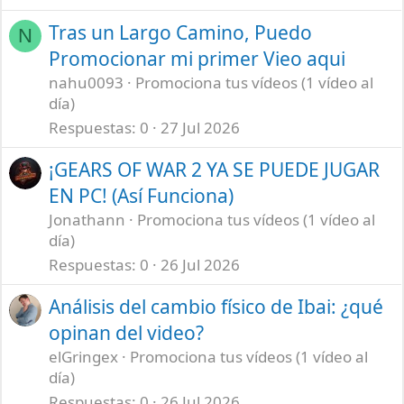
Tras un Largo Camino, Puedo
N
Promocionar mi primer Vieo aqui
nahu0093
Promociona tus vídeos (1 vídeo al
día)
Respuestas
0
27 Jul 2026
¡GEARS OF WAR 2 YA SE PUEDE JUGAR
EN PC! (Así Funciona)
Jonathann
Promociona tus vídeos (1 vídeo al
día)
Respuestas
0
26 Jul 2026
Análisis del cambio físico de Ibai: ¿qué
opinan del video?
elGringex
Promociona tus vídeos (1 vídeo al
día)
Respuestas
0
26 Jul 2026