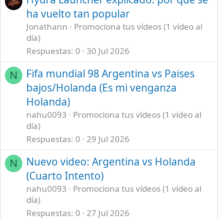
ha vuelto tan popular
Jonathann
Promociona tus vídeos (1 vídeo al
día)
Respuestas
0
30 Jul 2026
Fifa mundial 98 Argentina vs Paises
N
bajos/Holanda (Es mi venganza
Holanda)
nahu0093
Promociona tus vídeos (1 vídeo al
día)
Respuestas
0
29 Jul 2026
Nuevo video: Argentina vs Holanda
N
(Cuarto Intento)
nahu0093
Promociona tus vídeos (1 vídeo al
día)
Respuestas
0
27 Jul 2026