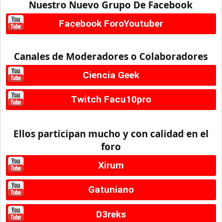
Nuestro Nuevo Grupo De Facebook
Facebook ForoYoutuber
Canales de Moderadores o Colaboradores
Ciencia Geek
Twitch Facu10pro
Ellos participan mucho y con calidad en el
foro
Xirum
Gatuniano
D3reks