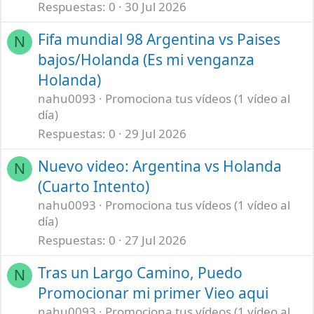
Respuestas
0
30 Jul 2026
Fifa mundial 98 Argentina vs Paises
N
bajos/Holanda (Es mi venganza
Holanda)
nahu0093
Promociona tus vídeos (1 vídeo al
día)
Respuestas
0
29 Jul 2026
Nuevo video: Argentina vs Holanda
N
(Cuarto Intento)
nahu0093
Promociona tus vídeos (1 vídeo al
día)
Respuestas
0
27 Jul 2026
Tras un Largo Camino, Puedo
N
Promocionar mi primer Vieo aqui
nahu0093
Promociona tus vídeos (1 vídeo al