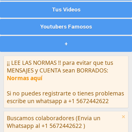
Tus Videos
Youtubers Famosos
+
¡¡ LEE LAS NORMAS !! para evitar que tus
MENSAJES y CUENTA sean BORRADOS:
Normas aquí
Si no puedes registrarte o tienes problemas
escribe un whatsapp a +1 5672442622
Buscamos colaboradores (Envia un
Whatsapp al +1 5672442622 )