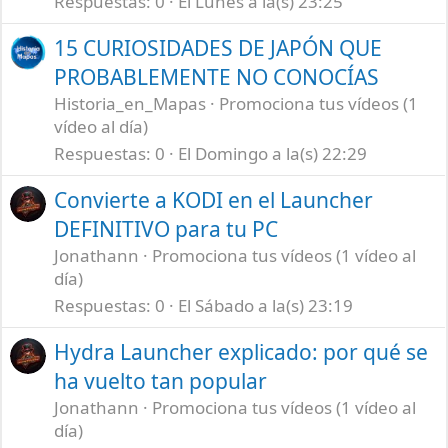
Respuestas
0
El Lunes a la(s) 23:25
15 CURIOSIDADES DE JAPÓN QUE
PROBABLEMENTE NO CONOCÍAS
Historia_en_Mapas
Promociona tus vídeos (1
vídeo al día)
Respuestas
0
El Domingo a la(s) 22:29
Convierte a KODI en el Launcher
DEFINITIVO para tu PC
Jonathann
Promociona tus vídeos (1 vídeo al
día)
Respuestas
0
El Sábado a la(s) 23:19
Hydra Launcher explicado: por qué se
ha vuelto tan popular
Jonathann
Promociona tus vídeos (1 vídeo al
día)