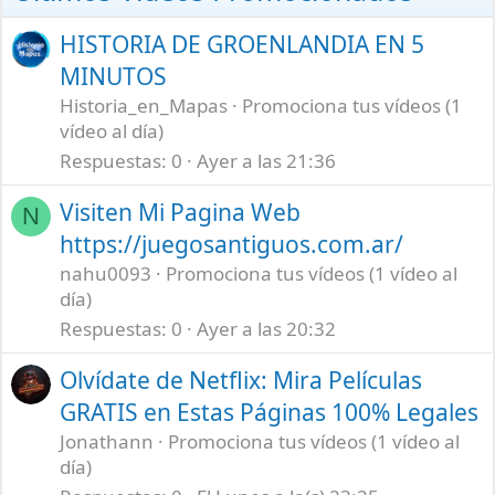
HISTORIA DE GROENLANDIA EN 5
MINUTOS
Historia_en_Mapas
Promociona tus vídeos (1
vídeo al día)
Respuestas
0
Ayer a las 21:36
Visiten Mi Pagina Web
N
https://juegosantiguos.com.ar/
nahu0093
Promociona tus vídeos (1 vídeo al
día)
Respuestas
0
Ayer a las 20:32
Olvídate de Netflix: Mira Películas
GRATIS en Estas Páginas 100% Legales
Jonathann
Promociona tus vídeos (1 vídeo al
día)