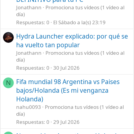
Jonathann
Promociona tus vídeos (1 vídeo al
día)
Respuestas
0
El Sábado a la(s) 23:19
Hydra Launcher explicado: por qué se
ha vuelto tan popular
Jonathann
Promociona tus vídeos (1 vídeo al
día)
Respuestas
0
30 Jul 2026
Fifa mundial 98 Argentina vs Paises
N
bajos/Holanda (Es mi venganza
Holanda)
nahu0093
Promociona tus vídeos (1 vídeo al
día)
Respuestas
0
29 Jul 2026