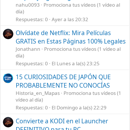
nahu0093
Promociona tus vídeos (1 vídeo al
día)
Respuestas
0
Ayer a las 20:32
Olvídate de Netflix: Mira Películas
GRATIS en Estas Páginas 100% Legales
Jonathann
Promociona tus vídeos (1 vídeo al
día)
Respuestas
0
El Lunes a la(s) 23:25
15 CURIOSIDADES DE JAPÓN QUE
PROBABLEMENTE NO CONOCÍAS
Historia_en_Mapas
Promociona tus vídeos (1
vídeo al día)
Respuestas
0
El Domingo a la(s) 22:29
Convierte a KODI en el Launcher
DEFINITIVO para tu PC