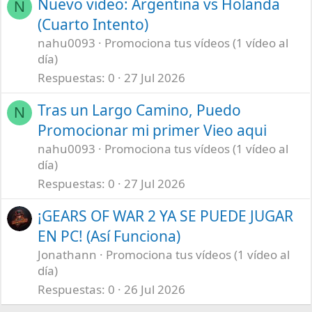
Nuevo video: Argentina vs Holanda
N
(Cuarto Intento)
nahu0093
Promociona tus vídeos (1 vídeo al
día)
Respuestas
0
27 Jul 2026
Tras un Largo Camino, Puedo
N
Promocionar mi primer Vieo aqui
nahu0093
Promociona tus vídeos (1 vídeo al
día)
Respuestas
0
27 Jul 2026
¡GEARS OF WAR 2 YA SE PUEDE JUGAR
EN PC! (Así Funciona)
Jonathann
Promociona tus vídeos (1 vídeo al
día)
Respuestas
0
26 Jul 2026