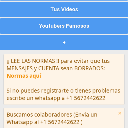
Tus Videos
Youtubers Famosos
+
¡¡ LEE LAS NORMAS !! para evitar que tus
MENSAJES y CUENTA sean BORRADOS:
Normas aquí
Si no puedes registrarte o tienes problemas
escribe un whatsapp a +1 5672442622
Buscamos colaboradores (Envia un
Whatsapp al +1 5672442622 )