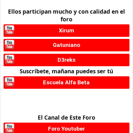
Ellos participan mucho y con calidad en el
foro
Xirum
Gatuniano
D3reks
Suscríbete, mañana puedes ser tú
Escuela Alfa Beta
El Canal de Este Foro
Foro Youtuber