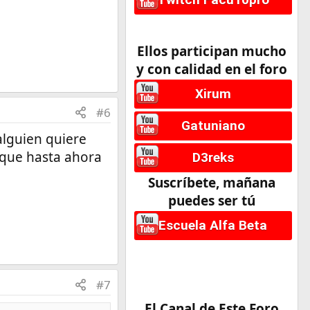
Ellos participan mucho
y con calidad en el foro
Xirum
#6
Gatuniano
 alguien quiere
 que hasta ahora
D3reks
Suscríbete, mañana
puedes ser tú
Escuela Alfa Beta
#7
El Canal de Este Foro