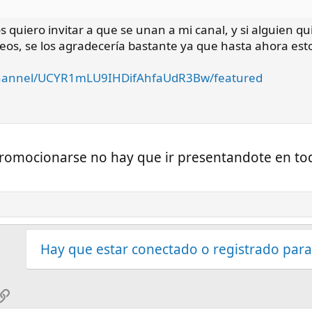
os quiero invitar a que se unan a mi canal, y si alguien 
eos, se los agradecería bastante ya que hasta ahora e
channel/UCYR1mLU9IHDifAhfaUdR3Bw/featured
omocionarse no hay que ir presentandote en tod
Hay que estar conectado o registrado para
sApp
mail
Enlace