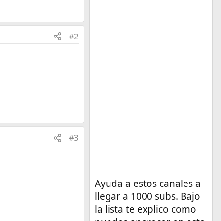
#2
#3
Ayuda a estos canales a
llegar a 1000 subs. Bajo
la lista te explico como