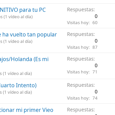
INITIVO para tu PC
Respuestas
0
 (1 vídeo al día)
Visitas hoy
60
 ha vuelto tan popular
Respuestas
0
 (1 vídeo al día)
Visitas hoy
87
ajos/Holanda (Es mi
Respuestas
0
Visitas hoy
71
(1 vídeo al día)
uarto Intento)
Respuestas
0
(1 vídeo al día)
Visitas hoy
74
ionar mi primer Vieo
Respuestas