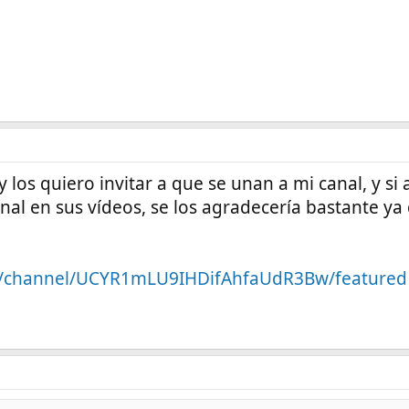
 los quiero invitar a que se unan a mi canal, y si
l en sus vídeos, se los agradecería bastante ya
m/channel/UCYR1mLU9IHDifAhfaUdR3Bw/featured