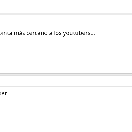
inta más cercano a los youtubers...
ber