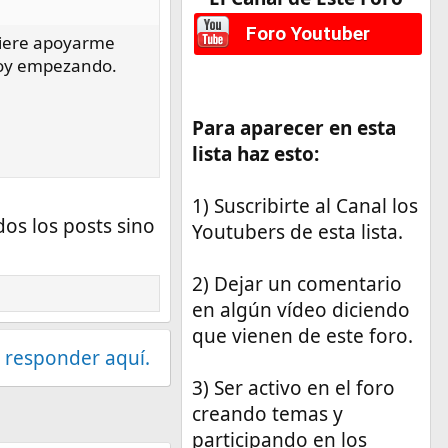
Foro Youtuber
quiere apoyarme
stoy empezando.
Para aparecer en esta
lista haz esto:
1) Suscribirte al Canal los
os los posts sino
Youtubers de esta lista.
2) Dejar un comentario
en algún vídeo diciendo
que vienen de este foro.
 responder aquí.
3) Ser activo en el foro
creando temas y
participando en los