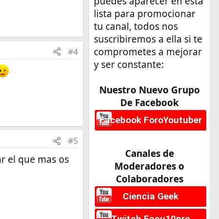
puedes aparecer en esta
lista para promocionar
tu canal, todos nos
suscribiremos a ella si te
comprometes a mejorar
#4
y ser constante:
Nuestro Nuevo Grupo
De Facebook
Facebook ForoYoutuber
#5
Canales de
r el que mas os
Moderadores o
Colaboradores
Ciencia Geek
Twitch Facu10pro