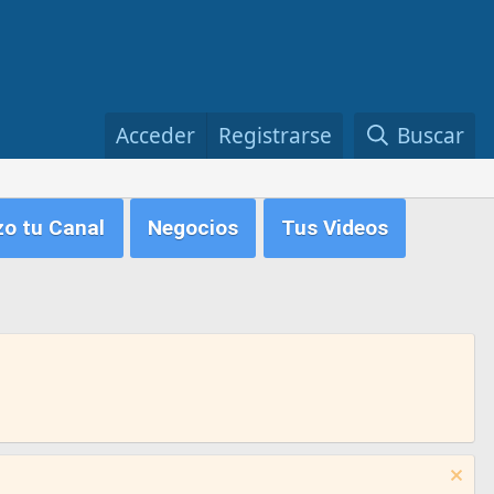
Acceder
Registrarse
Buscar
zo tu Canal
Negocios
Tus Videos