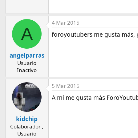
4 Mar 2015
A
foroyoutubers me gusta más, p
angelparras
Usuario
Inactivo
5 Mar 2015
A mi me gusta más ForoYoutu
kidchip
Colaborador ,
Usuario