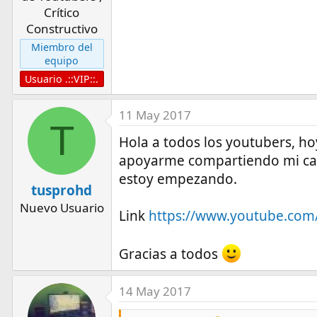
Crítico
Constructivo
Miembro del
equipo
Usuario .::VIP::.
11 May 2017
T
Hola a todos los youtubers, hoy
apoyarme compartiendo mi cana
estoy empezando.
tusprohd
Nuevo Usuario
Link
https://www.youtube.co
Gracias a todos
14 May 2017