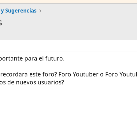
 y Sugerencias
s
ortante para el futuro.
recordara este foro? Foro Youtuber o Foro Youtub
os de nuevos usuarios?