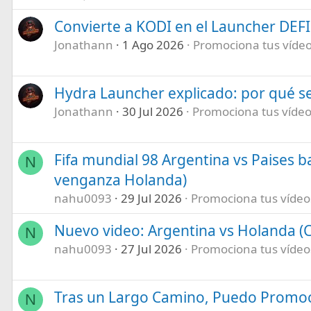
Convierte a KODI en el Launcher DEF
Jonathann
1 Ago 2026
Promociona tus vídeos
Hydra Launcher explicado: por qué se
Jonathann
30 Jul 2026
Promociona tus vídeos
Fifa mundial 98 Argentina vs Paises b
N
venganza Holanda)
nahu0093
29 Jul 2026
Promociona tus vídeos 
Nuevo video: Argentina vs Holanda (C
N
nahu0093
27 Jul 2026
Promociona tus vídeos 
Tras un Largo Camino, Puedo Promoc
N