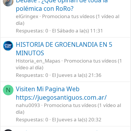
polémica con RoRo?
elGringex
Promociona tus vídeos (1 vídeo al
día)
Respuestas
0
El Sábado a la(s) 11:31
HISTORIA DE GROENLANDIA EN 5
MINUTOS
Historia_en_Mapas
Promociona tus vídeos (1
vídeo al día)
Respuestas
0
El Jueves a la(s) 21:36
Visiten Mi Pagina Web
N
https://juegosantiguos.com.ar/
nahu0093
Promociona tus vídeos (1 vídeo al
día)
Respuestas
0
El Jueves a la(s) 20:32