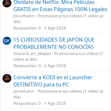
Olvídate de Netflix: Mira Películas
GRATIS en Estas Páginas 100% Legales
Jonathann
Promociona tus vídeos (1 vídeo al
día)
Respuestas
0
3 Ago 2026
15 CURIOSIDADES DE JAPÓN QUE
PROBABLEMENTE NO CONOCÍAS
Historia_en_Mapas
Promociona tus vídeos (1
vídeo al día)
Respuestas
0
2 Ago 2026
Convierte a KODI en el Launcher
DEFINITIVO para tu PC
Jonathann
Promociona tus vídeos (1 vídeo al
día)
Respuestas
0
1 Ago 2026