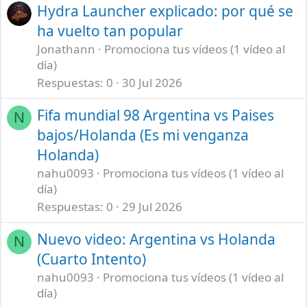
Hydra Launcher explicado: por qué se
ha vuelto tan popular
Jonathann
Promociona tus vídeos (1 vídeo al
día)
Respuestas
0
30 Jul 2026
Fifa mundial 98 Argentina vs Paises
N
bajos/Holanda (Es mi venganza
Holanda)
nahu0093
Promociona tus vídeos (1 vídeo al
día)
Respuestas
0
29 Jul 2026
Nuevo video: Argentina vs Holanda
N
(Cuarto Intento)
nahu0093
Promociona tus vídeos (1 vídeo al
día)