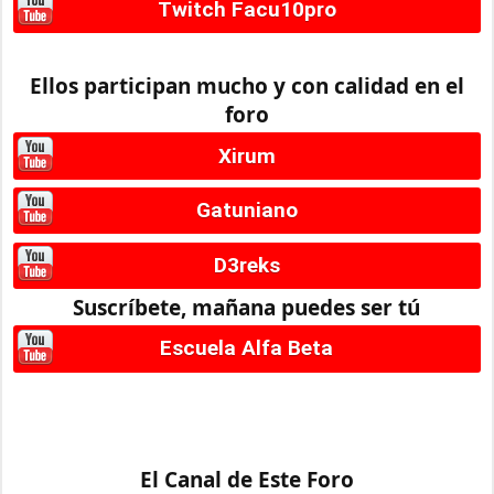
Twitch Facu10pro
Ellos participan mucho y con calidad en el
foro
Xirum
Gatuniano
D3reks
Suscríbete, mañana puedes ser tú
Escuela Alfa Beta
El Canal de Este Foro