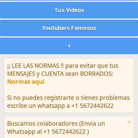
Tus Videos
Youtubers Famosos
+
¡¡ LEE LAS NORMAS !! para evitar que tus
MENSAJES y CUENTA sean BORRADOS:
Normas aquí
Si no puedes registrarte o tienes problemas
escribe un whatsapp a +1 5672442622
Buscamos colaboradores (Envia un
Whatsapp al +1 5672442622 )