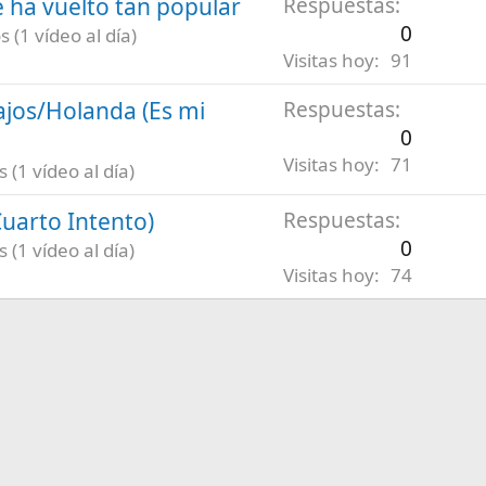
 ha vuelto tan popular
Respuestas
0
 (1 vídeo al día)
Visitas hoy
91
ajos/Holanda (Es mi
Respuestas
0
Visitas hoy
71
(1 vídeo al día)
uarto Intento)
Respuestas
0
(1 vídeo al día)
Visitas hoy
74