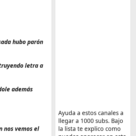
asada hubo parón
truyendo letra a
ndole además
Ayuda a estos canales a
llegar a 1000 subs. Bajo
fin nos vemos el
la lista te explico como