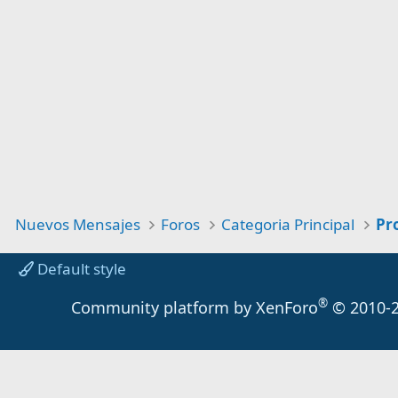
Nuevos Mensajes
Foros
Categoria Principal
Default style
®
Community platform by XenForo
© 2010-2