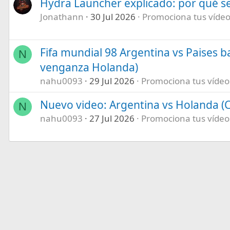
Hydra Launcher explicado: por qué se
Jonathann
30 Jul 2026
Promociona tus vídeos
Fifa mundial 98 Argentina vs Paises b
N
venganza Holanda)
nahu0093
29 Jul 2026
Promociona tus vídeos 
Nuevo video: Argentina vs Holanda (C
N
nahu0093
27 Jul 2026
Promociona tus vídeos 