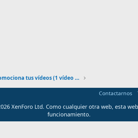
Promociona tus vídeos (1 vídeo al día)
Contactarnos
026 XenForo Ltd.
Como cualquier otra web, esta web u
funcionamiento.