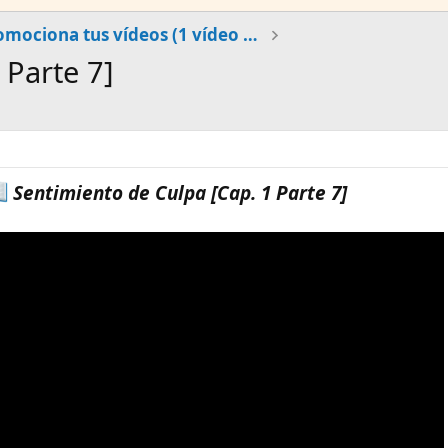
Promociona tus vídeos (1 vídeo al día)
 Parte 7]
Sentimiento de Culpa [Cap. 1 Parte 7]