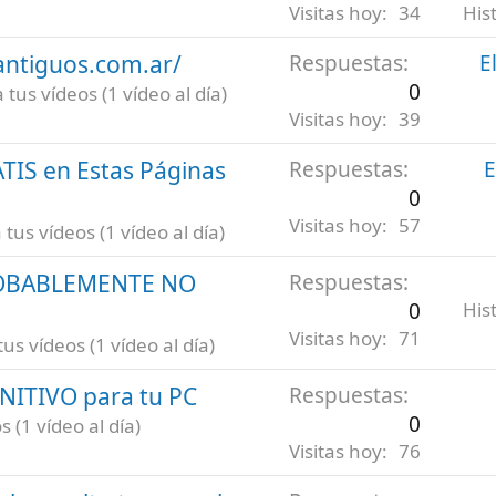
Visitas hoy
34
His
antiguos.com.ar/
Respuestas
E
0
tus vídeos (1 vídeo al día)
Visitas hoy
39
ATIS en Estas Páginas
Respuestas
E
0
Visitas hoy
57
us vídeos (1 vídeo al día)
ROBABLEMENTE NO
Respuestas
0
His
Visitas hoy
71
s vídeos (1 vídeo al día)
INITIVO para tu PC
Respuestas
0
 (1 vídeo al día)
Visitas hoy
76