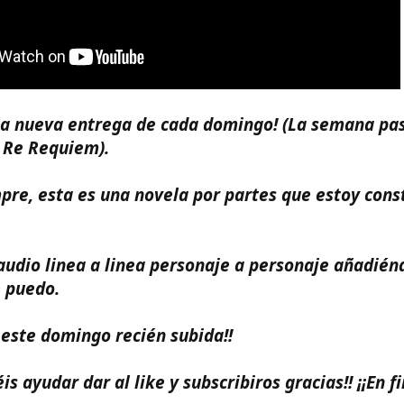
í la nueva entrega de cada domingo! (La semana p
 Re Requiem).
mpre, esta es una novela por partes que estoy cons
audio linea a linea personaje a personaje añadié
e puedo.
e este domingo recién subida!!
is ayudar dar al like y subscribiros gracias!! ¡¡En 