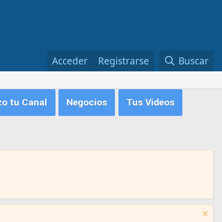
Acceder
Registrarse
Buscar
zo tu Canal
Negocios
Tus Videos