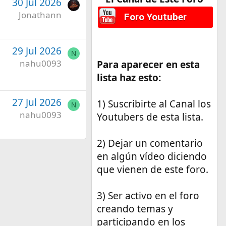
30 Jul 2026
Jonathann
Foro Youtuber
29 Jul 2026
N
nahu0093
Para aparecer en esta
lista haz esto:
27 Jul 2026
1) Suscribirte al Canal los
N
nahu0093
Youtubers de esta lista.
2) Dejar un comentario
en algún vídeo diciendo
que vienen de este foro.
3) Ser activo en el foro
creando temas y
participando en los