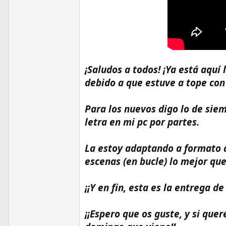
¡Saludos a todos! ¡Ya está aqu
debido a que estuve a tope con
Para los nuevos digo lo de sie
letra en mi pc por partes.
La estoy adaptando a formato 
escenas (en bucle) lo mejor qu
¡¡Y en fin, esta es la entrega d
¡¡Espero que os guste, y si queré