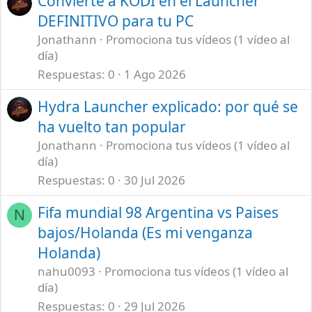
Convierte a KODI en el Launcher
DEFINITIVO para tu PC
Jonathann
Promociona tus vídeos (1 vídeo al
día)
Respuestas
0
1 Ago 2026
Hydra Launcher explicado: por qué se
ha vuelto tan popular
Jonathann
Promociona tus vídeos (1 vídeo al
día)
Respuestas
0
30 Jul 2026
Fifa mundial 98 Argentina vs Paises
N
bajos/Holanda (Es mi venganza
Holanda)
nahu0093
Promociona tus vídeos (1 vídeo al
día)
Respuestas
0
29 Jul 2026