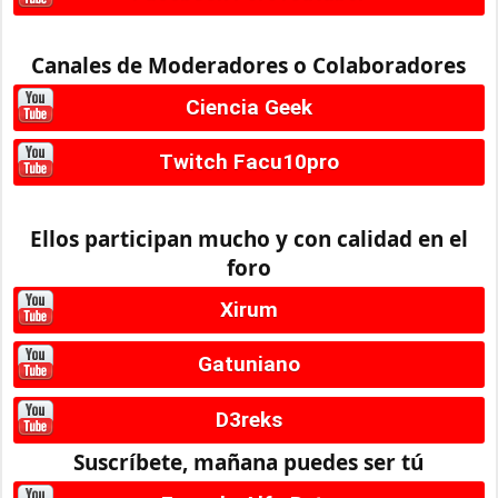
Canales de Moderadores o Colaboradores
Ciencia Geek
Twitch Facu10pro
Ellos participan mucho y con calidad en el
foro
Xirum
Gatuniano
D3reks
Suscríbete, mañana puedes ser tú