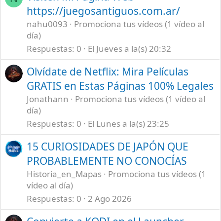
https://juegosantiguos.com.ar/
nahu0093
Promociona tus vídeos (1 vídeo al
día)
Respuestas
0
El Jueves a la(s) 20:32
Olvídate de Netflix: Mira Películas
GRATIS en Estas Páginas 100% Legales
Jonathann
Promociona tus vídeos (1 vídeo al
día)
Respuestas
0
El Lunes a la(s) 23:25
15 CURIOSIDADES DE JAPÓN QUE
PROBABLEMENTE NO CONOCÍAS
Historia_en_Mapas
Promociona tus vídeos (1
vídeo al día)
Respuestas
0
2 Ago 2026