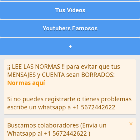
Tus Videos
Youtubers Famosos
+
¡¡ LEE LAS NORMAS !! para evitar que tus
MENSAJES y CUENTA sean BORRADOS:
Normas aquí
Si no puedes registrarte o tienes problemas
escribe un whatsapp a +1 5672442622
Buscamos colaboradores (Envia un
Whatsapp al +1 5672442622 )