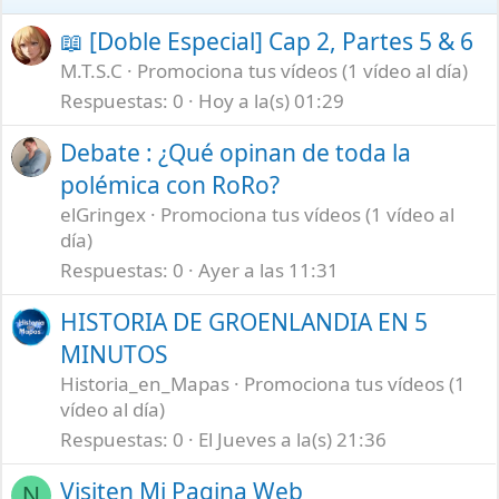
📖 [Doble Especial] Cap 2, Partes 5 & 6
M.T.S.C
Promociona tus vídeos (1 vídeo al día)
Respuestas
0
Hoy a la(s) 01:29
Debate : ¿Qué opinan de toda la
polémica con RoRo?
elGringex
Promociona tus vídeos (1 vídeo al
día)
Respuestas
0
Ayer a las 11:31
HISTORIA DE GROENLANDIA EN 5
MINUTOS
Historia_en_Mapas
Promociona tus vídeos (1
vídeo al día)
Respuestas
0
El Jueves a la(s) 21:36
Visiten Mi Pagina Web
N