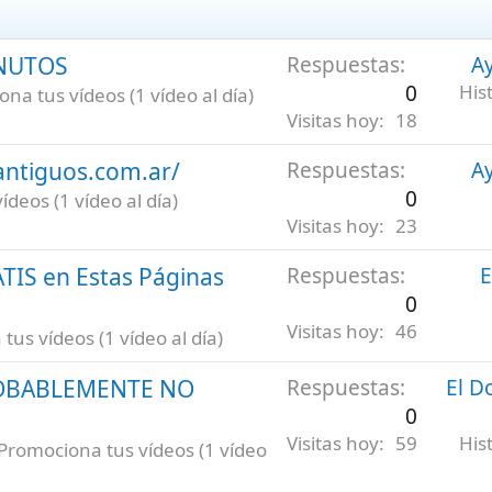
INUTOS
Respuestas
Ay
0
His
na tus vídeos (1 vídeo al día)
Visitas hoy
18
antiguos.com.ar/
Respuestas
Ay
0
deos (1 vídeo al día)
Visitas hoy
23
ATIS en Estas Páginas
Respuestas
E
0
Visitas hoy
46
us vídeos (1 vídeo al día)
ROBABLEMENTE NO
Respuestas
El D
0
Visitas hoy
59
His
Promociona tus vídeos (1 vídeo