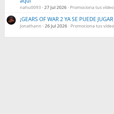
aqui
nahu0093
27 Jul 2026
Promociona tus vídeos 
¡GEARS OF WAR 2 YA SE PUEDE JUGAR E
Jonathann
26 Jul 2026
Promociona tus vídeos