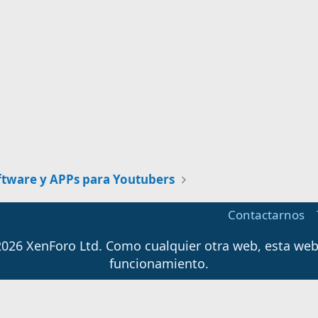
ftware y APPs para Youtubers
Contactarnos
026 XenForo Ltd.
Como cualquier otra web, esta web u
funcionamiento.