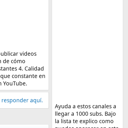
publicar videos
ón de cómo
tantes 4. Calidad
oque constante en
en YouTube.
 responder aquí.
Ayuda a estos canales a
llegar a 1000 subs. Bajo
la lista te explico como