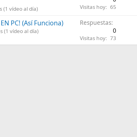
Visitas hoy
65
(1 vídeo al día)
N PC! (Así Funciona)
Respuestas
0
 (1 vídeo al día)
Visitas hoy
73