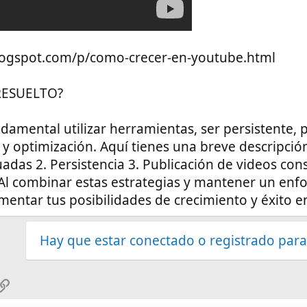
blogspot.com/p/como-crecer-en-youtube.html
RESUELTO?
damental utilizar herramientas, ser persistente, 
 y optimización. Aquí tienes una breve descripci
adas 2. Persistencia 3. Publicación de videos cons
 Al combinar estas estrategias y mantener un enf
mentar tus posibilidades de crecimiento y éxito 
Hay que estar conectado o registrado para
sApp
mail
Enlace