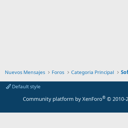
Nuevos Mensajes
Foros
Categoria Principal
So
Default style
®
Community platform by XenForo
© 2010-2