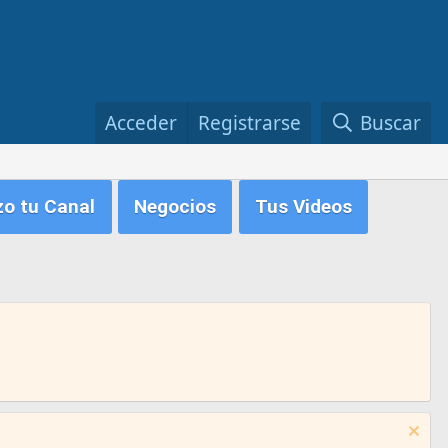
Acceder
Registrarse
Buscar
zo tu Canal
Negocios
Tus Videos