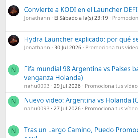
Convierte a KODI en el Launcher DEF
Jonathann
El Sábado a la(s) 23:19
Promociona
Hydra Launcher explicado: por qué se
Jonathann
30 Jul 2026
Promociona tus vídeos
Fifa mundial 98 Argentina vs Paises b
N
venganza Holanda)
nahu0093
29 Jul 2026
Promociona tus vídeos 
Nuevo video: Argentina vs Holanda (C
N
nahu0093
27 Jul 2026
Promociona tus vídeos 
Tras un Largo Camino, Puedo Promoc
N