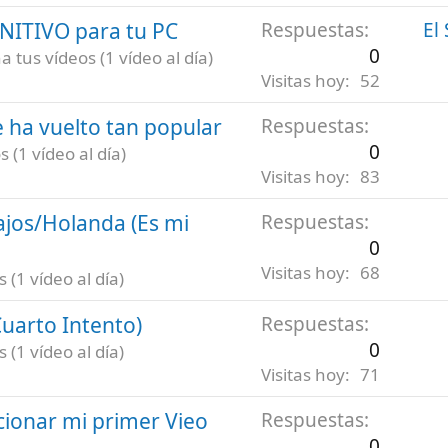
INITIVO para tu PC
Respuestas
El
0
 tus vídeos (1 vídeo al día)
Visitas hoy
52
 ha vuelto tan popular
Respuestas
0
 (1 vídeo al día)
Visitas hoy
83
ajos/Holanda (Es mi
Respuestas
0
Visitas hoy
68
(1 vídeo al día)
uarto Intento)
Respuestas
0
(1 vídeo al día)
Visitas hoy
71
ionar mi primer Vieo
Respuestas
0