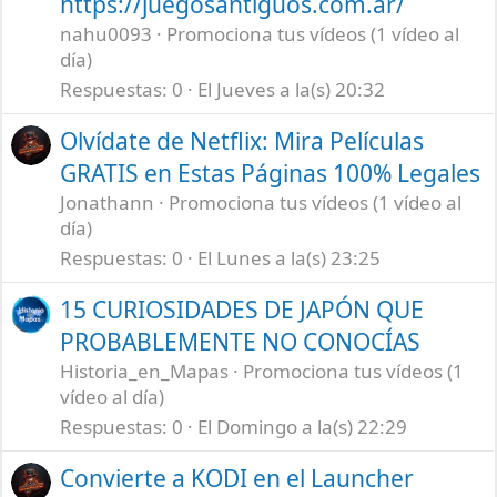
https://juegosantiguos.com.ar/
nahu0093
Promociona tus vídeos (1 vídeo al
día)
Respuestas
0
El Jueves a la(s) 20:32
Olvídate de Netflix: Mira Películas
GRATIS en Estas Páginas 100% Legales
Jonathann
Promociona tus vídeos (1 vídeo al
día)
Respuestas
0
El Lunes a la(s) 23:25
15 CURIOSIDADES DE JAPÓN QUE
PROBABLEMENTE NO CONOCÍAS
Historia_en_Mapas
Promociona tus vídeos (1
vídeo al día)
Respuestas
0
El Domingo a la(s) 22:29
Convierte a KODI en el Launcher