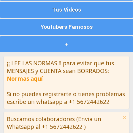
Tus Videos
Youtubers Famosos
+
¡¡ LEE LAS NORMAS !! para evitar que tus
MENSAJES y CUENTA sean BORRADOS:
Normas aquí
Si no puedes registrarte o tienes problemas
escribe un whatsapp a +1 5672442622
Buscamos colaboradores (Envia un
Whatsapp al +1 5672442622 )