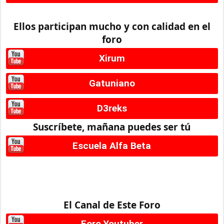
Ellos participan mucho y con calidad en el
foro
Xirum
Gatuniano
D3reks
Suscríbete, mañana puedes ser tú
Escuela Alfa Beta
El Canal de Este Foro
Foro Youtuber