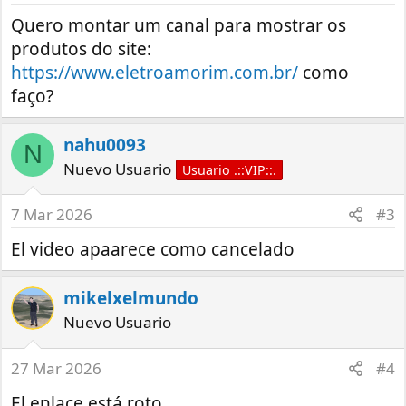
Quero montar um canal para mostrar os
produtos do site:
https://www.eletroamorim.com.br/
como
faço?
nahu0093
N
Nuevo Usuario
Usuario .::VIP::.
7 Mar 2026
#3
El video apaarece como cancelado
mikelxelmundo
Nuevo Usuario
27 Mar 2026
#4
El enlace está roto