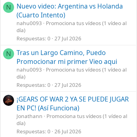
Nuevo video: Argentina vs Holanda
N
(Cuarto Intento)
nahu0093
Promociona tus vídeos (1 vídeo al
día)
Respuestas
0
27 Jul 2026
Tras un Largo Camino, Puedo
N
Promocionar mi primer Vieo aqui
nahu0093
Promociona tus vídeos (1 vídeo al
día)
Respuestas
0
27 Jul 2026
¡GEARS OF WAR 2 YA SE PUEDE JUGAR
EN PC! (Así Funciona)
Jonathann
Promociona tus vídeos (1 vídeo al
día)
Respuestas
0
26 Jul 2026