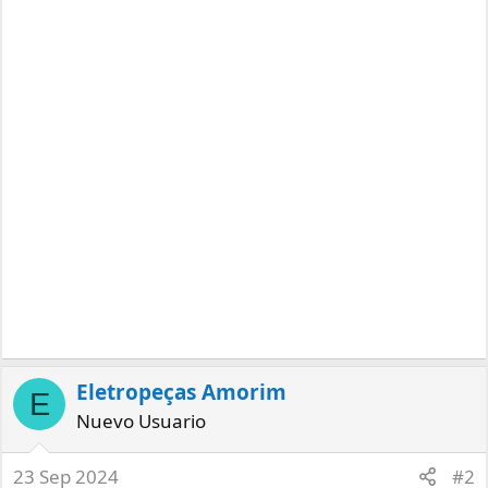
Eletropeças Amorim
E
Nuevo Usuario
23 Sep 2024
#2