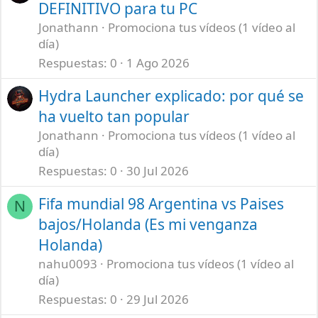
DEFINITIVO para tu PC
Jonathann
Promociona tus vídeos (1 vídeo al
día)
Respuestas
0
1 Ago 2026
Hydra Launcher explicado: por qué se
ha vuelto tan popular
Jonathann
Promociona tus vídeos (1 vídeo al
día)
Respuestas
0
30 Jul 2026
Fifa mundial 98 Argentina vs Paises
N
bajos/Holanda (Es mi venganza
Holanda)
nahu0093
Promociona tus vídeos (1 vídeo al
día)
Respuestas
0
29 Jul 2026