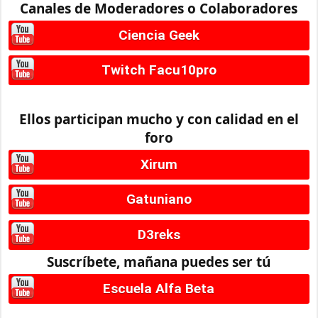
Canales de Moderadores o Colaboradores
Ciencia Geek
Twitch Facu10pro
Ellos participan mucho y con calidad en el
foro
Xirum
Gatuniano
D3reks
Suscríbete, mañana puedes ser tú
Escuela Alfa Beta