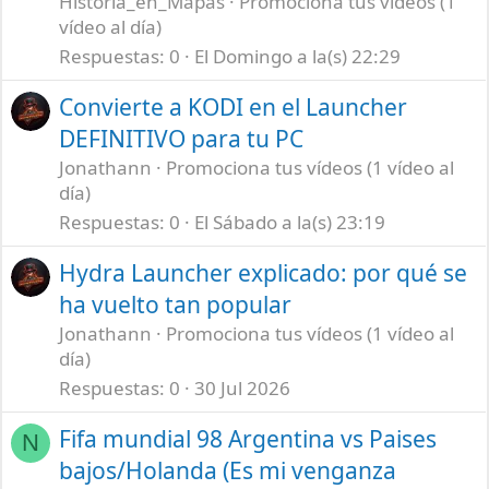
Historia_en_Mapas
Promociona tus vídeos (1
vídeo al día)
Respuestas
0
El Domingo a la(s) 22:29
Convierte a KODI en el Launcher
DEFINITIVO para tu PC
Jonathann
Promociona tus vídeos (1 vídeo al
día)
Respuestas
0
El Sábado a la(s) 23:19
Hydra Launcher explicado: por qué se
ha vuelto tan popular
Jonathann
Promociona tus vídeos (1 vídeo al
día)
Respuestas
0
30 Jul 2026
Fifa mundial 98 Argentina vs Paises
N
bajos/Holanda (Es mi venganza