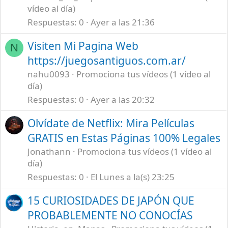
vídeo al día)
Respuestas
0
Ayer a las 21:36
Visiten Mi Pagina Web
N
https://juegosantiguos.com.ar/
nahu0093
Promociona tus vídeos (1 vídeo al
día)
Respuestas
0
Ayer a las 20:32
Olvídate de Netflix: Mira Películas
GRATIS en Estas Páginas 100% Legales
Jonathann
Promociona tus vídeos (1 vídeo al
día)
Respuestas
0
El Lunes a la(s) 23:25
15 CURIOSIDADES DE JAPÓN QUE
PROBABLEMENTE NO CONOCÍAS