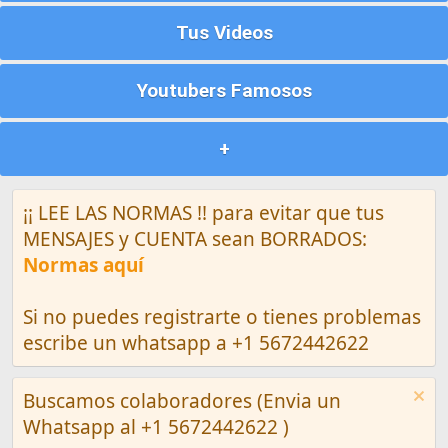
Tus Videos
Youtubers Famosos
+
¡¡ LEE LAS NORMAS !! para evitar que tus
MENSAJES y CUENTA sean BORRADOS:
Normas aquí
Si no puedes registrarte o tienes problemas
escribe un whatsapp a +1 5672442622
Buscamos colaboradores (Envia un
Whatsapp al +1 5672442622 )