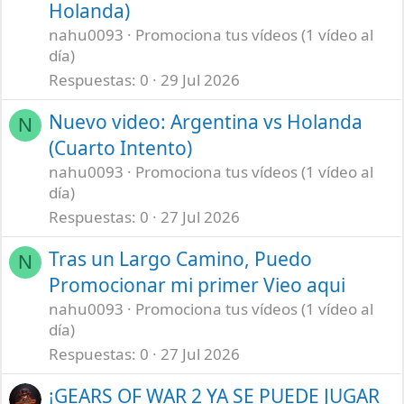
Holanda)
nahu0093
Promociona tus vídeos (1 vídeo al
día)
Respuestas
0
29 Jul 2026
Nuevo video: Argentina vs Holanda
N
(Cuarto Intento)
nahu0093
Promociona tus vídeos (1 vídeo al
día)
Respuestas
0
27 Jul 2026
Tras un Largo Camino, Puedo
N
Promocionar mi primer Vieo aqui
nahu0093
Promociona tus vídeos (1 vídeo al
día)
Respuestas
0
27 Jul 2026
¡GEARS OF WAR 2 YA SE PUEDE JUGAR