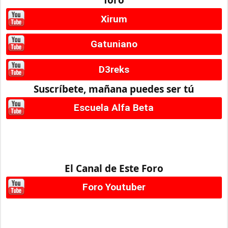
Xirum
Gatuniano
D3reks
Suscríbete, mañana puedes ser tú
Escuela Alfa Beta
El Canal de Este Foro
Foro Youtuber