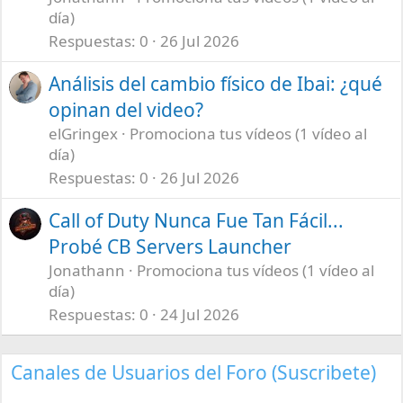
día)
Respuestas
0
26 Jul 2026
Análisis del cambio físico de Ibai: ¿qué
opinan del video?
elGringex
Promociona tus vídeos (1 vídeo al
día)
Respuestas
0
26 Jul 2026
Call of Duty Nunca Fue Tan Fácil...
Probé CB Servers Launcher
Jonathann
Promociona tus vídeos (1 vídeo al
día)
Respuestas
0
24 Jul 2026
Canales de Usuarios del Foro (Suscribete)