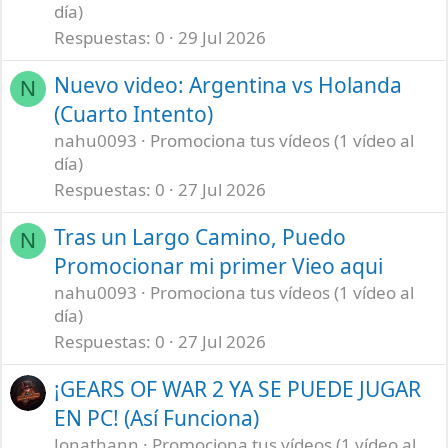
día)
Respuestas
0
29 Jul 2026
Nuevo video: Argentina vs Holanda
N
(Cuarto Intento)
nahu0093
Promociona tus vídeos (1 vídeo al
día)
Respuestas
0
27 Jul 2026
Tras un Largo Camino, Puedo
N
Promocionar mi primer Vieo aqui
nahu0093
Promociona tus vídeos (1 vídeo al
día)
Respuestas
0
27 Jul 2026
¡GEARS OF WAR 2 YA SE PUEDE JUGAR
EN PC! (Así Funciona)
Jonathann
Promociona tus vídeos (1 vídeo al