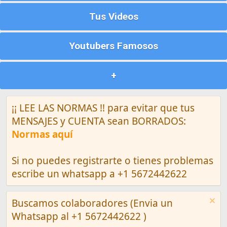
Tus Videos
Youtubers Famosos
+
¡¡ LEE LAS NORMAS !! para evitar que tus
MENSAJES y CUENTA sean BORRADOS:
Normas aquí
Si no puedes registrarte o tienes problemas
escribe un whatsapp a +1 5672442622
Buscamos colaboradores (Envia un
Whatsapp al +1 5672442622 )