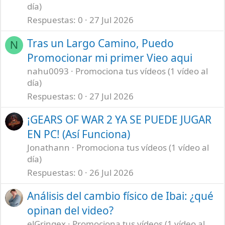
día)
Respuestas
0
27 Jul 2026
Tras un Largo Camino, Puedo
N
Promocionar mi primer Vieo aqui
nahu0093
Promociona tus vídeos (1 vídeo al
día)
Respuestas
0
27 Jul 2026
¡GEARS OF WAR 2 YA SE PUEDE JUGAR
EN PC! (Así Funciona)
Jonathann
Promociona tus vídeos (1 vídeo al
día)
Respuestas
0
26 Jul 2026
Análisis del cambio físico de Ibai: ¿qué
opinan del video?
elGringex
Promociona tus vídeos (1 vídeo al