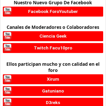
Nuestro Nuevo Grupo De Facebook
Facebook ForoYoutuber
Canales de Moderadores o Colaboradores
Ciencia Geek
Twitch Facu10pro
Ellos participan mucho y con calidad en el
foro
Xirum
Gatuniano
D3reks