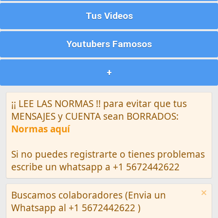
Tus Videos
Youtubers Famosos
+
¡¡ LEE LAS NORMAS !! para evitar que tus
MENSAJES y CUENTA sean BORRADOS:
Normas aquí
Si no puedes registrarte o tienes problemas
escribe un whatsapp a +1 5672442622
Buscamos colaboradores (Envia un
Whatsapp al +1 5672442622 )