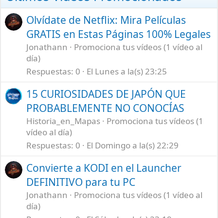
Olvídate de Netflix: Mira Películas
GRATIS en Estas Páginas 100% Legales
Jonathann
Promociona tus vídeos (1 vídeo al
día)
Respuestas
0
El Lunes a la(s) 23:25
15 CURIOSIDADES DE JAPÓN QUE
PROBABLEMENTE NO CONOCÍAS
Historia_en_Mapas
Promociona tus vídeos (1
vídeo al día)
Respuestas
0
El Domingo a la(s) 22:29
Convierte a KODI en el Launcher
DEFINITIVO para tu PC
Jonathann
Promociona tus vídeos (1 vídeo al
día)