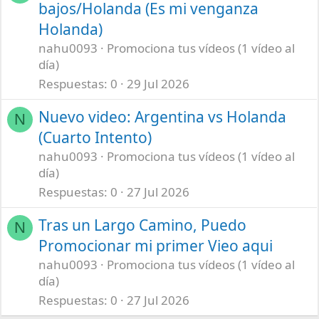
bajos/Holanda (Es mi venganza
Holanda)
nahu0093
Promociona tus vídeos (1 vídeo al
día)
Respuestas
0
29 Jul 2026
Nuevo video: Argentina vs Holanda
N
(Cuarto Intento)
nahu0093
Promociona tus vídeos (1 vídeo al
día)
Respuestas
0
27 Jul 2026
Tras un Largo Camino, Puedo
N
Promocionar mi primer Vieo aqui
nahu0093
Promociona tus vídeos (1 vídeo al
día)
Respuestas
0
27 Jul 2026