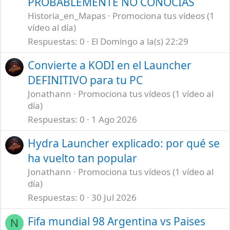
PROBABLEMENTE NO CONOCÍAS
Historia_en_Mapas
Promociona tus vídeos (1
vídeo al día)
Respuestas
0
El Domingo a la(s) 22:29
Convierte a KODI en el Launcher
DEFINITIVO para tu PC
Jonathann
Promociona tus vídeos (1 vídeo al
día)
Respuestas
0
1 Ago 2026
Hydra Launcher explicado: por qué se
ha vuelto tan popular
Jonathann
Promociona tus vídeos (1 vídeo al
día)
Respuestas
0
30 Jul 2026
Fifa mundial 98 Argentina vs Paises
N