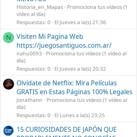
Historia_en_Mapas
Promociona tus vídeos (1
vídeo al día)
Respuestas
0
El Jueves a la(s) 21:36
Visiten Mi Pagina Web
N
https://juegosantiguos.com.ar/
nahu0093
Promociona tus vídeos (1 vídeo al
día)
Respuestas
0
El Jueves a la(s) 20:32
Olvídate de Netflix: Mira Películas
GRATIS en Estas Páginas 100% Legales
Jonathann
Promociona tus vídeos (1 vídeo al
día)
Respuestas
0
El Lunes a la(s) 23:25
15 CURIOSIDADES DE JAPÓN QUE