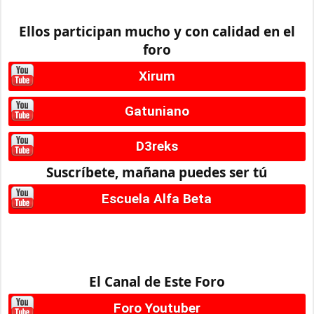
Ellos participan mucho y con calidad en el
foro
Xirum
Gatuniano
D3reks
Suscríbete, mañana puedes ser tú
Escuela Alfa Beta
El Canal de Este Foro
Foro Youtuber