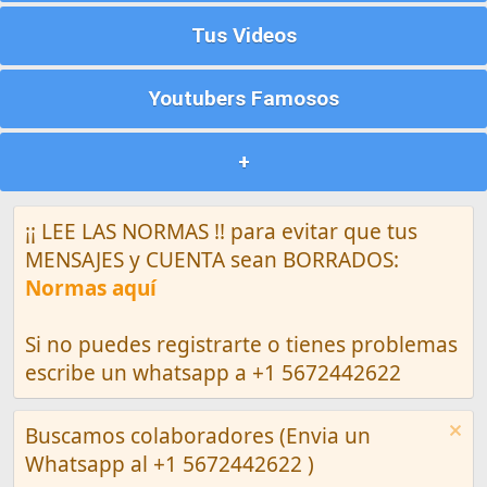
Tus Videos
Youtubers Famosos
+
¡¡ LEE LAS NORMAS !! para evitar que tus
MENSAJES y CUENTA sean BORRADOS:
Normas aquí
Si no puedes registrarte o tienes problemas
escribe un whatsapp a +1 5672442622
Buscamos colaboradores (Envia un
Whatsapp al +1 5672442622 )