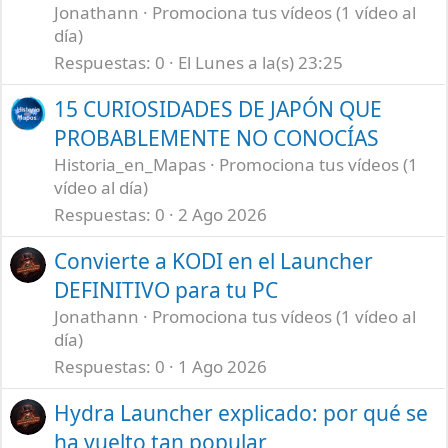
Jonathann
Promociona tus vídeos (1 vídeo al
día)
Respuestas
0
El Lunes a la(s) 23:25
15 CURIOSIDADES DE JAPÓN QUE
PROBABLEMENTE NO CONOCÍAS
Historia_en_Mapas
Promociona tus vídeos (1
vídeo al día)
Respuestas
0
2 Ago 2026
Convierte a KODI en el Launcher
DEFINITIVO para tu PC
Jonathann
Promociona tus vídeos (1 vídeo al
día)
Respuestas
0
1 Ago 2026
Hydra Launcher explicado: por qué se
ha vuelto tan popular