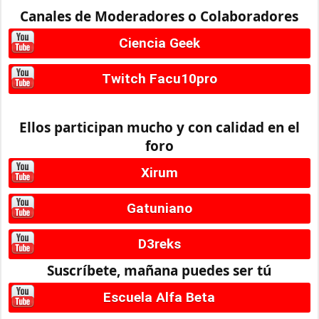
Canales de Moderadores o Colaboradores
Ciencia Geek
Twitch Facu10pro
Ellos participan mucho y con calidad en el
foro
Xirum
Gatuniano
D3reks
Suscríbete, mañana puedes ser tú
Escuela Alfa Beta