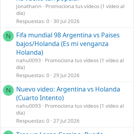
Jonathann
Promociona tus vídeos (1 vídeo al
día)
Respuestas
0
30 Jul 2026
Fifa mundial 98 Argentina vs Paises
N
bajos/Holanda (Es mi venganza
Holanda)
nahu0093
Promociona tus vídeos (1 vídeo al
día)
Respuestas
0
29 Jul 2026
Nuevo video: Argentina vs Holanda
N
(Cuarto Intento)
nahu0093
Promociona tus vídeos (1 vídeo al
día)
Respuestas
0
27 Jul 2026