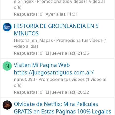
elGringex
Promociona tus vídeos (1 vídeo al
día)
Respuestas
0
Ayer a las 11:31
HISTORIA DE GROENLANDIA EN 5
MINUTOS
Historia_en_Mapas
Promociona tus vídeos (1
vídeo al día)
Respuestas
0
El Jueves a la(s) 21:36
Visiten Mi Pagina Web
N
https://juegosantiguos.com.ar/
nahu0093
Promociona tus vídeos (1 vídeo al
día)
Respuestas
0
El Jueves a la(s) 20:32
Olvídate de Netflix: Mira Películas
GRATIS en Estas Páginas 100% Legales