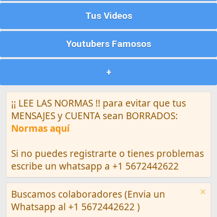
Tus Videos
Youtubers Famosos
+
¡¡ LEE LAS NORMAS !! para evitar que tus
MENSAJES y CUENTA sean BORRADOS:
Normas aquí
Si no puedes registrarte o tienes problemas
escribe un whatsapp a +1 5672442622
Buscamos colaboradores (Envia un
Whatsapp al +1 5672442622 )