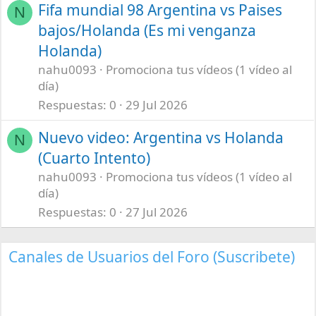
Fifa mundial 98 Argentina vs Paises
N
bajos/Holanda (Es mi venganza
Holanda)
nahu0093
Promociona tus vídeos (1 vídeo al
día)
Respuestas
0
29 Jul 2026
Nuevo video: Argentina vs Holanda
N
(Cuarto Intento)
nahu0093
Promociona tus vídeos (1 vídeo al
día)
Respuestas
0
27 Jul 2026
Canales de Usuarios del Foro (Suscribete)