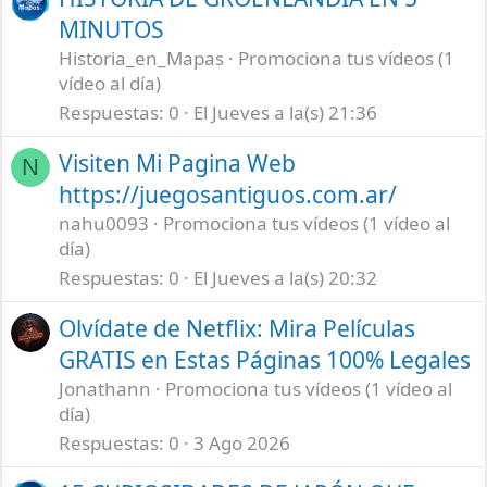
MINUTOS
Historia_en_Mapas
Promociona tus vídeos (1
vídeo al día)
Respuestas
0
El Jueves a la(s) 21:36
Visiten Mi Pagina Web
N
https://juegosantiguos.com.ar/
nahu0093
Promociona tus vídeos (1 vídeo al
día)
Respuestas
0
El Jueves a la(s) 20:32
Olvídate de Netflix: Mira Películas
GRATIS en Estas Páginas 100% Legales
Jonathann
Promociona tus vídeos (1 vídeo al
día)
Respuestas
0
3 Ago 2026