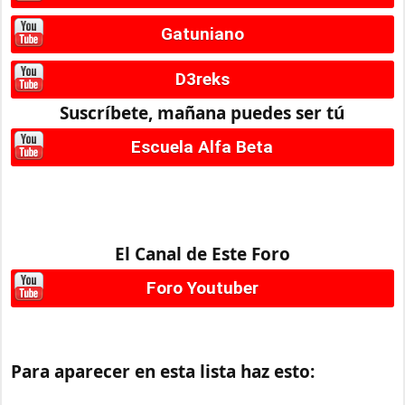
Gatuniano
D3reks
Suscríbete, mañana puedes ser tú
Escuela Alfa Beta
El Canal de Este Foro
Foro Youtuber
Para aparecer en esta lista haz esto: