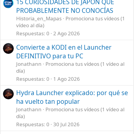
15 CURIOSIDADES DE JAPÓN QUE
PROBABLEMENTE NO CONOCÍAS
Historia_en_Mapas
Promociona tus vídeos (1
vídeo al día)
Respuestas
0
2 Ago 2026
Convierte a KODI en el Launcher
DEFINITIVO para tu PC
Jonathann
Promociona tus vídeos (1 vídeo al
día)
Respuestas
0
1 Ago 2026
Hydra Launcher explicado: por qué se
ha vuelto tan popular
Jonathann
Promociona tus vídeos (1 vídeo al
día)
Respuestas
0
30 Jul 2026