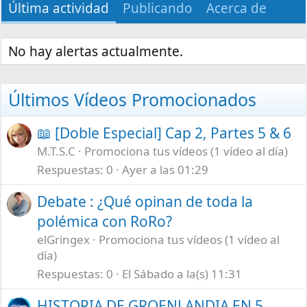
Última actividad
Publicando
Acerca de
No hay alertas actualmente.
Últimos Vídeos Promocionados
📖 [Doble Especial] Cap 2, Partes 5 & 6
M.T.S.C
Promociona tus vídeos (1 vídeo al día)
Respuestas
0
Ayer a las 01:29
Debate : ¿Qué opinan de toda la
polémica con RoRo?
elGringex
Promociona tus vídeos (1 vídeo al
día)
Respuestas
0
El Sábado a la(s) 11:31
HISTORIA DE GROENLANDIA EN 5