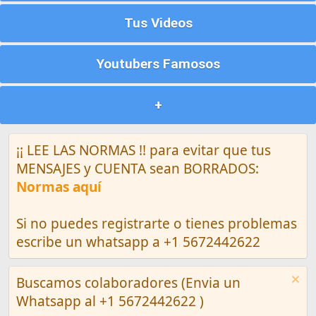
Tus Videos
Youtubers Famosos
+
¡¡ LEE LAS NORMAS !! para evitar que tus
MENSAJES y CUENTA sean BORRADOS:
Normas aquí
Si no puedes registrarte o tienes problemas
escribe un whatsapp a +1 5672442622
Buscamos colaboradores (Envia un
Whatsapp al +1 5672442622 )