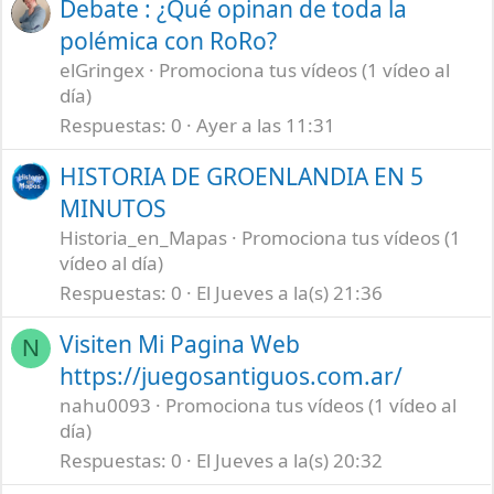
Debate : ¿Qué opinan de toda la
polémica con RoRo?
elGringex
Promociona tus vídeos (1 vídeo al
día)
Respuestas
0
Ayer a las 11:31
HISTORIA DE GROENLANDIA EN 5
MINUTOS
Historia_en_Mapas
Promociona tus vídeos (1
vídeo al día)
Respuestas
0
El Jueves a la(s) 21:36
Visiten Mi Pagina Web
N
https://juegosantiguos.com.ar/
nahu0093
Promociona tus vídeos (1 vídeo al
día)
Respuestas
0
El Jueves a la(s) 20:32