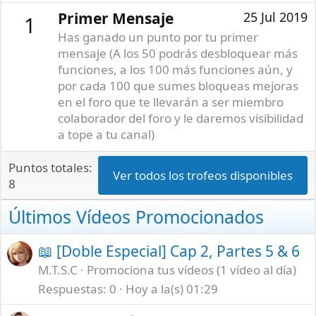
Primer Mensaje
25 Jul 2019
1
Has ganado un punto por tu primer
mensaje (A los 50 podrás desbloquear más
funciones, a los 100 más funciones aún, y
por cada 100 que sumes bloqueas mejoras
en el foro que te llevarán a ser miembro
colaborador del foro y le daremos visibilidad
a tope a tu canal)
Puntos totales:
Ver todos los trofeos disponibles
8
Últimos Vídeos Promocionados
📖 [Doble Especial] Cap 2, Partes 5 & 6
M.T.S.C
Promociona tus vídeos (1 vídeo al día)
Respuestas
0
Hoy a la(s) 01:29