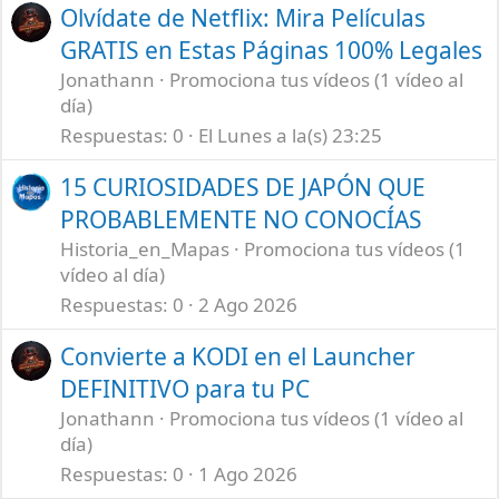
Olvídate de Netflix: Mira Películas
GRATIS en Estas Páginas 100% Legales
Jonathann
Promociona tus vídeos (1 vídeo al
día)
Respuestas
0
El Lunes a la(s) 23:25
15 CURIOSIDADES DE JAPÓN QUE
PROBABLEMENTE NO CONOCÍAS
Historia_en_Mapas
Promociona tus vídeos (1
vídeo al día)
Respuestas
0
2 Ago 2026
Convierte a KODI en el Launcher
DEFINITIVO para tu PC
Jonathann
Promociona tus vídeos (1 vídeo al
día)
Respuestas
0
1 Ago 2026