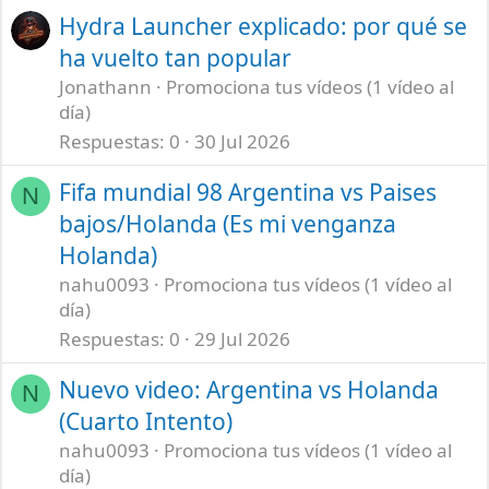
Hydra Launcher explicado: por qué se
ha vuelto tan popular
Jonathann
Promociona tus vídeos (1 vídeo al
día)
Respuestas
0
30 Jul 2026
Fifa mundial 98 Argentina vs Paises
N
bajos/Holanda (Es mi venganza
Holanda)
nahu0093
Promociona tus vídeos (1 vídeo al
día)
Respuestas
0
29 Jul 2026
Nuevo video: Argentina vs Holanda
N
(Cuarto Intento)
nahu0093
Promociona tus vídeos (1 vídeo al
día)