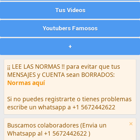
Tus Videos
Youtubers Famosos
+
¡¡ LEE LAS NORMAS !! para evitar que tus
MENSAJES y CUENTA sean BORRADOS:
Normas aquí
Si no puedes registrarte o tienes problemas
escribe un whatsapp a +1 5672442622
Buscamos colaboradores (Envia un
Whatsapp al +1 5672442622 )