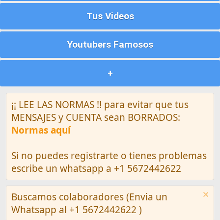
Tus Videos
Youtubers Famosos
+
¡¡ LEE LAS NORMAS !! para evitar que tus
MENSAJES y CUENTA sean BORRADOS:
Normas aquí
Si no puedes registrarte o tienes problemas
escribe un whatsapp a +1 5672442622
Buscamos colaboradores (Envia un
Whatsapp al +1 5672442622 )