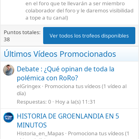
en el foro que te llevarán a ser miembro
colaborador del foro y le daremos visibilidad
a tope a tu canal)
Puntos totales:
Ver todos los trofeos disponibles
38
Últimos Vídeos Promocionados
Debate : ¿Qué opinan de toda la
polémica con RoRo?
elGringex
Promociona tus vídeos (1 vídeo al
día)
Respuestas
0
Hoy a la(s) 11:31
HISTORIA DE GROENLANDIA EN 5
MINUTOS
Historia_en_Mapas
Promociona tus vídeos (1