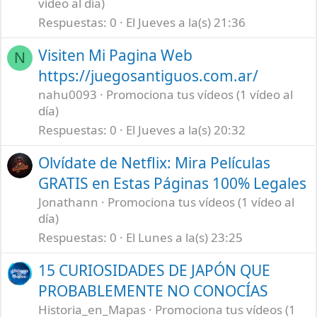
vídeo al día)
Respuestas
0
El Jueves a la(s) 21:36
Visiten Mi Pagina Web
N
https://juegosantiguos.com.ar/
nahu0093
Promociona tus vídeos (1 vídeo al
día)
Respuestas
0
El Jueves a la(s) 20:32
Olvídate de Netflix: Mira Películas
GRATIS en Estas Páginas 100% Legales
Jonathann
Promociona tus vídeos (1 vídeo al
día)
Respuestas
0
El Lunes a la(s) 23:25
15 CURIOSIDADES DE JAPÓN QUE
PROBABLEMENTE NO CONOCÍAS
Historia_en_Mapas
Promociona tus vídeos (1