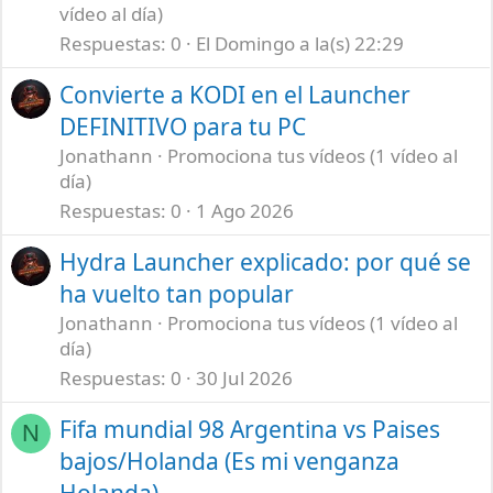
vídeo al día)
Respuestas
0
El Domingo a la(s) 22:29
Convierte a KODI en el Launcher
DEFINITIVO para tu PC
Jonathann
Promociona tus vídeos (1 vídeo al
día)
Respuestas
0
1 Ago 2026
Hydra Launcher explicado: por qué se
ha vuelto tan popular
Jonathann
Promociona tus vídeos (1 vídeo al
día)
Respuestas
0
30 Jul 2026
Fifa mundial 98 Argentina vs Paises
N
bajos/Holanda (Es mi venganza