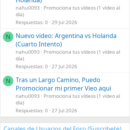
Holanda)
nahu0093
Promociona tus vídeos (1 vídeo al
día)
Respuestas
0
29 Jul 2026
Nuevo video: Argentina vs Holanda
N
(Cuarto Intento)
nahu0093
Promociona tus vídeos (1 vídeo al
día)
Respuestas
0
27 Jul 2026
Tras un Largo Camino, Puedo
N
Promocionar mi primer Vieo aqui
nahu0093
Promociona tus vídeos (1 vídeo al
día)
Respuestas
0
27 Jul 2026
Canales de Usuarios del Foro (Suscribete)