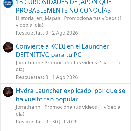
15 CURIOSIDADES DE JAPÓN QUE
PROBABLEMENTE NO CONOCÍAS
Historia_en_Mapas
Promociona tus vídeos (1
vídeo al día)
Respuestas
0
2 Ago 2026
Convierte a KODI en el Launcher
DEFINITIVO para tu PC
Jonathann
Promociona tus vídeos (1 vídeo al
día)
Respuestas
0
1 Ago 2026
Hydra Launcher explicado: por qué se
ha vuelto tan popular
Jonathann
Promociona tus vídeos (1 vídeo al
día)
Respuestas
0
30 Jul 2026