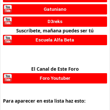
Gatuniano
D3reks
Suscríbete, mañana puedes ser tú
Escuela Alfa Beta
El Canal de Este Foro
Foro Youtuber
Para aparecer en esta lista haz esto: