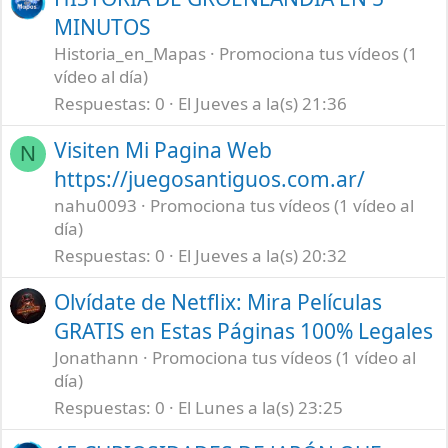
MINUTOS
Historia_en_Mapas
Promociona tus vídeos (1
vídeo al día)
Respuestas
0
El Jueves a la(s) 21:36
Visiten Mi Pagina Web
N
https://juegosantiguos.com.ar/
nahu0093
Promociona tus vídeos (1 vídeo al
día)
Respuestas
0
El Jueves a la(s) 20:32
Olvídate de Netflix: Mira Películas
GRATIS en Estas Páginas 100% Legales
Jonathann
Promociona tus vídeos (1 vídeo al
día)
Respuestas
0
El Lunes a la(s) 23:25