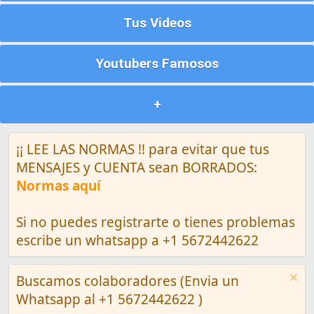
Tus Videos
Youtubers Famosos
+
¡¡ LEE LAS NORMAS !! para evitar que tus
MENSAJES y CUENTA sean BORRADOS:
Normas aquí
Si no puedes registrarte o tienes problemas
escribe un whatsapp a +1 5672442622
Buscamos colaboradores (Envia un
Whatsapp al +1 5672442622 )