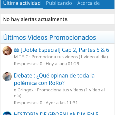
Última actividad
Publicando
Acerca de
No hay alertas actualmente.
Últimos Vídeos Promocionados
📖 [Doble Especial] Cap 2, Partes 5 & 6
M.T.S.C
Promociona tus vídeos (1 vídeo al día)
Respuestas
0
Hoy a la(s) 01:29
Debate : ¿Qué opinan de toda la
polémica con RoRo?
elGringex
Promociona tus vídeos (1 vídeo al
día)
Respuestas
0
Ayer a las 11:31
HISTORIA DE GROENLANDIA EN 5