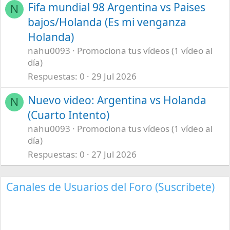
Fifa mundial 98 Argentina vs Paises
N
bajos/Holanda (Es mi venganza
Holanda)
nahu0093
Promociona tus vídeos (1 vídeo al
día)
Respuestas
0
29 Jul 2026
Nuevo video: Argentina vs Holanda
N
(Cuarto Intento)
nahu0093
Promociona tus vídeos (1 vídeo al
día)
Respuestas
0
27 Jul 2026
Canales de Usuarios del Foro (Suscribete)