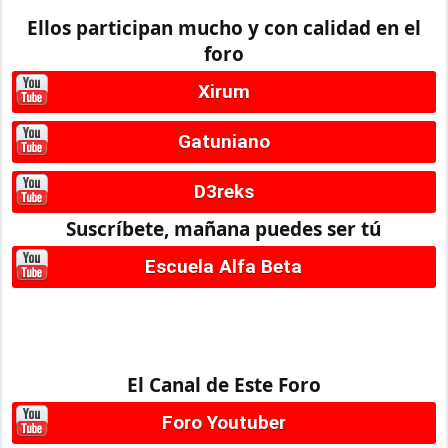
Ellos participan mucho y con calidad en el
foro
Xirum
Gatuniano
D3reks
Suscríbete, mañana puedes ser tú
Escuela Alfa Beta
El Canal de Este Foro
Foro Youtuber