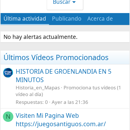
Buscar
Última actividad
Publicando
Acerca de
No hay alertas actualmente.
Últimos Vídeos Promocionados
HISTORIA DE GROENLANDIA EN 5
MINUTOS
Historia_en_Mapas
Promociona tus vídeos (1
vídeo al día)
Respuestas
0
Ayer a las 21:36
Visiten Mi Pagina Web
N
https://juegosantiguos.com.ar/