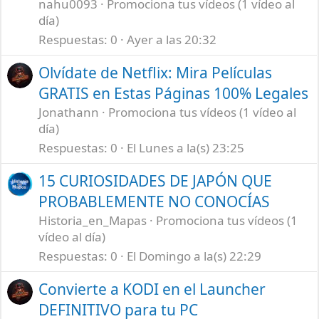
nahu0093
Promociona tus vídeos (1 vídeo al
día)
Respuestas
0
Ayer a las 20:32
Olvídate de Netflix: Mira Películas
GRATIS en Estas Páginas 100% Legales
Jonathann
Promociona tus vídeos (1 vídeo al
día)
Respuestas
0
El Lunes a la(s) 23:25
15 CURIOSIDADES DE JAPÓN QUE
PROBABLEMENTE NO CONOCÍAS
Historia_en_Mapas
Promociona tus vídeos (1
vídeo al día)
Respuestas
0
El Domingo a la(s) 22:29
Convierte a KODI en el Launcher
DEFINITIVO para tu PC