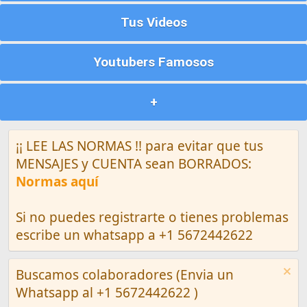
Tus Videos
Youtubers Famosos
+
¡¡ LEE LAS NORMAS !! para evitar que tus
MENSAJES y CUENTA sean BORRADOS:
Normas aquí
Si no puedes registrarte o tienes problemas
escribe un whatsapp a +1 5672442622
Buscamos colaboradores (Envia un
Whatsapp al +1 5672442622 )