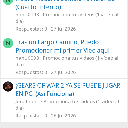
(Cuarto Intento)
nahu0093
Promociona tus vídeos (1 vídeo al
día)
Respuestas
0
27 Jul 2026
Tras un Largo Camino, Puedo
N
Promocionar mi primer Vieo aqui
nahu0093
Promociona tus vídeos (1 vídeo al
día)
Respuestas
0
27 Jul 2026
¡GEARS OF WAR 2 YA SE PUEDE JUGAR
EN PC! (Así Funciona)
Jonathann
Promociona tus vídeos (1 vídeo al
día)
Respuestas
0
26 Jul 2026