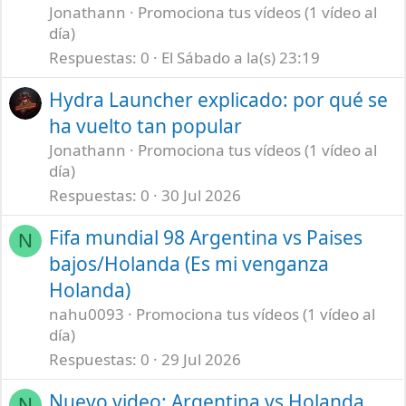
Jonathann
Promociona tus vídeos (1 vídeo al
día)
Respuestas
0
El Sábado a la(s) 23:19
Hydra Launcher explicado: por qué se
ha vuelto tan popular
Jonathann
Promociona tus vídeos (1 vídeo al
día)
Respuestas
0
30 Jul 2026
Fifa mundial 98 Argentina vs Paises
N
bajos/Holanda (Es mi venganza
Holanda)
nahu0093
Promociona tus vídeos (1 vídeo al
día)
Respuestas
0
29 Jul 2026
Nuevo video: Argentina vs Holanda
N