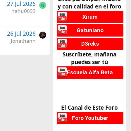
27 Jul 2026
y con calidad en el foro
N
nahu0093
Xirum
Gatuniano
26 Jul 2026
Jonathann
D3reks
Suscríbete, mañana
puedes ser tú
Escuela Alfa Beta
El Canal de Este Foro
Foro Youtuber