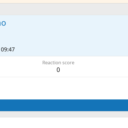
no
 09:47
Reaction score
0