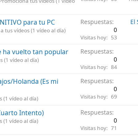
Promociona tus vídeos (1 vídeo
INITIVO para tu PC
Respuestas
El
0
 tus vídeos (1 vídeo al día)
Visitas hoy
53
 ha vuelto tan popular
Respuestas
0
 (1 vídeo al día)
Visitas hoy
84
ajos/Holanda (Es mi
Respuestas
0
Visitas hoy
69
(1 vídeo al día)
uarto Intento)
Respuestas
0
(1 vídeo al día)
Visitas hoy
71