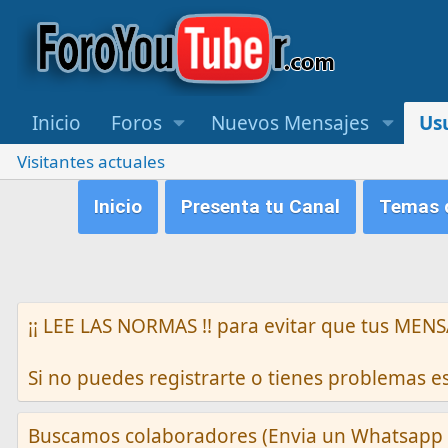
Inicio
Foros
Nuevos Mensajes
Us
Visitantes actuales
Inicio
Presenta tu Canal
Temas q
¡¡ LEE LAS NORMAS !! para evitar que tus M
Si no puedes registrarte o tienes problemas 
Buscamos colaboradores (Envia un Whatsapp 