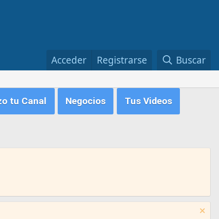
Acceder
Registrarse
Buscar
zo tu Canal
Negocios
Tus Videos