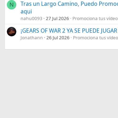
Tras un Largo Camino, Puedo Promoc
N
aqui
nahu0093
27 Jul 2026
Promociona tus vídeos 
¡GEARS OF WAR 2 YA SE PUEDE JUGAR E
Jonathann
26 Jul 2026
Promociona tus vídeos