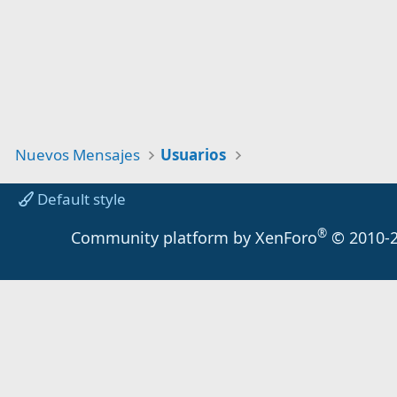
Nuevos Mensajes
Usuarios
Default style
®
Community platform by XenForo
© 2010-2