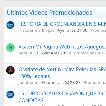
Últimos Vídeos Promocionados
HISTORIA DE GROENLANDIA EN 5 M
Historia_en_Mapas
Ayer a las 21:36
Promocio
Visiten Mi Pagina Web https://juegos
N
nahu0093
Ayer a las 20:32
Promociona tus ví
Olvídate de Netflix: Mira Películas GR
100% Legales
Jonathann
El Lunes a la(s) 23:25
Promociona t
15 CURIOSIDADES DE JAPÓN QUE P
CONOCÍAS