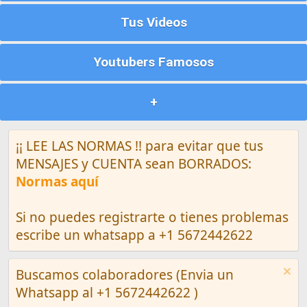
Tus Videos
Youtubers Famosos
+
¡¡ LEE LAS NORMAS !! para evitar que tus
MENSAJES y CUENTA sean BORRADOS:
Normas aquí
Si no puedes registrarte o tienes problemas
escribe un whatsapp a +1 5672442622
Buscamos colaboradores (Envia un
Whatsapp al +1 5672442622 )