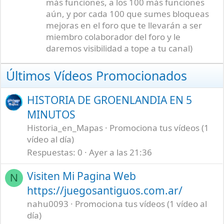
más funciones, a los 100 más funciones
aún, y por cada 100 que sumes bloqueas
mejoras en el foro que te llevarán a ser
miembro colaborador del foro y le
daremos visibilidad a tope a tu canal)
Últimos Vídeos Promocionados
HISTORIA DE GROENLANDIA EN 5
MINUTOS
Historia_en_Mapas
Promociona tus vídeos (1
vídeo al día)
Respuestas
0
Ayer a las 21:36
Visiten Mi Pagina Web
N
https://juegosantiguos.com.ar/
nahu0093
Promociona tus vídeos (1 vídeo al
día)