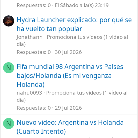
Respuestas
0
El Sábado a la(s) 23:19
Hydra Launcher explicado: por qué se
ha vuelto tan popular
Jonathann
Promociona tus vídeos (1 vídeo al
día)
Respuestas
0
30 Jul 2026
Fifa mundial 98 Argentina vs Paises
N
bajos/Holanda (Es mi venganza
Holanda)
nahu0093
Promociona tus vídeos (1 vídeo al
día)
Respuestas
0
29 Jul 2026
Nuevo video: Argentina vs Holanda
N
(Cuarto Intento)