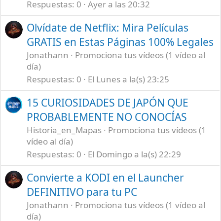
Respuestas
0
Ayer a las 20:32
Olvídate de Netflix: Mira Películas
GRATIS en Estas Páginas 100% Legales
Jonathann
Promociona tus vídeos (1 vídeo al
día)
Respuestas
0
El Lunes a la(s) 23:25
15 CURIOSIDADES DE JAPÓN QUE
PROBABLEMENTE NO CONOCÍAS
Historia_en_Mapas
Promociona tus vídeos (1
vídeo al día)
Respuestas
0
El Domingo a la(s) 22:29
Convierte a KODI en el Launcher
DEFINITIVO para tu PC
Jonathann
Promociona tus vídeos (1 vídeo al
día)