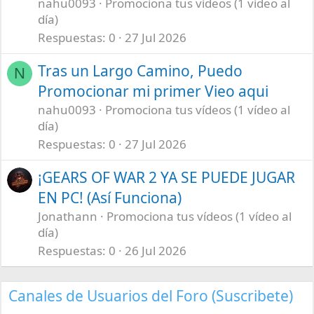
nahu0093
Promociona tus vídeos (1 vídeo al
día)
Respuestas
0
27 Jul 2026
Tras un Largo Camino, Puedo
N
Promocionar mi primer Vieo aqui
nahu0093
Promociona tus vídeos (1 vídeo al
día)
Respuestas
0
27 Jul 2026
¡GEARS OF WAR 2 YA SE PUEDE JUGAR
EN PC! (Así Funciona)
Jonathann
Promociona tus vídeos (1 vídeo al
día)
Respuestas
0
26 Jul 2026
Canales de Usuarios del Foro (Suscribete)