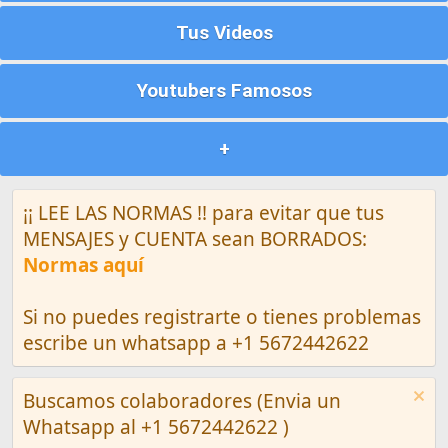
Tus Videos
Youtubers Famosos
+
¡¡ LEE LAS NORMAS !! para evitar que tus
MENSAJES y CUENTA sean BORRADOS:
Normas aquí
Si no puedes registrarte o tienes problemas
escribe un whatsapp a +1 5672442622
Buscamos colaboradores (Envia un
Whatsapp al +1 5672442622 )