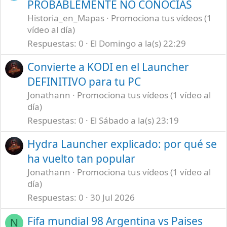
PROBABLEMENTE NO CONOCÍAS
Historia_en_Mapas
Promociona tus vídeos (1
vídeo al día)
Respuestas
0
El Domingo a la(s) 22:29
Convierte a KODI en el Launcher
DEFINITIVO para tu PC
Jonathann
Promociona tus vídeos (1 vídeo al
día)
Respuestas
0
El Sábado a la(s) 23:19
Hydra Launcher explicado: por qué se
ha vuelto tan popular
Jonathann
Promociona tus vídeos (1 vídeo al
día)
Respuestas
0
30 Jul 2026
Fifa mundial 98 Argentina vs Paises
N