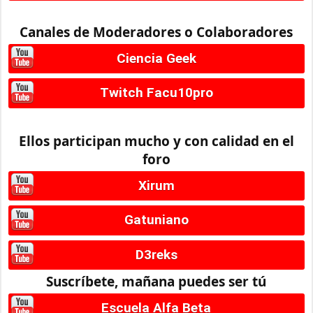
Canales de Moderadores o Colaboradores
Ciencia Geek
Twitch Facu10pro
Ellos participan mucho y con calidad en el
foro
Xirum
Gatuniano
D3reks
Suscríbete, mañana puedes ser tú
Escuela Alfa Beta