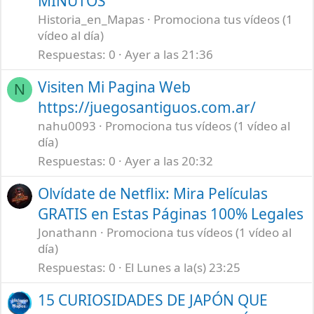
MINUTOS
Historia_en_Mapas
Promociona tus vídeos (1
vídeo al día)
Respuestas
0
Ayer a las 21:36
Visiten Mi Pagina Web
N
https://juegosantiguos.com.ar/
nahu0093
Promociona tus vídeos (1 vídeo al
día)
Respuestas
0
Ayer a las 20:32
Olvídate de Netflix: Mira Películas
GRATIS en Estas Páginas 100% Legales
Jonathann
Promociona tus vídeos (1 vídeo al
día)
Respuestas
0
El Lunes a la(s) 23:25
15 CURIOSIDADES DE JAPÓN QUE