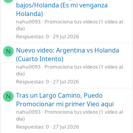
bajos/Holanda (Es mi venganza
Holanda)
nahu0093
Promociona tus vídeos (1 vídeo al
día)
Respuestas
0
29 Jul 2026
Nuevo video: Argentina vs Holanda
N
(Cuarto Intento)
nahu0093
Promociona tus vídeos (1 vídeo al
día)
Respuestas
0
27 Jul 2026
Tras un Largo Camino, Puedo
N
Promocionar mi primer Vieo aqui
nahu0093
Promociona tus vídeos (1 vídeo al
día)
Respuestas
0
27 Jul 2026