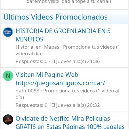
daremos visibilidad a tope a tu canal)
Últimos Vídeos Promocionados
HISTORIA DE GROENLANDIA EN 5
MINUTOS
Historia_en_Mapas
Promociona tus vídeos (1
vídeo al día)
Respuestas
0
El Jueves a la(s) 21:36
Visiten Mi Pagina Web
N
https://juegosantiguos.com.ar/
nahu0093
Promociona tus vídeos (1 vídeo al
día)
Respuestas
0
El Jueves a la(s) 20:32
Olvídate de Netflix: Mira Películas
GRATIS en Estas Páginas 100% Legales