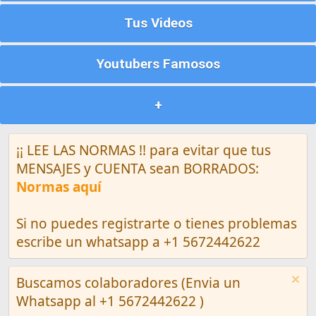
Tus Videos
Youtubers Famosos
+
¡¡ LEE LAS NORMAS !! para evitar que tus
MENSAJES y CUENTA sean BORRADOS:
Normas aquí
Si no puedes registrarte o tienes problemas
escribe un whatsapp a +1 5672442622
Buscamos colaboradores (Envia un
Whatsapp al +1 5672442622 )