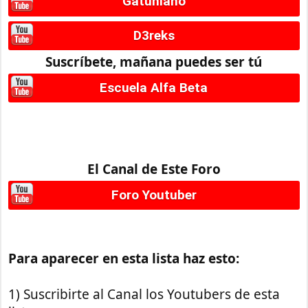
Gatuniano
D3reks
Suscríbete, mañana puedes ser tú
Escuela Alfa Beta
El Canal de Este Foro
Foro Youtuber
Para aparecer en esta lista haz esto:
1) Suscribirte al Canal los Youtubers de esta