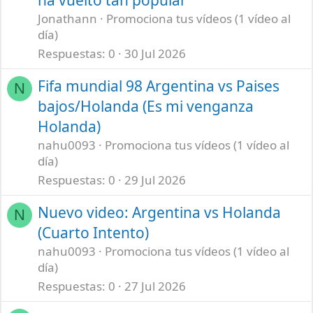
Jonathann
Promociona tus vídeos (1 vídeo al
día)
Respuestas
0
30 Jul 2026
Fifa mundial 98 Argentina vs Paises
N
bajos/Holanda (Es mi venganza
Holanda)
nahu0093
Promociona tus vídeos (1 vídeo al
día)
Respuestas
0
29 Jul 2026
Nuevo video: Argentina vs Holanda
N
(Cuarto Intento)
nahu0093
Promociona tus vídeos (1 vídeo al
día)
Respuestas
0
27 Jul 2026