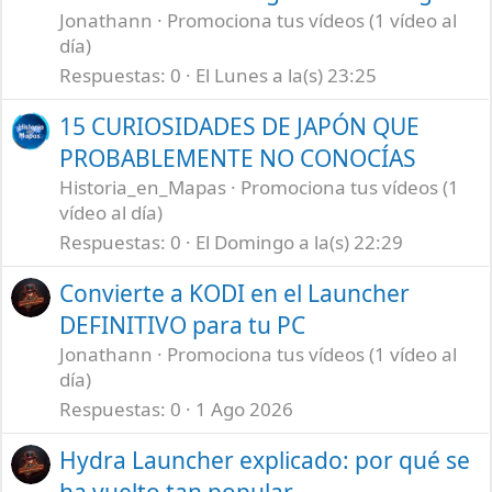
Jonathann
Promociona tus vídeos (1 vídeo al
día)
Respuestas
0
El Lunes a la(s) 23:25
15 CURIOSIDADES DE JAPÓN QUE
PROBABLEMENTE NO CONOCÍAS
Historia_en_Mapas
Promociona tus vídeos (1
vídeo al día)
Respuestas
0
El Domingo a la(s) 22:29
Convierte a KODI en el Launcher
DEFINITIVO para tu PC
Jonathann
Promociona tus vídeos (1 vídeo al
día)
Respuestas
0
1 Ago 2026
Hydra Launcher explicado: por qué se
ha vuelto tan popular