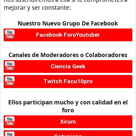
mejorar y ser constante:
Nuestro Nuevo Grupo De Facebook
Facebook ForoYoutuber
Canales de Moderadores o Colaboradores
Ciencia Geek
Twitch Facu10pro
Ellos participan mucho y con calidad en el
foro
Xirum