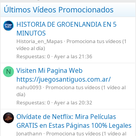
Últimos Vídeos Promocionados
HISTORIA DE GROENLANDIA EN 5
MINUTOS
Historia_en_Mapas
Promociona tus vídeos (1
vídeo al día)
Respuestas
0
Ayer a las 21:36
Visiten Mi Pagina Web
N
https://juegosantiguos.com.ar/
nahu0093
Promociona tus vídeos (1 vídeo al
día)
Respuestas
0
Ayer a las 20:32
Olvídate de Netflix: Mira Películas
GRATIS en Estas Páginas 100% Legales
Jonathann
Promociona tus vídeos (1 vídeo al