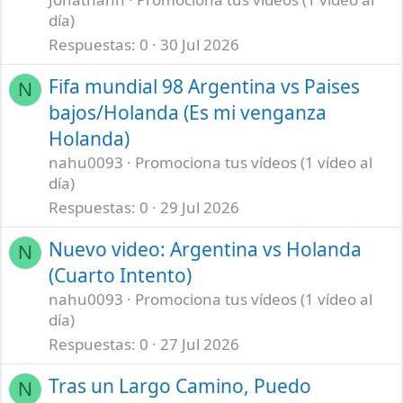
día)
Respuestas
0
30 Jul 2026
Fifa mundial 98 Argentina vs Paises
N
bajos/Holanda (Es mi venganza
Holanda)
nahu0093
Promociona tus vídeos (1 vídeo al
día)
Respuestas
0
29 Jul 2026
Nuevo video: Argentina vs Holanda
N
(Cuarto Intento)
nahu0093
Promociona tus vídeos (1 vídeo al
día)
Respuestas
0
27 Jul 2026
Tras un Largo Camino, Puedo
N