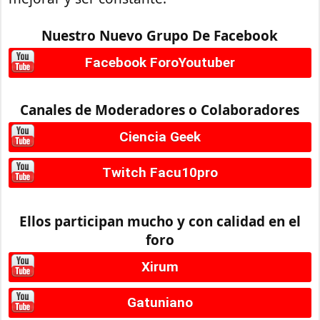
Nuestro Nuevo Grupo De Facebook
Facebook ForoYoutuber
Canales de Moderadores o Colaboradores
Ciencia Geek
Twitch Facu10pro
Ellos participan mucho y con calidad en el
foro
Xirum
Gatuniano