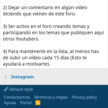
2) Dejar un comentario en algún vídeo
diciendo que vienen de este foro.
3) Ser activo en el foro creando temas y
participando en los temas que publiquen aquí
otros Youtubers.
4) Para mantenerte en la lista, al menos has
de subir un vídeo cada 15 días (Esto te
ayudará a motivarte).
Instagram
Default style
Contactarnos
Términos y reglas
Privacy policy
Ayuda
Portal
R
S