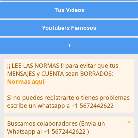
Tus Videos
Youtubers Famosos
+
¡¡ LEE LAS NORMAS !! para evitar que tus
MENSAJES y CUENTA sean BORRADOS:
Normas aquí
Si no puedes registrarte o tienes problemas
escribe un whatsapp a +1 5672442622
Buscamos colaboradores (Envia un
Whatsapp al +1 5672442622 )