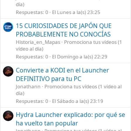
día)
Respuestas
0
El Lunes a la(s) 23:25
15 CURIOSIDADES DE JAPÓN QUE
PROBABLEMENTE NO CONOCÍAS
Historia_en_Mapas
Promociona tus vídeos (1
vídeo al día)
Respuestas
0
El Domingo a la(s) 22:29
Convierte a KODI en el Launcher
DEFINITIVO para tu PC
Jonathann
Promociona tus vídeos (1 vídeo al
día)
Respuestas
0
El Sábado a la(s) 23:19
Hydra Launcher explicado: por qué se
ha vuelto tan popular
Jonathann
Promociona tus vídeos (1 vídeo al