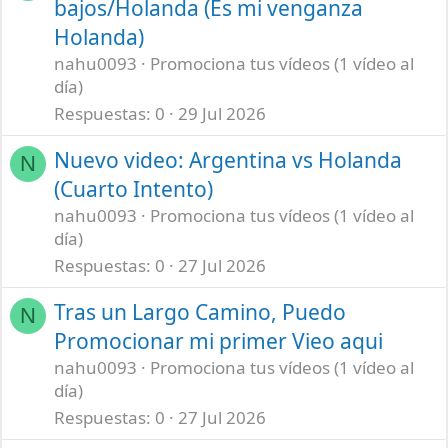
bajos/Holanda (Es mi venganza
Holanda)
nahu0093
Promociona tus vídeos (1 vídeo al
día)
Respuestas
0
29 Jul 2026
Nuevo video: Argentina vs Holanda
N
(Cuarto Intento)
nahu0093
Promociona tus vídeos (1 vídeo al
día)
Respuestas
0
27 Jul 2026
Tras un Largo Camino, Puedo
N
Promocionar mi primer Vieo aqui
nahu0093
Promociona tus vídeos (1 vídeo al
día)
Respuestas
0
27 Jul 2026