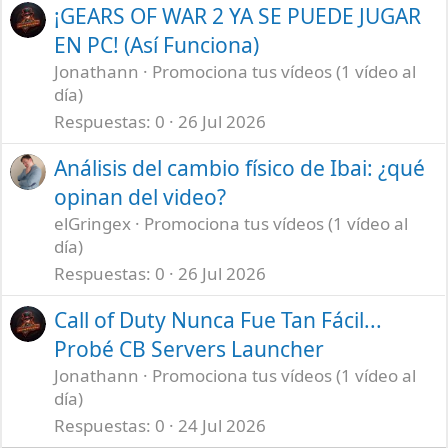
¡GEARS OF WAR 2 YA SE PUEDE JUGAR
EN PC! (Así Funciona)
Jonathann
Promociona tus vídeos (1 vídeo al
día)
Respuestas
0
26 Jul 2026
Análisis del cambio físico de Ibai: ¿qué
opinan del video?
elGringex
Promociona tus vídeos (1 vídeo al
día)
Respuestas
0
26 Jul 2026
Call of Duty Nunca Fue Tan Fácil...
Probé CB Servers Launcher
Jonathann
Promociona tus vídeos (1 vídeo al
día)
Respuestas
0
24 Jul 2026