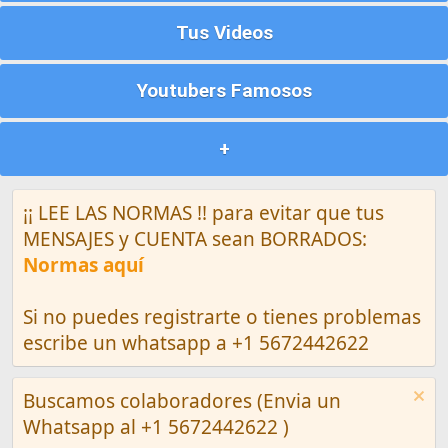
Tus Videos
Youtubers Famosos
+
¡¡ LEE LAS NORMAS !! para evitar que tus
MENSAJES y CUENTA sean BORRADOS:
Normas aquí
Si no puedes registrarte o tienes problemas
escribe un whatsapp a +1 5672442622
Buscamos colaboradores (Envia un
Whatsapp al +1 5672442622 )