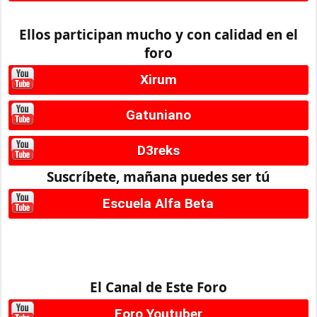
Ellos participan mucho y con calidad en el
foro
Xirum
Gatuniano
D3reks
Suscríbete, mañana puedes ser tú
Escuela Alfa Beta
El Canal de Este Foro
Foro Youtuber