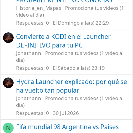
PROBABLEMENTE NO CONOCÍAS
Historia_en_Mapas
Promociona tus vídeos (1
vídeo al día)
Respuestas
0
El Domingo a la(s) 22:29
Convierte a KODI en el Launcher
DEFINITIVO para tu PC
Jonathann
Promociona tus vídeos (1 vídeo al
día)
Respuestas
0
El Sábado a la(s) 23:19
Hydra Launcher explicado: por qué se
ha vuelto tan popular
Jonathann
Promociona tus vídeos (1 vídeo al
día)
Respuestas
0
30 Jul 2026
Fifa mundial 98 Argentina vs Paises
N