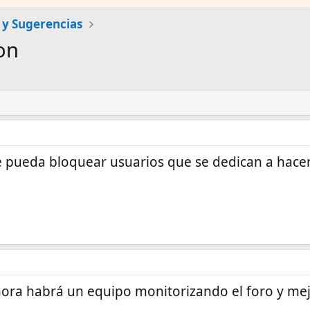
 y Sugerencias
on
 pueda bloquear usuarios que se dedican a hacer
hora habrá un equipo monitorizando el foro y m