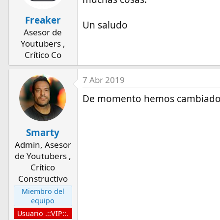
Freaker
Un saludo
Asesor de
Youtubers ,
Crítico Co
7 Abr 2019
De momento hemos cambiado e
Smarty
Admin, Asesor
de Youtubers ,
Crítico
Constructivo
Miembro del
equipo
Usuario .::VIP::.