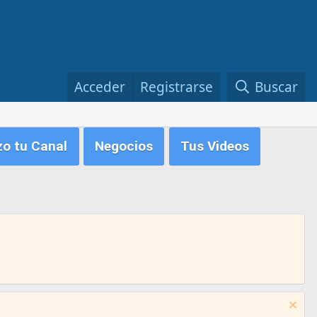
Acceder
Registrarse
Buscar
zo tu Canal
Negocios
Tus Videos