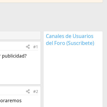
Canales de Usuarios
del Foro (Suscribete)
#1
 publicidad?
#2
ejoraremos