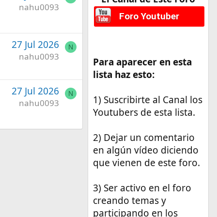
nahu0093
Foro Youtuber
27 Jul 2026
N
nahu0093
Para aparecer en esta
lista haz esto:
27 Jul 2026
N
1) Suscribirte al Canal los
nahu0093
Youtubers de esta lista.
2) Dejar un comentario
en algún vídeo diciendo
que vienen de este foro.
3) Ser activo en el foro
creando temas y
participando en los