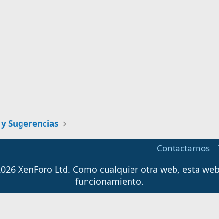
 y Sugerencias
Contactarnos
026 XenForo Ltd.
Como cualquier otra web, esta web u
funcionamiento.