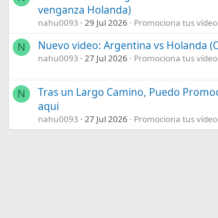
venganza Holanda)
nahu0093
29 Jul 2026
Promociona tus vídeos 
Nuevo video: Argentina vs Holanda (C
N
nahu0093
27 Jul 2026
Promociona tus vídeos 
Tras un Largo Camino, Puedo Promoc
N
aqui
nahu0093
27 Jul 2026
Promociona tus vídeos 