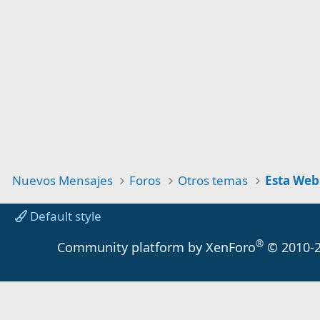
Nuevos Mensajes
Foros
Otros temas
Esta Web
Default style
®
Community platform by XenForo
© 2010-2