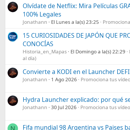
Olvídate de Netflix: Mira Películas GR
100% Legales
Jonathann
El Lunes a la(s) 23:25
Promociona t
15 CURIOSIDADES DE JAPÓN QUE P
CONOCÍAS
Historia_en_Mapas
El Domingo a la(s) 22:29
al día)
Convierte a KODI en el Launcher DEF
Jonathann
1 Ago 2026
Promociona tus vídeos
Hydra Launcher explicado: por qué se
Jonathann
30 Jul 2026
Promociona tus vídeos
Fifa mundial 98 Argentina vs Paises b
N