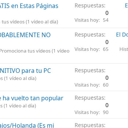
ATIS en Estas Páginas
Respuestas
E
0
Visitas hoy
54
us vídeos (1 vídeo al día)
ROBABLEMENTE NO
Respuestas
El D
0
Visitas hoy
65
His
Promociona tus vídeos (1 vídeo
INITIVO para tu PC
Respuestas
0
 (1 vídeo al día)
Visitas hoy
60
 ha vuelto tan popular
Respuestas
0
 (1 vídeo al día)
Visitas hoy
90
ajos/Holanda (Es mi
Respuestas