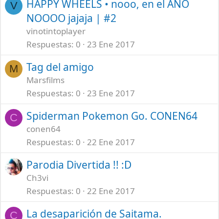
HAPPY WHEELS • nooo, en el ANO
V
NOOOO jajaja | #2
vinotintoplayer
Respuestas
0
23 Ene 2017
Tag del amigo
M
Marsfilms
Respuestas
0
23 Ene 2017
Spiderman Pokemon Go. CONEN64
C
conen64
Respuestas
0
22 Ene 2017
Parodia Divertida !! :D
Ch3vi
Respuestas
0
22 Ene 2017
La desaparición de Saitama.
C