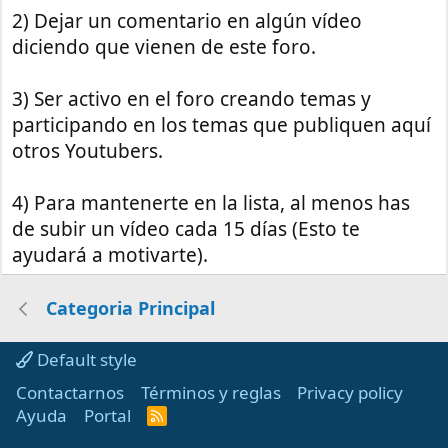
2) Dejar un comentario en algún vídeo
diciendo que vienen de este foro.
3) Ser activo en el foro creando temas y
participando en los temas que publiquen aquí
otros Youtubers.
4) Para mantenerte en la lista, al menos has
de subir un vídeo cada 15 días (Esto te
ayudará a motivarte).
Categoria Principal
Default style
Contactarnos
Términos y reglas
Privacy policy
Ayuda
Portal
R
S