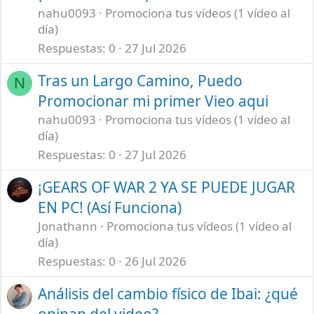
nahu0093
Promociona tus vídeos (1 vídeo al
día)
Respuestas
0
27 Jul 2026
Tras un Largo Camino, Puedo
N
Promocionar mi primer Vieo aqui
nahu0093
Promociona tus vídeos (1 vídeo al
día)
Respuestas
0
27 Jul 2026
¡GEARS OF WAR 2 YA SE PUEDE JUGAR
EN PC! (Así Funciona)
Jonathann
Promociona tus vídeos (1 vídeo al
día)
Respuestas
0
26 Jul 2026
Análisis del cambio físico de Ibai: ¿qué