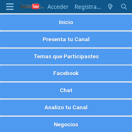
Acceder
Registrarse
Inicio
Presenta tu Canal
Temas que Participastes
Facebook
Chat
Analizo tu Canal
Negocios