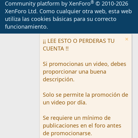
S
®
Community platform by XenForo
© 2010-2026
XenForo Ltd.
Como cualquier otra web, esta web
utiliza las cookies básicas para su correcto
funcionamiento.
¡¡ LEE ESTO O PERDERAS TU
CUENTA !!
Si promocionas un video, debes
proporcionar una buena
descripción.
Solo se permite la promoción de
un video por día.
Se requiere un mínimo de
publicaciones en el foro antes
de promocionarse.