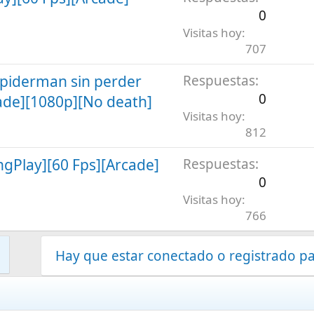
0
Visitas hoy
707
piderman sin perder
Respuestas
0
ade][1080p][No death]
Visitas hoy
812
ngPlay][60 Fps][Arcade]
Respuestas
0
Visitas hoy
766
Hay que estar conectado o registrado pa