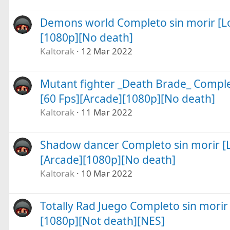
Demons world Completo sin morir [Lo
[1080p][No death]
Kaltorak
12 Mar 2022
Mutant fighter _Death Brade_ Comple
[60 Fps][Arcade][1080p][No death]
Kaltorak
11 Mar 2022
Shadow dancer Completo sin morir [L
[Arcade][1080p][No death]
Kaltorak
10 Mar 2022
Totally Rad Juego Completo sin morir
[1080p][Not death][NES]