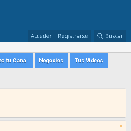
Acceder
Registrarse
Buscar
zo tu Canal
Negocios
Tus Videos