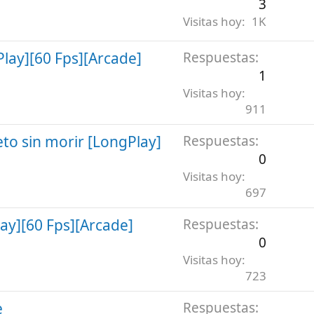
3
Visitas hoy
1K
lay][60 Fps][Arcade]
Respuestas
1
Visitas hoy
911
to sin morir [LongPlay]
Respuestas
0
Visitas hoy
697
ay][60 Fps][Arcade]
Respuestas
0
Visitas hoy
723
e
Respuestas