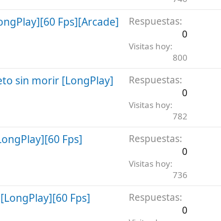
ngPlay][60 Fps][Arcade]
Respuestas
0
Visitas hoy
800
to sin morir [LongPlay]
Respuestas
0
Visitas hoy
782
ongPlay][60 Fps]
Respuestas
0
Visitas hoy
736
 [LongPlay][60 Fps]
Respuestas
0