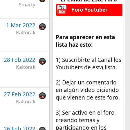
Smarty
Foro Youtuber
1 Mar 2022
Kaltorak
Para aparecer en esta
lista haz esto:
28 Feb 2022
1) Suscribirte al Canal los
Kaltorak
Youtubers de esta lista.
2) Dejar un comentario
en algún vídeo diciendo
27 Feb 2022
que vienen de este foro.
Kaltorak
3) Ser activo en el foro
creando temas y
participando en los
26 Feb 2022