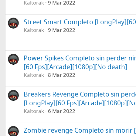
Kaltorak
9 Mar 2022
Street Smart Completo [LongPlay][60
Kaltorak
9 Mar 2022
Power Spikes Completo sin perder ni
[60 Fps][Arcade][1080p][No death]
Kaltorak
8 Mar 2022
Breakers Revenge Completo sin perd
[LongPlay][60 Fps][Arcade][1080p][N
Kaltorak
6 Mar 2022
Zombie revenge Completo sin morir [