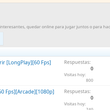
interesantes, quedar online para jugar juntos o para ha
r [LongPlay][60 Fps]
Respuestas
0
Visitas hoy
800
[60 Fps][Arcade][1080p]
Respuestas
0
Visitas hoy
740