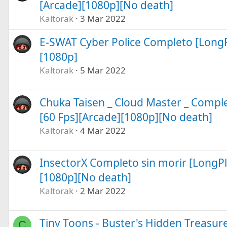
[Arcade][1080p][No death]
Kaltorak
3 Mar 2022
E-SWAT Cyber Police Completo [LongP
[1080p]
Kaltorak
5 Mar 2022
Chuka Taisen _ Cloud Master _ Comple
[60 Fps][Arcade][1080p][No death]
Kaltorak
4 Mar 2022
InsectorX Completo sin morir [LongPl
[1080p][No death]
Kaltorak
2 Mar 2022
Tiny Toons - Buster's Hidden Treasur
C