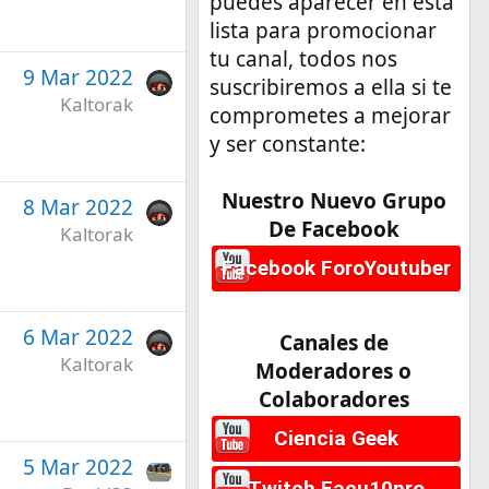
puedes aparecer en esta
lista para promocionar
tu canal, todos nos
9 Mar 2022
suscribiremos a ella si te
Kaltorak
comprometes a mejorar
y ser constante:
Nuestro Nuevo Grupo
8 Mar 2022
De Facebook
Kaltorak
Facebook ForoYoutuber
6 Mar 2022
Canales de
Kaltorak
Moderadores o
Colaboradores
Ciencia Geek
5 Mar 2022
Twitch Facu10pro