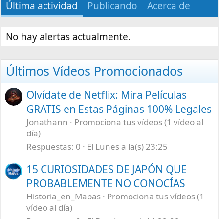
Última actividad
Publicando
Acerca de
No hay alertas actualmente.
Últimos Vídeos Promocionados
Olvídate de Netflix: Mira Películas
GRATIS en Estas Páginas 100% Legales
Jonathann
Promociona tus vídeos (1 vídeo al
día)
Respuestas
0
El Lunes a la(s) 23:25
15 CURIOSIDADES DE JAPÓN QUE
PROBABLEMENTE NO CONOCÍAS
Historia_en_Mapas
Promociona tus vídeos (1
vídeo al día)