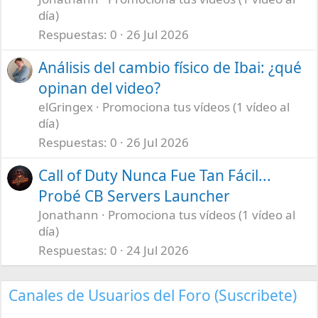
día)
Respuestas
0
26 Jul 2026
Análisis del cambio físico de Ibai: ¿qué
opinan del video?
elGringex
Promociona tus vídeos (1 vídeo al
día)
Respuestas
0
26 Jul 2026
Call of Duty Nunca Fue Tan Fácil...
Probé CB Servers Launcher
Jonathann
Promociona tus vídeos (1 vídeo al
día)
Respuestas
0
24 Jul 2026
Canales de Usuarios del Foro (Suscribete)