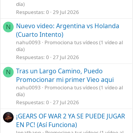
día)
Respuestas
0
29 Jul 2026
Nuevo video: Argentina vs Holanda
N
(Cuarto Intento)
nahu0093
Promociona tus vídeos (1 vídeo al
día)
Respuestas
0
27 Jul 2026
Tras un Largo Camino, Puedo
N
Promocionar mi primer Vieo aqui
nahu0093
Promociona tus vídeos (1 vídeo al
día)
Respuestas
0
27 Jul 2026
¡GEARS OF WAR 2 YA SE PUEDE JUGAR
EN PC! (Así Funciona)
Jonathann
Promociona tus vídeos (1 vídeo al