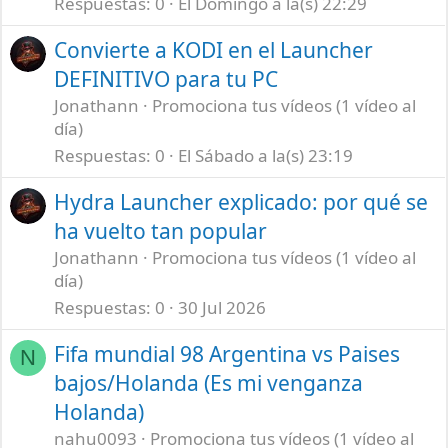
Respuestas
0
El Domingo a la(s) 22:29
Convierte a KODI en el Launcher
DEFINITIVO para tu PC
Jonathann
Promociona tus vídeos (1 vídeo al
día)
Respuestas
0
El Sábado a la(s) 23:19
Hydra Launcher explicado: por qué se
ha vuelto tan popular
Jonathann
Promociona tus vídeos (1 vídeo al
día)
Respuestas
0
30 Jul 2026
Fifa mundial 98 Argentina vs Paises
N
bajos/Holanda (Es mi venganza
Holanda)
nahu0093
Promociona tus vídeos (1 vídeo al