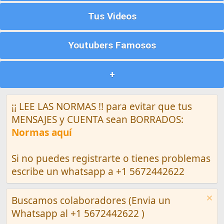
Tus Videos
Youtubers Famosos
+
¡¡ LEE LAS NORMAS !! para evitar que tus
MENSAJES y CUENTA sean BORRADOS:
Normas aquí
Si no puedes registrarte o tienes problemas
escribe un whatsapp a +1 5672442622
Buscamos colaboradores (Envia un
Whatsapp al +1 5672442622 )