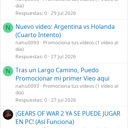
día)
Respuestas
0
29 Jul 2026
Nuevo video: Argentina vs Holanda
N
(Cuarto Intento)
nahu0093
Promociona tus vídeos (1 vídeo al
día)
Respuestas
0
27 Jul 2026
Tras un Largo Camino, Puedo
N
Promocionar mi primer Vieo aqui
nahu0093
Promociona tus vídeos (1 vídeo al
día)
Respuestas
0
27 Jul 2026
¡GEARS OF WAR 2 YA SE PUEDE JUGAR
EN PC! (Así Funciona)