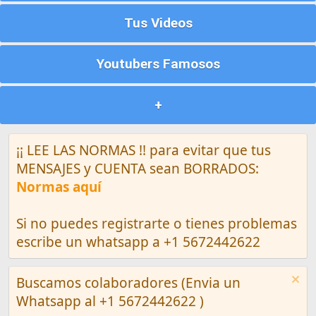
Tus Videos
Youtubers Famosos
+
¡¡ LEE LAS NORMAS !! para evitar que tus
MENSAJES y CUENTA sean BORRADOS:
Normas aquí
Si no puedes registrarte o tienes problemas
escribe un whatsapp a +1 5672442622
Buscamos colaboradores (Envia un
Whatsapp al +1 5672442622 )