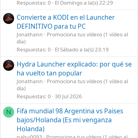
Respuestas
0
El Domingo a la(s) 22:29
Convierte a KODI en el Launcher
DEFINITIVO para tu PC
Jonathann
Promociona tus vídeos (1 vídeo al
día)
Respuestas
0
El Sábado a la(s) 23:19
Hydra Launcher explicado: por qué se
ha vuelto tan popular
Jonathann
Promociona tus vídeos (1 vídeo al
día)
Respuestas
0
30 Jul 2026
Fifa mundial 98 Argentina vs Paises
N
bajos/Holanda (Es mi venganza
Holanda)
nahu0093
Promociona tus vídeos (1 vídeo al