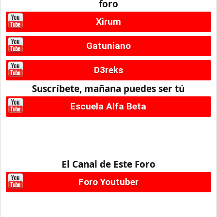
foro
Xirum
Gatuniano
D3reks
Suscríbete, mañana puedes ser tú
Escuela Alfa Beta
El Canal de Este Foro
Foro Youtuber