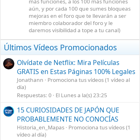
más funciones, a los 100 más funciones
aún, y por cada 100 que sumes bloqueas
mejoras en el foro que te llevarán a ser
miembro colaborador del foro y le
daremos visibilidad a tope a tu canal)
Últimos Vídeos Promocionados
Olvídate de Netflix: Mira Películas
GRATIS en Estas Páginas 100% Legales
Jonathann
Promociona tus vídeos (1 vídeo al
día)
Respuestas
0
El Lunes a la(s) 23:25
15 CURIOSIDADES DE JAPÓN QUE
PROBABLEMENTE NO CONOCÍAS
Historia_en_Mapas
Promociona tus vídeos (1
vídeo al día)