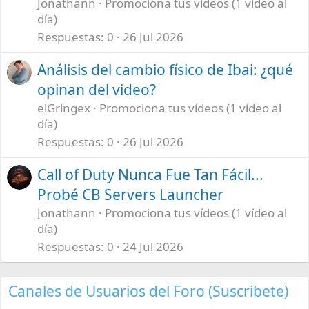
Jonathann
Promociona tus vídeos (1 vídeo al
día)
Respuestas
0
26 Jul 2026
Análisis del cambio físico de Ibai: ¿qué
opinan del video?
elGringex
Promociona tus vídeos (1 vídeo al
día)
Respuestas
0
26 Jul 2026
Call of Duty Nunca Fue Tan Fácil...
Probé CB Servers Launcher
Jonathann
Promociona tus vídeos (1 vídeo al
día)
Respuestas
0
24 Jul 2026
Canales de Usuarios del Foro (Suscribete)