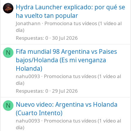
Hydra Launcher explicado: por qué se
ha vuelto tan popular
Jonathann
Promociona tus vídeos (1 vídeo al
día)
Respuestas
0
30 Jul 2026
Fifa mundial 98 Argentina vs Paises
N
bajos/Holanda (Es mi venganza
Holanda)
nahu0093
Promociona tus vídeos (1 vídeo al
día)
Respuestas
0
29 Jul 2026
Nuevo video: Argentina vs Holanda
N
(Cuarto Intento)
nahu0093
Promociona tus vídeos (1 vídeo al
día)