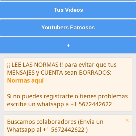
Tus Videos
Youtubers Famosos
+
¡¡ LEE LAS NORMAS !! para evitar que tus
MENSAJES y CUENTA sean BORRADOS:
Normas aquí
Si no puedes registrarte o tienes problemas
escribe un whatsapp a +1 5672442622
Buscamos colaboradores (Envia un
Whatsapp al +1 5672442622 )