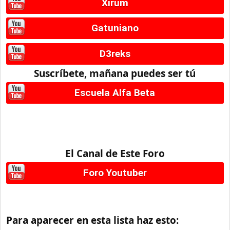
Xirum
Gatuniano
D3reks
Suscríbete, mañana puedes ser tú
Escuela Alfa Beta
El Canal de Este Foro
Foro Youtuber
Para aparecer en esta lista haz esto: