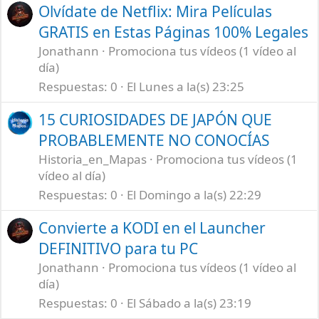
Olvídate de Netflix: Mira Películas
GRATIS en Estas Páginas 100% Legales
Jonathann
Promociona tus vídeos (1 vídeo al
día)
Respuestas
0
El Lunes a la(s) 23:25
15 CURIOSIDADES DE JAPÓN QUE
PROBABLEMENTE NO CONOCÍAS
Historia_en_Mapas
Promociona tus vídeos (1
vídeo al día)
Respuestas
0
El Domingo a la(s) 22:29
Convierte a KODI en el Launcher
DEFINITIVO para tu PC
Jonathann
Promociona tus vídeos (1 vídeo al
día)
Respuestas
0
El Sábado a la(s) 23:19