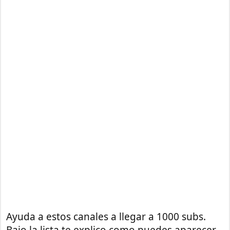
Ayuda a estos canales a llegar a 1000 subs.
Bajo la lista te explico como puedes aparecer