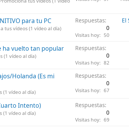
Promociona tus vídeos (1 vídeo
INITIVO para tu PC
Respuestas
El
0
 tus vídeos (1 vídeo al día)
Visitas hoy
50
 ha vuelto tan popular
Respuestas
0
 (1 vídeo al día)
Visitas hoy
82
ajos/Holanda (Es mi
Respuestas
0
Visitas hoy
67
(1 vídeo al día)
uarto Intento)
Respuestas
0
(1 vídeo al día)
Visitas hoy
69