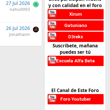
27 Jul 2026
y con calidad en el foro
N
nahu0093
Xirum
Gatuniano
26 Jul 2026
Jonathann
D3reks
Suscríbete, mañana
puedes ser tú
Escuela Alfa Beta
El Canal de Este Foro
Foro Youtuber