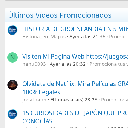
Últimos Vídeos Promocionados
HISTORIA DE GROENLANDIA EN 5 M
Historia_en_Mapas
Ayer a las 21:36
Promocio
Visiten Mi Pagina Web https://juegos
N
nahu0093
Ayer a las 20:32
Promociona tus ví
Olvídate de Netflix: Mira Películas GR
100% Legales
Jonathann
El Lunes a la(s) 23:25
Promociona t
15 CURIOSIDADES DE JAPÓN QUE P
CONOCÍAS