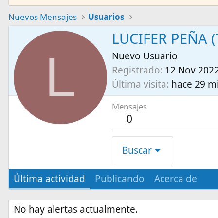
Nuevos Mensajes
Usuarios
LUCIFER PEÑA (
L
Nuevo Usuario
Registrado
12 Nov 202
Última visita
hace 29 m
Mensajes
0
Buscar
Última actividad
Publicando
Acerca de
No hay alertas actualmente.