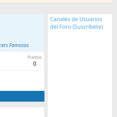
Canales de Usuarios
del Foro (Suscribete)
ncers Famosos
Puntos
0