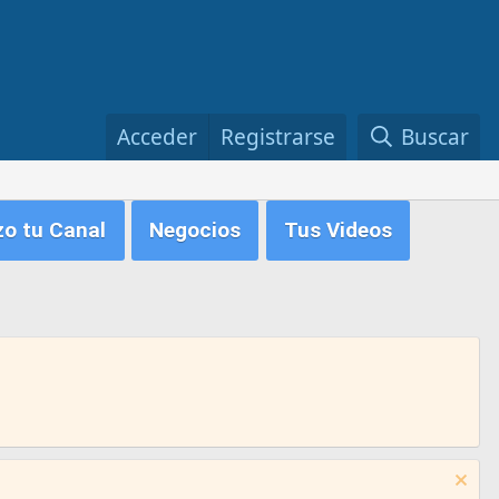
Acceder
Registrarse
Buscar
zo tu Canal
Negocios
Tus Videos