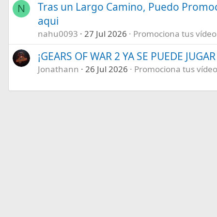
Tras un Largo Camino, Puedo Promoc
N
aqui
nahu0093
27 Jul 2026
Promociona tus vídeos 
¡GEARS OF WAR 2 YA SE PUEDE JUGAR E
Jonathann
26 Jul 2026
Promociona tus vídeos