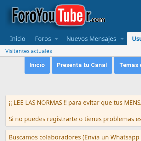
Inicio
Foros
Nuevos Mensajes
Us
Visitantes actuales
Inicio
Presenta tu Canal
Temas q
¡¡ LEE LAS NORMAS !! para evitar que tus M
Si no puedes registrarte o tienes problemas 
Buscamos colaboradores (Envia un Whatsapp 