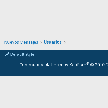
Nuevos Mensajes
Usuarios
Default style
®
Community platform by XenForo
© 2010-2