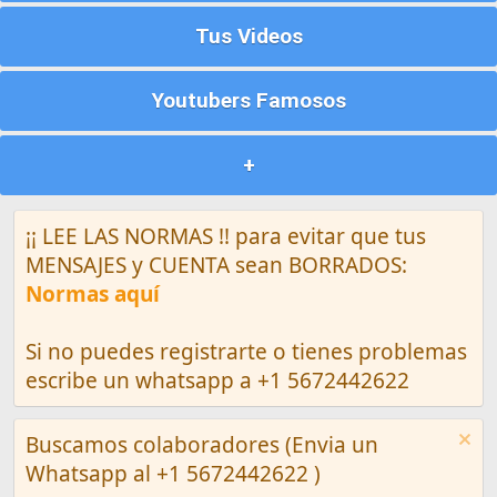
Tus Videos
Youtubers Famosos
+
¡¡ LEE LAS NORMAS !! para evitar que tus
MENSAJES y CUENTA sean BORRADOS:
Normas aquí
Si no puedes registrarte o tienes problemas
escribe un whatsapp a +1 5672442622
Buscamos colaboradores (Envia un
Whatsapp al +1 5672442622 )