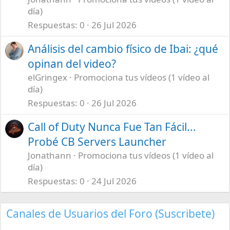
día)
Respuestas
0
26 Jul 2026
Análisis del cambio físico de Ibai: ¿qué
opinan del video?
elGringex
Promociona tus vídeos (1 vídeo al
día)
Respuestas
0
26 Jul 2026
Call of Duty Nunca Fue Tan Fácil...
Probé CB Servers Launcher
Jonathann
Promociona tus vídeos (1 vídeo al
día)
Respuestas
0
24 Jul 2026
Canales de Usuarios del Foro (Suscribete)