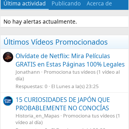
Última actividad
Publicando
Acerca de
No hay alertas actualmente.
Últimos Vídeos Promocionados
Olvídate de Netflix: Mira Películas
GRATIS en Estas Páginas 100% Legales
Jonathann
Promociona tus vídeos (1 vídeo al
día)
Respuestas
0
El Lunes a la(s) 23:25
15 CURIOSIDADES DE JAPÓN QUE
PROBABLEMENTE NO CONOCÍAS
Historia_en_Mapas
Promociona tus vídeos (1
vídeo al día)