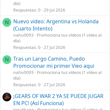
día)
Respuestas
0
29 Jul 2026
Nuevo video: Argentina vs Holanda
N
(Cuarto Intento)
nahu0093
Promociona tus vídeos (1 vídeo al
día)
Respuestas
0
27 Jul 2026
Tras un Largo Camino, Puedo
N
Promocionar mi primer Vieo aqui
nahu0093
Promociona tus vídeos (1 vídeo al
día)
Respuestas
0
27 Jul 2026
¡GEARS OF WAR 2 YA SE PUEDE JUGAR
EN PC! (Así Funciona)
Jonathann
Promociona tus vídeos (1 vídeo al