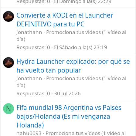
Respuestas
0
El Domingo a la(s) 22:29
Convierte a KODI en el Launcher
DEFINITIVO para tu PC
Jonathann
Promociona tus vídeos (1 vídeo al
día)
Respuestas
0
El Sábado a la(s) 23:19
Hydra Launcher explicado: por qué se
ha vuelto tan popular
Jonathann
Promociona tus vídeos (1 vídeo al
día)
Respuestas
0
30 Jul 2026
Fifa mundial 98 Argentina vs Paises
N
bajos/Holanda (Es mi venganza
Holanda)
nahu0093
Promociona tus vídeos (1 vídeo al