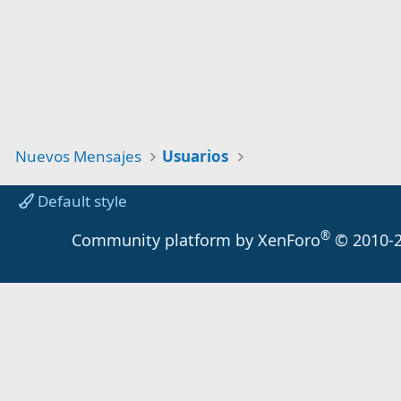
Nuevos Mensajes
Usuarios
Default style
®
Community platform by XenForo
© 2010-2