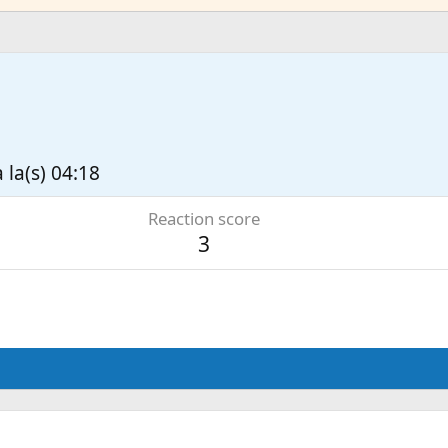
7
 la(s) 04:18
Reaction score
3