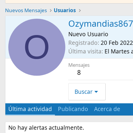
Nuevos Mensajes
Usuarios
Ozymandias86
O
Nuevo Usuario
Registrado
20 Feb 2022
Última visita
El Martes a
Mensajes
8
Buscar
Última actividad
Publicando
Acerca de
No hay alertas actualmente.