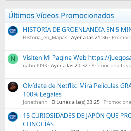
Últimos Vídeos Promocionados
HISTORIA DE GROENLANDIA EN 5 M
Historia_en_Mapas
Ayer a las 21:36
Promocio
Visiten Mi Pagina Web https://juegos
N
nahu0093
Ayer a las 20:32
Promociona tus ví
Olvídate de Netflix: Mira Películas GR
100% Legales
Jonathann
El Lunes a la(s) 23:25
Promociona t
15 CURIOSIDADES DE JAPÓN QUE P
CONOCÍAS