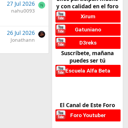
27 Jul 2026
y con calidad en el foro
N
nahu0093
Xirum
Gatuniano
26 Jul 2026
Jonathann
D3reks
Suscríbete, mañana
puedes ser tú
Escuela Alfa Beta
El Canal de Este Foro
Foro Youtuber