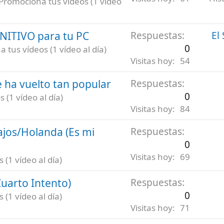
Promociona tus vídeos (1 vídeo
INITIVO para tu PC
Respuestas
El
0
 tus vídeos (1 vídeo al día)
Visitas hoy
54
 ha vuelto tan popular
Respuestas
0
 (1 vídeo al día)
Visitas hoy
84
ajos/Holanda (Es mi
Respuestas
0
Visitas hoy
69
(1 vídeo al día)
uarto Intento)
Respuestas
0
(1 vídeo al día)
Visitas hoy
71