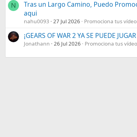
Tras un Largo Camino, Puedo Promoc
N
aqui
nahu0093
27 Jul 2026
Promociona tus vídeos 
¡GEARS OF WAR 2 YA SE PUEDE JUGAR E
Jonathann
26 Jul 2026
Promociona tus vídeos