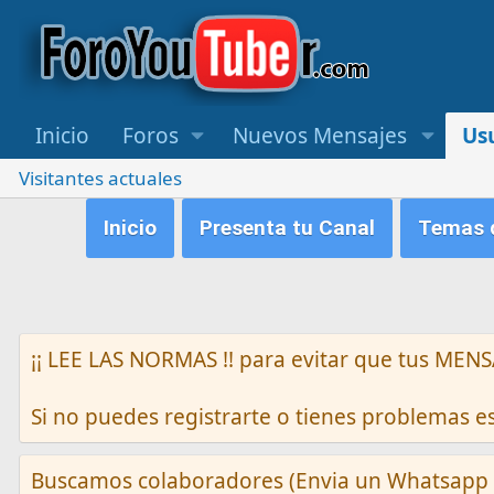
Inicio
Foros
Nuevos Mensajes
Us
Visitantes actuales
Inicio
Presenta tu Canal
Temas q
¡¡ LEE LAS NORMAS !! para evitar que tus M
Si no puedes registrarte o tienes problemas 
Buscamos colaboradores (Envia un Whatsapp 