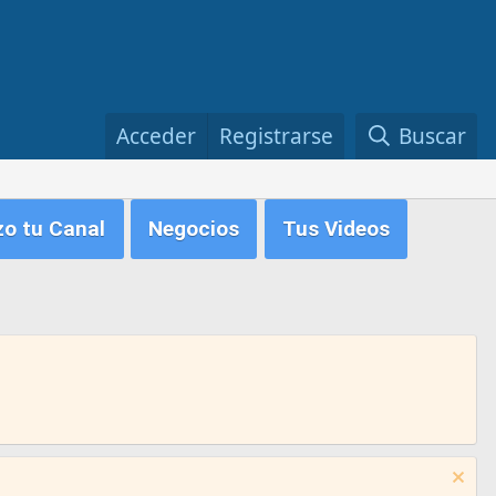
Acceder
Registrarse
Buscar
zo tu Canal
Negocios
Tus Videos