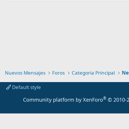
Nuevos Mensajes
Foros
Categoria Principal
Default style
®
Community platform by XenForo
© 2010-2