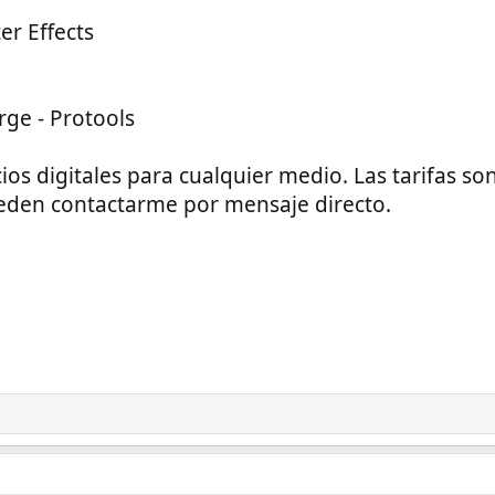
er Effects
rge - Protools
os digitales para cualquier medio. Las tarifas son
eden contactarme por mensaje directo.