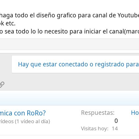
haga todo el diseño grafico para canal de Youtu
k etc.
 sea todo lo lo necesito para iniciar el canal(mar
Hay que estar conectado o registrado para
sApp
mail
Enlace
émica con RoRo?
Respuestas
Hoy
0
deos (1 vídeo al día)
Visitas hoy
14