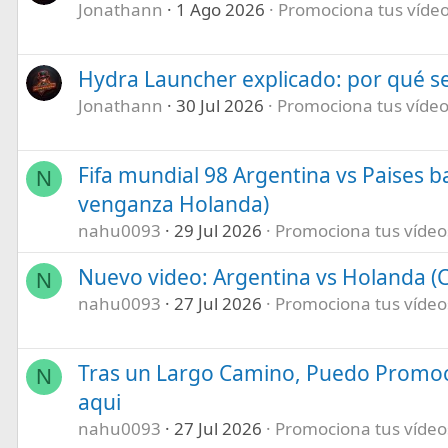
Jonathann
1 Ago 2026
Promociona tus vídeos
Hydra Launcher explicado: por qué se
Jonathann
30 Jul 2026
Promociona tus vídeos
Fifa mundial 98 Argentina vs Paises b
N
venganza Holanda)
nahu0093
29 Jul 2026
Promociona tus vídeos 
Nuevo video: Argentina vs Holanda (C
N
nahu0093
27 Jul 2026
Promociona tus vídeos 
Tras un Largo Camino, Puedo Promoc
N
aqui
nahu0093
27 Jul 2026
Promociona tus vídeos 