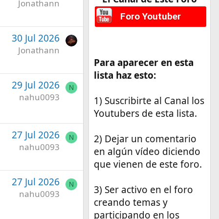
Jonathann
Foro Youtuber
30 Jul 2026
Jonathann
Para aparecer en esta
lista haz esto:
29 Jul 2026
N
nahu0093
1) Suscribirte al Canal los
Youtubers de esta lista.
27 Jul 2026
2) Dejar un comentario
N
nahu0093
en algún vídeo diciendo
que vienen de este foro.
27 Jul 2026
N
3) Ser activo en el foro
nahu0093
creando temas y
participando en los