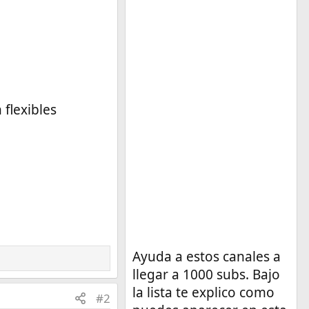
 flexibles
Ayuda a estos canales a
llegar a 1000 subs. Bajo
la lista te explico como
#2