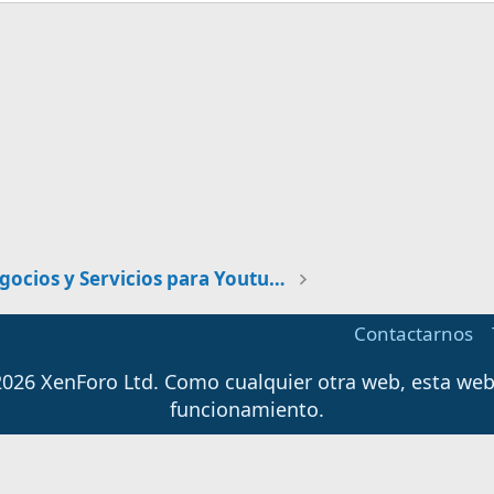
Negocios y Servicios para Youtubers
Contactarnos
026 XenForo Ltd.
Como cualquier otra web, esta web u
funcionamiento.