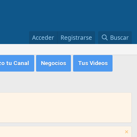
Acceder
Registrarse
Buscar
zo tu Canal
Negocios
Tus Videos