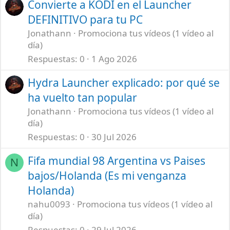
Convierte a KODI en el Launcher
DEFINITIVO para tu PC
Jonathann
Promociona tus vídeos (1 vídeo al
día)
Respuestas
0
1 Ago 2026
Hydra Launcher explicado: por qué se
ha vuelto tan popular
Jonathann
Promociona tus vídeos (1 vídeo al
día)
Respuestas
0
30 Jul 2026
Fifa mundial 98 Argentina vs Paises
N
bajos/Holanda (Es mi venganza
Holanda)
nahu0093
Promociona tus vídeos (1 vídeo al
día)
Respuestas
0
29 Jul 2026