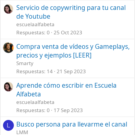
Servicio de copywriting para tu canal
de Youtube
escuelaalfabeta
Respuestas
0
25 Oct 2023
Compra venta de vídeos y Gameplays,
precios y ejemplos [LEER]
Smarty
Respuestas
14
21 Sep 2023
Aprende cómo escribir en Escuela
Alfabeta
escuelaalfabeta
Respuestas
0
17 Sep 2023
Busco persona para llevarme el canal
L
LMM