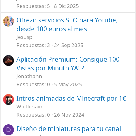
Respuestas
5
8 Dic 2025
Ofrezo servicios SEO para Yotube,
desde 100 euros al mes
Jesusp
Respuestas
3
24 Sep 2025
Aplicación Premium: Consigue 100
Vistas por Minuto YA! ?
Jonathann
Respuestas
0
5 May 2025
Intros animadas de Minecraft por 1€
Wolffchain
Respuestas
0
26 Nov 2024
Diseño de miniaturas para tu canal
D