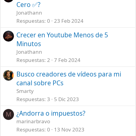
Cero ✅?
Jonathann
Respuestas
0
23 Feb 2024
Crecer en Youtube Menos de 5
Minutos
Jonathann
Respuestas
2
7 Feb 2024
Busco creadores de vídeos para mi
canal sobre PCs
Smarty
Respuestas
3
5 Dic 2023
¿Andorra o impuestos?
M
marinarbravo
Respuestas
0
13 Nov 2023