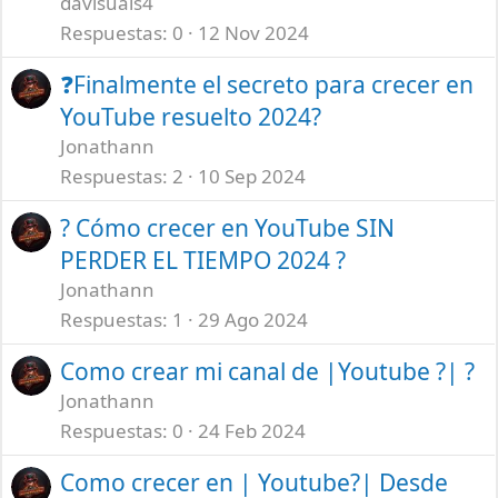
davisuals4
Respuestas
0
12 Nov 2024
❓Finalmente el secreto para crecer en
YouTube resuelto 2024?
Jonathann
Respuestas
2
10 Sep 2024
? Cómo crecer en YouTube SIN
PERDER EL TIEMPO 2024 ?
Jonathann
Respuestas
1
29 Ago 2024
Como crear mi canal de |Youtube ?| ?
Jonathann
Respuestas
0
24 Feb 2024
Como crecer en | Youtube?| Desde