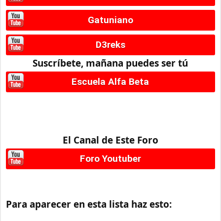
Gatuniano
D3reks
Suscríbete, mañana puedes ser tú
Escuela Alfa Beta
El Canal de Este Foro
Foro Youtuber
Para aparecer en esta lista haz esto: