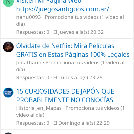
Visiten Mi Pagina Web
N
https://juegosantiguos.com.ar/
nahu0093
Promociona tus vídeos (1 vídeo al
día)
Respuestas
0
El Jueves a la(s) 20:32
Olvídate de Netflix: Mira Películas
GRATIS en Estas Páginas 100% Legales
Jonathann
Promociona tus vídeos (1 vídeo al
día)
Respuestas
0
El Lunes a la(s) 23:25
15 CURIOSIDADES DE JAPÓN QUE
PROBABLEMENTE NO CONOCÍAS
Historia_en_Mapas
Promociona tus vídeos (1
vídeo al día)
Respuestas
0
El Domingo a la(s) 22:29