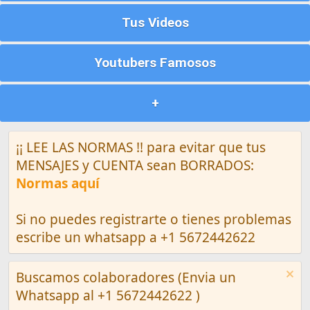
Tus Videos
Youtubers Famosos
+
¡¡ LEE LAS NORMAS !! para evitar que tus
MENSAJES y CUENTA sean BORRADOS:
Normas aquí
Si no puedes registrarte o tienes problemas
escribe un whatsapp a +1 5672442622
Buscamos colaboradores (Envia un
Whatsapp al +1 5672442622 )