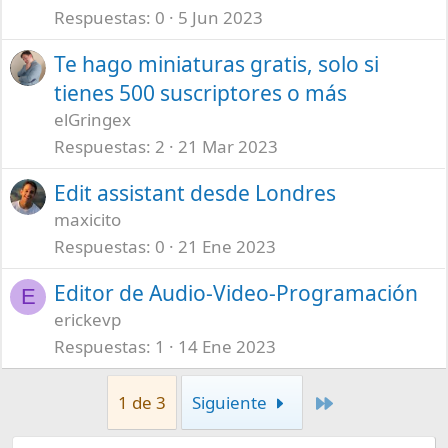
Respuestas
0
5 Jun 2023
Te hago miniaturas gratis, solo si
tienes 500 suscriptores o más
elGringex
Respuestas
2
21 Mar 2023
Edit assistant desde Londres
maxicito
Respuestas
0
21 Ene 2023
Editor de Audio-Video-Programación
E
erickevp
Respuestas
1
14 Ene 2023
Último
1 de 3
Siguiente