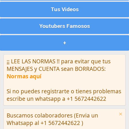
Tus Videos
Youtubers Famosos
+
¡¡ LEE LAS NORMAS !! para evitar que tus
MENSAJES y CUENTA sean BORRADOS:
Normas aquí
Si no puedes registrarte o tienes problemas
escribe un whatsapp a +1 5672442622
Buscamos colaboradores (Envia un
Whatsapp al +1 5672442622 )