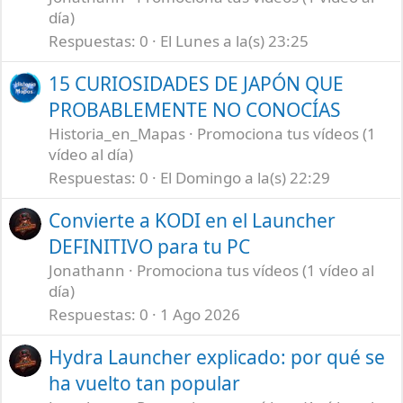
día)
Respuestas
0
El Lunes a la(s) 23:25
15 CURIOSIDADES DE JAPÓN QUE
PROBABLEMENTE NO CONOCÍAS
Historia_en_Mapas
Promociona tus vídeos (1
vídeo al día)
Respuestas
0
El Domingo a la(s) 22:29
Convierte a KODI en el Launcher
DEFINITIVO para tu PC
Jonathann
Promociona tus vídeos (1 vídeo al
día)
Respuestas
0
1 Ago 2026
Hydra Launcher explicado: por qué se
ha vuelto tan popular