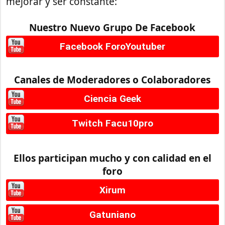
mejorar y ser constante:
Nuestro Nuevo Grupo De Facebook
Facebook ForoYoutuber
Canales de Moderadores o Colaboradores
Ciencia Geek
Twitch Facu10pro
Ellos participan mucho y con calidad en el
foro
Xirum
Gatuniano