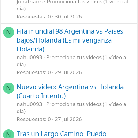
Jonathann
Promociona tus vídeos (1 vídeo al
día)
Respuestas
0
30 Jul 2026
Fifa mundial 98 Argentina vs Paises
N
bajos/Holanda (Es mi venganza
Holanda)
nahu0093
Promociona tus vídeos (1 vídeo al
día)
Respuestas
0
29 Jul 2026
Nuevo video: Argentina vs Holanda
N
(Cuarto Intento)
nahu0093
Promociona tus vídeos (1 vídeo al
día)
Respuestas
0
27 Jul 2026
Tras un Largo Camino, Puedo
N