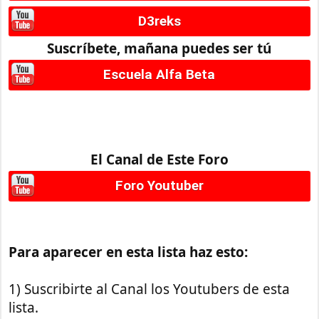
D3reks
Suscríbete, mañana puedes ser tú
Escuela Alfa Beta
El Canal de Este Foro
Foro Youtuber
Para aparecer en esta lista haz esto:
1) Suscribirte al Canal los Youtubers de esta
lista.