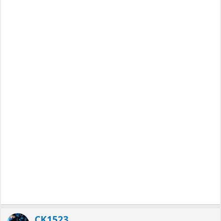
CK1523