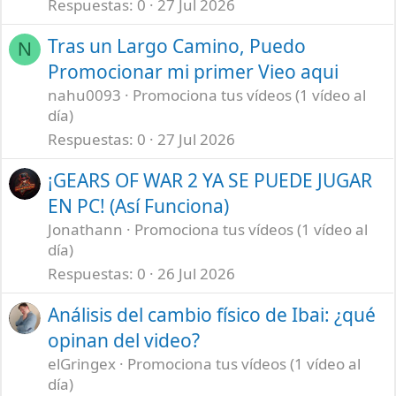
Respuestas
0
27 Jul 2026
Tras un Largo Camino, Puedo
N
Promocionar mi primer Vieo aqui
nahu0093
Promociona tus vídeos (1 vídeo al
día)
Respuestas
0
27 Jul 2026
¡GEARS OF WAR 2 YA SE PUEDE JUGAR
EN PC! (Así Funciona)
Jonathann
Promociona tus vídeos (1 vídeo al
día)
Respuestas
0
26 Jul 2026
Análisis del cambio físico de Ibai: ¿qué
opinan del video?
elGringex
Promociona tus vídeos (1 vídeo al
día)