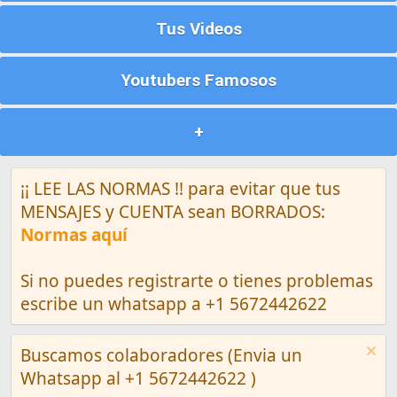
Tus Videos
Youtubers Famosos
+
¡¡ LEE LAS NORMAS !! para evitar que tus
MENSAJES y CUENTA sean BORRADOS:
Normas aquí
Si no puedes registrarte o tienes problemas
escribe un whatsapp a +1 5672442622
Buscamos colaboradores (Envia un
Whatsapp al +1 5672442622 )