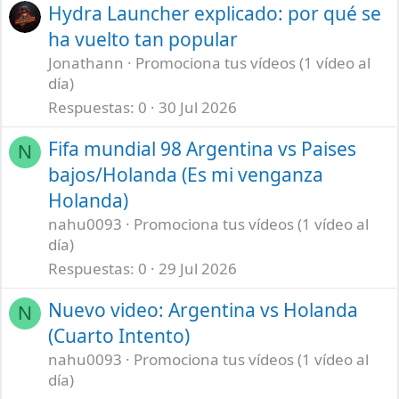
Hydra Launcher explicado: por qué se
ha vuelto tan popular
Jonathann
Promociona tus vídeos (1 vídeo al
día)
Respuestas
0
30 Jul 2026
Fifa mundial 98 Argentina vs Paises
N
bajos/Holanda (Es mi venganza
Holanda)
nahu0093
Promociona tus vídeos (1 vídeo al
día)
Respuestas
0
29 Jul 2026
Nuevo video: Argentina vs Holanda
N
(Cuarto Intento)
nahu0093
Promociona tus vídeos (1 vídeo al
día)