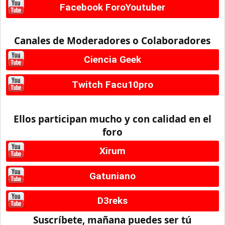
Facebook ForoYoutuber
Canales de Moderadores o Colaboradores
Ciencia Geek
Twitch Facu10pro
Ellos participan mucho y con calidad en el
foro
Xirum
Gatuniano
D3reks
Suscríbete, mañana puedes ser tú