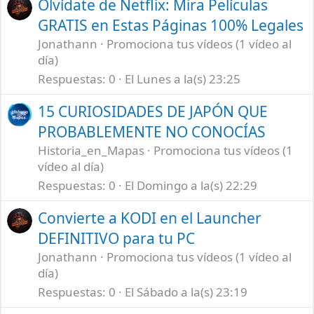
Olvídate de Netflix: Mira Películas
GRATIS en Estas Páginas 100% Legales
Jonathann
Promociona tus vídeos (1 vídeo al
día)
Respuestas
0
El Lunes a la(s) 23:25
15 CURIOSIDADES DE JAPÓN QUE
PROBABLEMENTE NO CONOCÍAS
Historia_en_Mapas
Promociona tus vídeos (1
vídeo al día)
Respuestas
0
El Domingo a la(s) 22:29
Convierte a KODI en el Launcher
DEFINITIVO para tu PC
Jonathann
Promociona tus vídeos (1 vídeo al
día)
Respuestas
0
El Sábado a la(s) 23:19