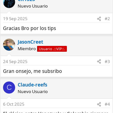
Nuevo Usuario
19 Sep 2025
#2
Gracias Bro por los tips
JasonCreet
Miembro
Usuario .::VIP::.
24 Sep 2025
#3
Gran onsejo, me subsribo
Claude-reefs
C
Nuevo Usuario
6 Oct 2025
#4